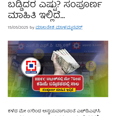
ಬಡ್ಡಿದರ ಎಷ್ಟು? ಸಂಪೂರ್ಣ
ಮಾಹಿತಿ ಇಲ್ಲಿದೆ…
15/05/2025
by
ಮಾಲತೇಶ ಮಾಳಮ್ಮನವರ್
ಕಳೆದ ಮೇ 07ರಿಂದ ಅನ್ವಯವಾಗುವಂತೆ ಎಚ್‌ಡಿಎಫ್‌ಸಿ