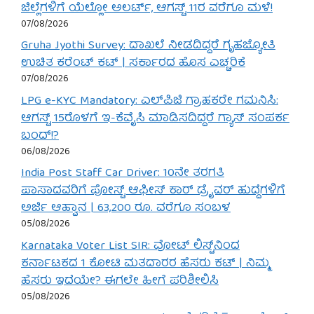
ಜಿಲ್ಲೆಗಳಿಗೆ ಯೆಲ್ಲೋ ಅಲರ್ಟ್, ಆಗಸ್ಟ್ 11ರ ವರೆಗೂ ಮಳೆ!
07/08/2026
Gruha Jyothi Survey: ದಾಖಲೆ ನೀಡದಿದ್ದರೆ ಗೃಹಜ್ಯೋತಿ
ಉಚಿತ ಕರೆಂಟ್ ಕಟ್ | ಸರ್ಕಾರದ ಹೊಸ ಎಚ್ಚರಿಕೆ
07/08/2026
LPG e-KYC Mandatory: ಎಲ್‌ಪಿಜಿ ಗ್ರಾಹಕರೇ ಗಮನಿಸಿ:
ಆಗಸ್ಟ್ 15ರೊಳಗೆ ಇ-ಕೆವೈಸಿ ಮಾಡಿಸದಿದ್ದರೆ ಗ್ಯಾಸ್ ಸಂಪರ್ಕ
ಬಂದ್!?
06/08/2026
India Post Staff Car Driver: 10ನೇ ತರಗತಿ
ಪಾಸಾದವರಿಗೆ ಪೋಸ್ಟ್ ಆಫೀಸ್ ಕಾರ್ ಡ್ರೈವರ್ ಹುದ್ದೆಗಳಿಗೆ
ಅರ್ಜಿ ಆಹ್ವಾನ | 63,200 ರೂ. ವರೆಗೂ ಸಂಬಳ
05/08/2026
Karnataka Voter List SIR: ವೋಟ್ ಲಿಸ್ಟ್‌ನಿಂದ
ಕರ್ನಾಟಕದ 1 ಕೋಟಿ ಮತದಾರರ ಹೆಸರು ಕಟ್ | ನಿಮ್ಮ
ಹೆಸರು ಇದೆಯೇ? ಈಗಲೇ ಹೀಗೆ ಪರಿಶೀಲಿಸಿ
05/08/2026