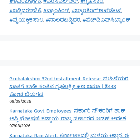
#ಇಎಂಐಇಳಿಕೆ
,
#ಎಂಸಿಎಲ್‌ಆರ್
,
#ಗೃಹಸಾಲ
,
#ಬಡ್ಡಿದರಇಳಿಕೆ
,
#ಬ್ಯಾಂಕಿಂಗ್
,
#ಬ್ಯಾಂಕಿಂಗ್’ಅಪ್‌ಡೇಟ್
,
#ವೈಯಕ್ತಿಕಸಾಲ
,
#ಸಾಲದಬಡ್ಡಿದರ
,
#ಹೆಚ್‌ಡಿಎಫ್‌ಸಿಬ್ಯಾಂಕ್
Gruhalakshmi 32nd Installment Release: ಮಹಿಳೆಯರ
ಖಾತೆಗೆ 32ನೇ ಕಂತಿನ ಗೃಹಲಕ್ಷ್ಮೀ ಹಣ ಜಮಾ | ₹2,443
ಕೋಟಿ ಬಿಡುಗಡೆ
08/08/2026
Karnataka Govt Employees: ಸರ್ಕಾರಿ ನೌಕರರಿಗೆ ಶಾಕ್:
ಆಸ್ತಿ ಘೋಷಣೆ ಕಡ್ಡಾಯ, ರಾಜ್ಯ ಸರ್ಕಾರದ ಖಡಕ್ ಆದೇಶ
07/08/2026
Karnataka Rain Alert: ಕರ್ನಾಟಕದಲ್ಲಿ ಮಳೆಯ ಅಬ್ಬರ: ಈ