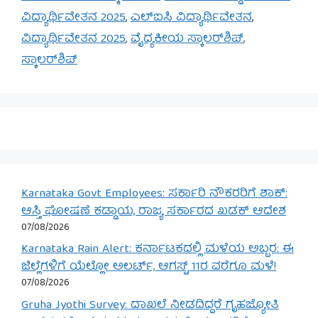
ವಿದ್ಯಾರ್ಥಿವೇತನ 2025
,
ಎಲ್‌ಐಸಿ ವಿದ್ಯಾರ್ಥಿವೇತನ
,
ವಿದ್ಯಾರ್ಥಿವೇತನ 2025
,
ವೈದ್ಯಕೀಯ ಸ್ಕಾಲರ್‌ಶಿಪ್
,
ಸ್ಕಾಲರ್‌ಶಿಪ್
Karnataka Govt Employees: ಸರ್ಕಾರಿ ನೌಕರರಿಗೆ ಶಾಕ್:
ಆಸ್ತಿ ಘೋಷಣೆ ಕಡ್ಡಾಯ, ರಾಜ್ಯ ಸರ್ಕಾರದ ಖಡಕ್ ಆದೇಶ
07/08/2026
Karnataka Rain Alert: ಕರ್ನಾಟಕದಲ್ಲಿ ಮಳೆಯ ಅಬ್ಬರ: ಈ
ಜಿಲ್ಲೆಗಳಿಗೆ ಯೆಲ್ಲೋ ಅಲರ್ಟ್, ಆಗಸ್ಟ್ 11ರ ವರೆಗೂ ಮಳೆ!
07/08/2026
Gruha Jyothi Survey: ದಾಖಲೆ ನೀಡದಿದ್ದರೆ ಗೃಹಜ್ಯೋತಿ