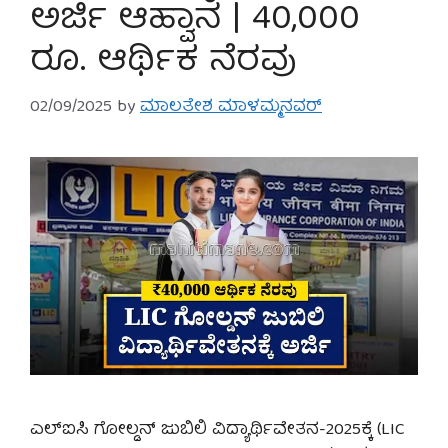
ಅರ್ಜಿ ಆಹ್ವಾನ | 40,000
ರೂ. ಆರ್ಥಿಕ ನೆರವು
02/09/2025
by
ಮಾಲತೇಶ ಮಾಳಮ್ಮನವರ್
ಎಲ್‌ಐಸಿ ಗೋಲ್ಡನ್ ಜುಬಿಲಿ ವಿದ್ಯಾರ್ಥಿವೇತನ-2025ಕ್ಕೆ (LIC