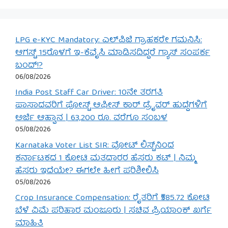
LPG e-KYC Mandatory: ಎಲ್‌ಪಿಜಿ ಗ್ರಾಹಕರೇ ಗಮನಿಸಿ:
ಆಗಸ್ಟ್ 15ರೊಳಗೆ ಇ-ಕೆವೈಸಿ ಮಾಡಿಸದಿದ್ದರೆ ಗ್ಯಾಸ್ ಸಂಪರ್ಕ
ಬಂದ್!?
06/08/2026
India Post Staff Car Driver: 10ನೇ ತರಗತಿ
ಪಾಸಾದವರಿಗೆ ಪೋಸ್ಟ್ ಆಫೀಸ್ ಕಾರ್ ಡ್ರೈವರ್ ಹುದ್ದೆಗಳಿಗೆ
ಅರ್ಜಿ ಆಹ್ವಾನ | 63,200 ರೂ. ವರೆಗೂ ಸಂಬಳ
05/08/2026
Karnataka Voter List SIR: ವೋಟ್ ಲಿಸ್ಟ್‌ನಿಂದ
ಕರ್ನಾಟಕದ 1 ಕೋಟಿ ಮತದಾರರ ಹೆಸರು ಕಟ್ | ನಿಮ್ಮ
ಹೆಸರು ಇದೆಯೇ? ಈಗಲೇ ಹೀಗೆ ಪರಿಶೀಲಿಸಿ
05/08/2026
Crop Insurance Compensation: ರೈತರಿಗೆ ₹585.72 ಕೋಟಿ
ಬೆಳೆ ವಿಮೆ ಪರಿಹಾರ ಮಂಜೂರು | ಸಚಿವ ಪ್ರಿಯಾಂಕ್ ಖರ್ಗೆ
ಮಾಹಿತಿ