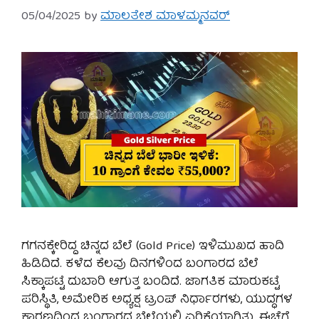
05/04/2025
by
ಮಾಲತೇಶ ಮಾಳಮ್ಮನವರ್
ಗಗನಕ್ಕೇರಿದ್ದ ಚಿನ್ನದ ಬೆಲೆ (Gold Price) ಇಳಿಮುಖದ ಹಾದಿ
ಹಿಡಿದಿದೆ. ಕಳೆದ ಕೆಲವು ದಿನಗಳಿಂದ ಬಂಗಾರದ ಬೆಲೆ
ಸಿಕ್ಕಾಪಟ್ಟೆ ದುಬಾರಿ ಆಗುತ್ತ ಬಂದಿದೆ. ಜಾಗತಿಕ ಮಾರುಕಟ್ಟೆ
ಪರಿಸ್ಥಿತಿ, ಅಮೇರಿಕ ಅಧ್ಯಕ್ಷ ಟ್ರಂಪ್ ನಿರ್ಧಾರಗಳು, ಯುದ್ಧಗಳ
ಕಾರಣದಿಂದ ಬಂಗಾರದ ಬೆಲೆಯಲ್ಲಿ ಏರಿಕೆಯಾಗಿತ್ತು. ಈಚೆಗೆ