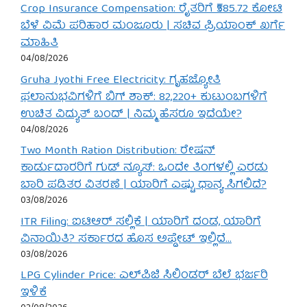
Crop Insurance Compensation: ರೈತರಿಗೆ ₹585.72 ಕೋಟಿ
ಬೆಳೆ ವಿಮೆ ಪರಿಹಾರ ಮಂಜೂರು | ಸಚಿವ ಪ್ರಿಯಾಂಕ್ ಖರ್ಗೆ
ಮಾಹಿತಿ
04/08/2026
Gruha Jyothi Free Electricity: ಗೃಹಜ್ಯೋತಿ
ಫಲಾನುಭವಿಗಳಿಗೆ ಬಿಗ್ ಶಾಕ್: 82,220+ ಕುಟುಂಬಗಳಿಗೆ
ಉಚಿತ ವಿದ್ಯುತ್ ಬಂದ್ | ನಿಮ್ಮ ಹೆಸರೂ ಇದೆಯೇ?
04/08/2026
Two Month Ration Distribution: ರೇಷನ್
ಕಾರ್ಡುದಾರರಿಗೆ ಗುಡ್ ನ್ಯೂಸ್: ಒಂದೇ ತಿಂಗಳಲ್ಲಿ ಎರಡು
ಬಾರಿ ಪಡಿತರ ವಿತರಣೆ | ಯಾರಿಗೆ ಎಷ್ಟು ಧಾನ್ಯ ಸಿಗಲಿದೆ?
03/08/2026
ITR Filing: ಐಟಿಆರ್ ಸಲ್ಲಿಕೆ | ಯಾರಿಗೆ ದಂಡ, ಯಾರಿಗೆ
ವಿನಾಯಿತಿ? ಸರ್ಕಾರದ ಹೊಸ ಅಪ್ಡೇಟ್ ಇಲ್ಲಿದೆ…
03/08/2026
LPG Cylinder Price: ಎಲ್‌ಪಿಜಿ ಸಿಲಿಂಡರ್ ಬೆಲೆ ಭರ್ಜರಿ
ಇಳಿಕೆ