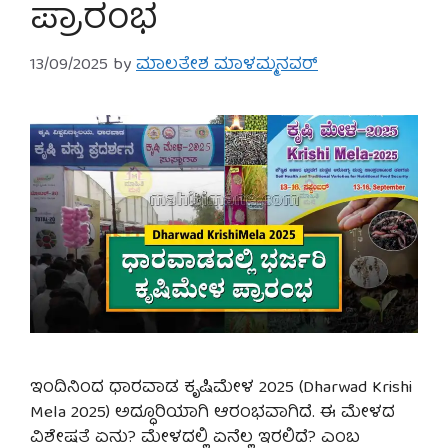
ಪ್ರಾರಂಭ
13/09/2025
by
ಮಾಲತೇಶ ಮಾಳಮ್ಮನವರ್
ಇಂದಿನಿಂದ ಧಾರವಾಡ ಕೃಷಿಮೇಳ 2025 (Dharwad Krishi
Mela 2025) ಅದ್ಧೂರಿಯಾಗಿ ಆರಂಭವಾಗಿದೆ. ಈ ಮೇಳದ
ವಿಶೇಷತೆ ಏನು? ಮೇಳದಲ್ಲಿ ಏನೆಲ್ಲ ಇರಲಿದೆ? ಎಂಬ