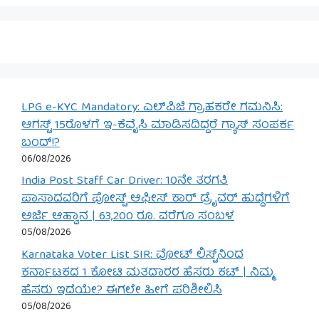
LPG e-KYC Mandatory: ಎಲ್‌ಪಿಜಿ ಗ್ರಾಹಕರೇ ಗಮನಿಸಿ:
ಆಗಸ್ಟ್ 15ರೊಳಗೆ ಇ-ಕೆವೈಸಿ ಮಾಡಿಸದಿದ್ದರೆ ಗ್ಯಾಸ್ ಸಂಪರ್ಕ
ಬಂದ್!?
06/08/2026
India Post Staff Car Driver: 10ನೇ ತರಗತಿ
ಪಾಸಾದವರಿಗೆ ಪೋಸ್ಟ್ ಆಫೀಸ್ ಕಾರ್ ಡ್ರೈವರ್ ಹುದ್ದೆಗಳಿಗೆ
ಅರ್ಜಿ ಆಹ್ವಾನ | 63,200 ರೂ. ವರೆಗೂ ಸಂಬಳ
05/08/2026
Karnataka Voter List SIR: ವೋಟ್ ಲಿಸ್ಟ್‌ನಿಂದ
ಕರ್ನಾಟಕದ 1 ಕೋಟಿ ಮತದಾರರ ಹೆಸರು ಕಟ್ | ನಿಮ್ಮ
ಹೆಸರು ಇದೆಯೇ? ಈಗಲೇ ಹೀಗೆ ಪರಿಶೀಲಿಸಿ
05/08/2026