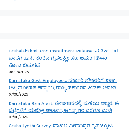
Gruhalakshmi 32nd Installment Release: ಮಹಿಳೆಯರ
ಖಾತೆಗೆ 32ನೇ ಕಂತಿನ ಗೃಹಲಕ್ಷ್ಮೀ ಹಣ ಜಮಾ | ₹2,443
ಕೋಟಿ ಬಿಡುಗಡೆ
08/08/2026
Karnataka Govt Employees: ಸರ್ಕಾರಿ ನೌಕರರಿಗೆ ಶಾಕ್:
ಆಸ್ತಿ ಘೋಷಣೆ ಕಡ್ಡಾಯ, ರಾಜ್ಯ ಸರ್ಕಾರದ ಖಡಕ್ ಆದೇಶ
07/08/2026
Karnataka Rain Alert: ಕರ್ನಾಟಕದಲ್ಲಿ ಮಳೆಯ ಅಬ್ಬರ: ಈ
ಜಿಲ್ಲೆಗಳಿಗೆ ಯೆಲ್ಲೋ ಅಲರ್ಟ್, ಆಗಸ್ಟ್ 11ರ ವರೆಗೂ ಮಳೆ!
07/08/2026
Gruha Jyothi Survey: ದಾಖಲೆ ನೀಡದಿದ್ದರೆ ಗೃಹಜ್ಯೋತಿ