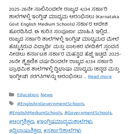
2025-26ನೇ ಸಾಲಿನಿಂದಲೇ ರಾಜ್ಯದ 4,134 ಸರ್ಕಾರಿ
ಶಾಲೆಗಳಲ್ಲಿ ಇಂಗ್ಲಿಷ್ ಮಾಧ್ಯಮ ಆರಂಭಿಸಲು (Karnataka
Govt English Medium Schools) ಸರ್ಕಾರ ಆದೇಶ
ಹೊರಡಿಸಿದೆ. ಈ ಕುರಿತ ಸಂಪೂರ್ಣ ಮಾಹಿತಿ ಇಲ್ಲಿದೆ…
ರಾಜ್ಯದ ಸರ್ಕಾರಿ ಶಾಲೆಗಳಲ್ಲಿ ಇಂಗ್ಲಿಷ್ ಮಾಧ್ಯಮದ ಮೇಲೆ
ಹೆಚ್ಚುತ್ತಿರುವ ವಿದ್ಯಾರ್ಥಿ ಮತ್ತು ಪಾಲಕರ ಬೇಡಿಕೆಗೆ ಸ್ಪಂದನೆ
ನೀಡಲು ಕರ್ನಾಟಕ ಸರ್ಕಾರ ಮಹತ್ವದ ಹೆಜ್ಜೆ ಇಟ್ಟಿದೆ. 2025-
26ನೇ ಶೈಕ್ಷಣಿಕ ವರ್ಷದಿಂದಲೇ ರಾಜ್ಯದ 4,134 ಸರ್ಕಾರಿ
ಪ್ರಾಥಮಿಕ ಶಾಲೆಗಳಲ್ಲಿ ದ್ವಿಭಾಷಾ ಮಾಧ್ಯಮ (ಕನ್ನಡ ಮತ್ತು
ಇಂಗ್ಲೀಷ್) ತರಗತಿಗಳನ್ನು ಆರಂಭಿಸಲು …
Read more
Categories
Education
,
News
Tags
#EnglishInGovernmentSchools
,
#EnglishMediumSchools
,
#GovernmentSchools
,
#ಆಂಗ್ಲಶಿಕ್ಷಣ
,
#ಇಂಗ್ಲಿಷಮಾಧ್ಯಮಶಾಲೆಗಳು
,
#ದ್ವಿಭಾಷಾಶಿಕ್ಷಣ
,
#ಸರ್ಕಾರಿಶಾಲೆಗಳು