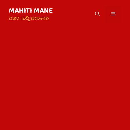
Skip
MAHITI MANE
to
Menu
content
ನಿಖರ ಸುದ್ದಿ ಜಾಲತಾಣ