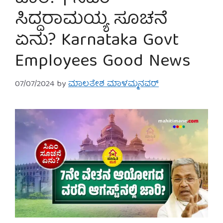
ಸಿದ್ದರಾಮಯ್ಯ ಸೂಚನೆ
ಏನು? Karnataka Govt
Employees Good News
07/07/2024
by
ಮಾಲತೇಶ ಮಾಳಮ್ಮನವರ್