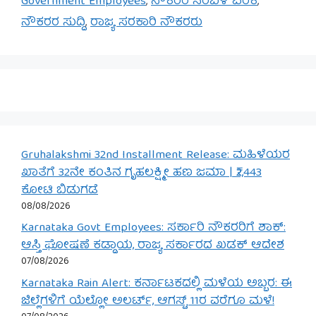
Government Employees
,
ನೌಕರರ ಸಂಬಳ ಏರಿಕೆ
,
ನೌಕರರ ಸುದ್ದಿ
,
ರಾಜ್ಯ ಸರಕಾರಿ ನೌಕರರು
Gruhalakshmi 32nd Installment Release: ಮಹಿಳೆಯರ
ಖಾತೆಗೆ 32ನೇ ಕಂತಿನ ಗೃಹಲಕ್ಷ್ಮೀ ಹಣ ಜಮಾ | ₹2,443
ಕೋಟಿ ಬಿಡುಗಡೆ
08/08/2026
Karnataka Govt Employees: ಸರ್ಕಾರಿ ನೌಕರರಿಗೆ ಶಾಕ್:
ಆಸ್ತಿ ಘೋಷಣೆ ಕಡ್ಡಾಯ, ರಾಜ್ಯ ಸರ್ಕಾರದ ಖಡಕ್ ಆದೇಶ
07/08/2026
Karnataka Rain Alert: ಕರ್ನಾಟಕದಲ್ಲಿ ಮಳೆಯ ಅಬ್ಬರ: ಈ
ಜಿಲ್ಲೆಗಳಿಗೆ ಯೆಲ್ಲೋ ಅಲರ್ಟ್, ಆಗಸ್ಟ್ 11ರ ವರೆಗೂ ಮಳೆ!