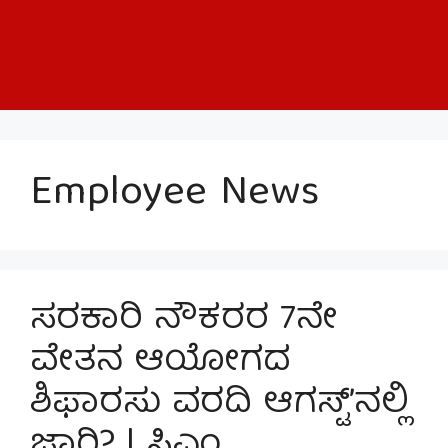
Employee News
ಸರಕಾರಿ ನೌಕರರ 7ನೇ
ವೇತನ ಆಯೋಗದ
ಶಿಫಾರಸು ವರದಿ ಆಗಸ್ಟ್’ನಲ್ಲಿ
ಜಾರಿ? | ಸಿಎಂ