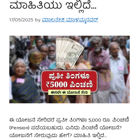
ಮಾಹಿತಿಯು ಇಲ್ಲಿದೆ…
17/05/2025
by
ಮಾಲತೇಶ ಮಾಳಮ್ಮನವರ್
ಈ ಯೋಜನೆ ಸೇರಿದರೆ ಪ್ರತೀ ತಿಂಗಳೂ 5,000 ರೂ. ಪಿಂಚಣಿ
(Pension) ಪಡೆಯಬಹುದು. ಏನಿದು ಪಿಂಚಣಿ ಯೋಜನೆ?
ಯೋಜನೆಗೆ ಸೇರುವುದು ಹೇಗೆ? ಮಾಹಿತಿ ಇಲ್ಲಿದೆ…