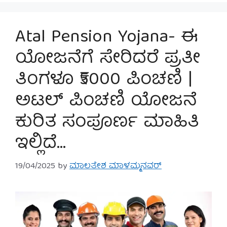
Atal Pension Yojana- ಈ
ಯೋಜನೆಗೆ ಸೇರಿದರೆ ಪ್ರತೀ
ತಿಂಗಳೂ ₹5000 ಪಿಂಚಣಿ |
ಅಟಲ್ ಪಿಂಚಣಿ ಯೋಜನೆ
ಕುರಿತ ಸಂಪೂರ್ಣ ಮಾಹಿತಿ
ಇಲ್ಲಿದೆ…
19/04/2025
by
ಮಾಲತೇಶ ಮಾಳಮ್ಮನವರ್