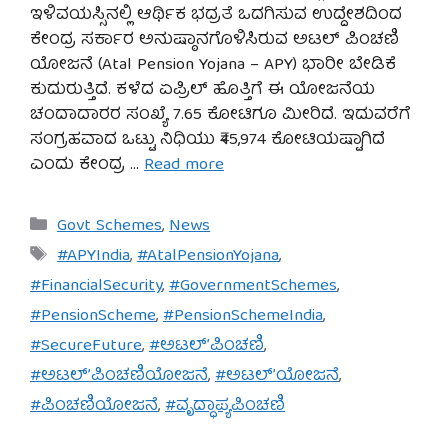
ಇಳಿವಯಸ್ಸಿನಲ್ಲಿ ಆರ್ಥಿಕ ಭದ್ರತೆ ಒದಗಿಸುವ ಉದ್ದೇಶದಿಂದ
ಕೇಂದ್ರ ಸರ್ಕಾರ ಅನುಷ್ಠಾನಗೊಳಿಸಿರುವ ಅಟಲ್ ಪಿಂಚಣಿ
ಯೋಜನೆ (Atal Pension Yojana – APY) ಭಾರೀ ಬೇಡಿಕೆ
ಕುದುರುತ್ತಿದೆ. ಕಳೆದ ಏಪ್ರಿಲ್ ಹೊತ್ತಿಗೆ ಈ ಯೋಜನೆಯ
ಚಂದಾದಾರರ ಸಂಖ್ಯೆ 7.65 ಕೋಟಿಗೂ ಮೀರಿದೆ. ಇದುವರೆಗೆ
ಸಂಗ್ರಹವಾದ ಒಟ್ಟು ನಿಧಿಯು ₹45,974 ಕೋಟಿಯಷ್ಟಾಗಿದೆ
ಎಂದು ಕೇಂದ್ರ …
Read more
Categories
Govt Schemes
,
News
Tags
#APYIndia
,
#AtalPensionYojana
,
#FinancialSecurity
,
#GovernmentSchemes
,
#PensionScheme
,
#PensionSchemeIndia
,
#SecureFuture
,
#ಅಟಲ್’ಪಿಂಚಣಿ
,
#ಅಟಲ್’ಪಿಂಚಣಿಯೋಜನೆ
,
#ಅಟಲ್’ಯೋಜನೆ
,
#ಪಿಂಚಣಿಯೋಜನೆ
,
#ವೃದ್ಧಾಪ್ಯಪಿಂಚಣಿ