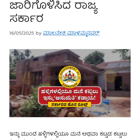
ಜಾರಿಗೊಳಿಸಿದ ರಾಜ್ಯ
ಸರ್ಕಾರ
16/05/2025
by
ಮಾಲತೇಶ ಮಾಳಮ್ಮನವರ್
ಇನ್ನು ಮುಂದೆ ಹಳ್ಳಿಗಳಲ್ಲಿಯೂ ಮನೆ ಅಥವಾ ಕಟ್ಟಡ ಕಟ್ಟಲು