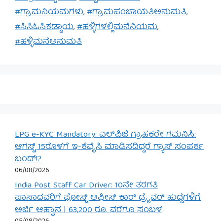
#ಗ್ರಾಮನಿಯಮಗಳು
,
#ಗ್ರಾಮಪಂಚಾಯತಿಅನುಮತಿ
,
#ಸಿಸಿಓಸಿಕಡ್ಡಾಯ
,
#ಹಳ್ಳಿಗಳಲ್ಲಿಮನೆನಿಯಮ
,
#ಹಳ್ಳಿಮನೆಅನುಮತಿ
LPG e-KYC Mandatory: ಎಲ್‌ಪಿಜಿ ಗ್ರಾಹಕರೇ ಗಮನಿಸಿ:
ಆಗಸ್ಟ್ 15ರೊಳಗೆ ಇ-ಕೆವೈಸಿ ಮಾಡಿಸದಿದ್ದರೆ ಗ್ಯಾಸ್ ಸಂಪರ್ಕ
ಬಂದ್!?
06/08/2026
India Post Staff Car Driver: 10ನೇ ತರಗತಿ
ಪಾಸಾದವರಿಗೆ ಪೋಸ್ಟ್ ಆಫೀಸ್ ಕಾರ್ ಡ್ರೈವರ್ ಹುದ್ದೆಗಳಿಗೆ
ಅರ್ಜಿ ಆಹ್ವಾನ | 63,200 ರೂ. ವರೆಗೂ ಸಂಬಳ