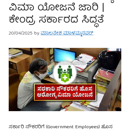
ವಿಮಾ ಯೋಜನೆ ಜಾರಿ |
ಕೇಂದ್ರ ಸರ್ಕಾರದ ಸಿದ್ಧತೆ
20/04/2025
by
ಮಾಲತೇಶ ಮಾಳಮ್ಮನವರ್
ಸರ್ಕಾರಿ ನೌಕರರಿಗೆ (Government Employees) ಹೊಸ