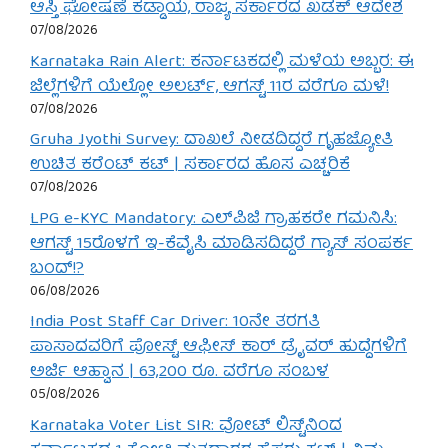
ಆಸ್ತಿ ಘೋಷಣೆ ಕಡ್ಡಾಯ, ರಾಜ್ಯ ಸರ್ಕಾರದ ಖಡಕ್ ಆದೇಶ
07/08/2026
Karnataka Rain Alert: ಕರ್ನಾಟಕದಲ್ಲಿ ಮಳೆಯ ಅಬ್ಬರ: ಈ
ಜಿಲ್ಲೆಗಳಿಗೆ ಯೆಲ್ಲೋ ಅಲರ್ಟ್, ಆಗಸ್ಟ್ 11ರ ವರೆಗೂ ಮಳೆ!
07/08/2026
Gruha Jyothi Survey: ದಾಖಲೆ ನೀಡದಿದ್ದರೆ ಗೃಹಜ್ಯೋತಿ
ಉಚಿತ ಕರೆಂಟ್ ಕಟ್ | ಸರ್ಕಾರದ ಹೊಸ ಎಚ್ಚರಿಕೆ
07/08/2026
LPG e-KYC Mandatory: ಎಲ್‌ಪಿಜಿ ಗ್ರಾಹಕರೇ ಗಮನಿಸಿ:
ಆಗಸ್ಟ್ 15ರೊಳಗೆ ಇ-ಕೆವೈಸಿ ಮಾಡಿಸದಿದ್ದರೆ ಗ್ಯಾಸ್ ಸಂಪರ್ಕ
ಬಂದ್!?
06/08/2026
India Post Staff Car Driver: 10ನೇ ತರಗತಿ
ಪಾಸಾದವರಿಗೆ ಪೋಸ್ಟ್ ಆಫೀಸ್ ಕಾರ್ ಡ್ರೈವರ್ ಹುದ್ದೆಗಳಿಗೆ
ಅರ್ಜಿ ಆಹ್ವಾನ | 63,200 ರೂ. ವರೆಗೂ ಸಂಬಳ
05/08/2026
Karnataka Voter List SIR: ವೋಟ್ ಲಿಸ್ಟ್‌ನಿಂದ