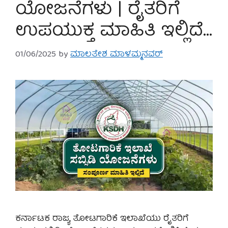
ಯೋಜನೆಗಳು | ರೈತರಿಗೆ
ಉಪಯುಕ್ತ ಮಾಹಿತಿ ಇಲ್ಲಿದೆ…
01/06/2025
by
ಮಾಲತೇಶ ಮಾಳಮ್ಮನವರ್
ಕರ್ನಾಟಕ ರಾಜ್ಯ ತೋಟಗಾರಿಕೆ ಇಲಾಖೆಯು ರೈತರಿಗೆ