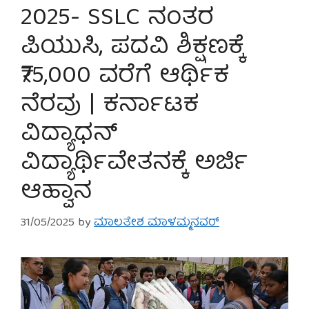
2025- SSLC ನಂತರ
ಪಿಯುಸಿ, ಪದವಿ ಶಿಕ್ಷಣಕ್ಕೆ
₹75,000 ವರೆಗೆ ಆರ್ಥಿಕ
ನೆರವು | ಕರ್ನಾಟಕ
ವಿದ್ಯಾಧನ್
ವಿದ್ಯಾರ್ಥಿವೇತನಕ್ಕೆ ಅರ್ಜಿ
ಆಹ್ವಾನ
31/05/2025
by
ಮಾಲತೇಶ ಮಾಳಮ್ಮನವರ್