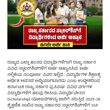
ರಾಜ್ಯದ ಎಲ್ಲಾ ಹಂತದ ವಿದ್ಯಾರ್ಥಿಗಳಿಗಾಗಿ ರಾಜ್ಯ ಸರ್ಕಾರ
ವಿವಿಧ ಸ್ಕಾಲರ್‌ಶಿಪ್‌ಗಳಿಗೆ ಅರ್ಜಿ ಆಹ್ವಾನಿಸಿದೆ. ಅರ್ಜಿ
ಸಲ್ಲಿಕೆಯ ಸಂಪೂರ್ಣ ವಿವರ ಇಲ್ಲಿದೆ… ವಿದ್ಯಾರ್ಥಿಗಳ ಶಿಕ್ಷಣಕ್ಕೆ
ಆರ್ಥಿಕ ಅಡೆತಡೆ ಅಡ್ಡಿಯಾಗಬಾರದು ಎಂಬ ಉದ್ದೇಶದಿಂದ
ಕರ್ನಾಟಕ ರಾಜ್ಯ ಸರ್ಕಾರ ಪ್ರತಿವರ್ಷ ವಿವಿಧ ವರ್ಗಗಳ
ವಿದ್ಯಾರ್ಥಿಗಳಿಗೆ ಹಲವು ರೀತಿಯ ವಿದ್ಯಾರ್ಥಿವೇತನ
(Scholarship) ಯೋಜನೆಗಳನ್ನು ಜಾರಿಗೆ ತರುತ್ತಿದೆ. 2025-26
ಶೈಕ್ಷಣಿಕ ಸಾಲಿನ ರಾಜ್ಯ ಸರ್ಕಾರದ ಸ್ಕಾಲರ್‌ಶಿಪ್‌ಗಳಿಗೆ SSP