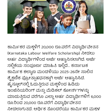
ಕಾರ್ಮಿಕರ ಮಕ್ಕಳಿಗೆ 20,000 ರೂ.ವರೆಗೆ ವಿದ್ಯಾರ್ಥಿವೇತನ
(Karnataka Labour Welfare Scholarship) ನೀಡಲು
ಅರ್ಹ ವಿದ್ಯಾರ್ಥಿಗಳಿಂದ ಅರ್ಜಿ ಆಹ್ವಾನಿಸಲಾಗಿದೆ. ಅರ್ಜಿ
ಸಲ್ಲಿಕೆಯ ಸಂಪೂರ್ಣ ಮಾಹಿತಿ ಇಲ್ಲಿದೆ… ಕರ್ನಾಟಕ
ಕಾರ್ಮಿಕ ಕಲ್ಯಾಣ ಮಂಡಳಿಯು 2025-26ನೇ ಸಾಲಿನ
ಶೈಕ್ಷಣಿಕ ಪ್ರೋತ್ಸಾಹಧನಕ್ಕಾಗಿ ಅರ್ಜಿ ಆಹ್ವಾನಿಸಿದೆ.
ಹೈಸ್ಕೂಲ್‌ನಲ್ಲಿ ಓದುತ್ತಿರುವ ಮಕ್ಕಳಿಂದ ಹಿಡಿದು
ಇಂಜಿನಿಯರಿಂಗ್ ಮತ್ತು ಮೆಡಿಕಲ್ ಕೋರ್ಸ್’ಗಳನ್ನು
ಮಾಡುತ್ತಿರುವ ವರೆಗೂ ಎಲ್ಲಾ ಅರ್ಹ ವಿದ್ಯಾರ್ಥಿಗಳಿಗೆ 6,000
ರೂ.ರಿಂದ 20,000 ರೂ.ವರೆಗೆ ವಿದ್ಯಾರ್ಥಿವೇತನ
ನೀಡಲಾಗುತ್ತದೆ. ಆರ್ಥಿಕ ತೊಂದರೆಯು ಕಾರ್ಮಿಕರ ಮಕ್ಕಳ