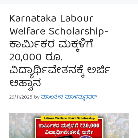
Karnataka Labour
Welfare Scholarship-
ಕಾರ್ಮಿಕರ ಮಕ್ಕಳಿಗೆ
20,000 ರೂ.
ವಿದ್ಯಾರ್ಥಿವೇತನಕ್ಕೆ ಅರ್ಜಿ
ಆಹ್ವಾನ
29/11/2025
by
ಮಾಲತೇಶ ಮಾಳಮ್ಮನವರ್