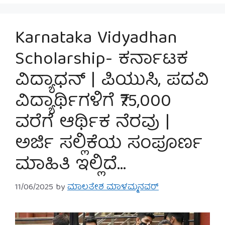
Karnataka Vidyadhan
Scholarship- ಕರ್ನಾಟಕ
ವಿದ್ಯಾಧನ್ | ಪಿಯುಸಿ, ಪದವಿ
ವಿದ್ಯಾರ್ಥಿಗಳಿಗೆ ₹75,000
ವರೆಗೆ ಆರ್ಥಿಕ ನೆರವು |
ಅರ್ಜಿ ಸಲ್ಲಿಕೆಯ ಸಂಪೂರ್ಣ
ಮಾಹಿತಿ ಇಲ್ಲಿದೆ…
11/06/2025
by
ಮಾಲತೇಶ ಮಾಳಮ್ಮನವರ್