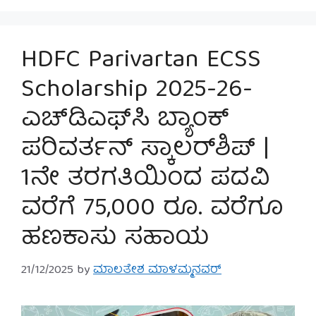
HDFC Parivartan ECSS
Scholarship 2025-26-
ಎಚ್‌ಡಿಎಫ್‌ಸಿ ಬ್ಯಾಂಕ್
ಪರಿವರ್ತನ್ ಸ್ಕಾಲರ್‌ಶಿಪ್ |
1ನೇ ತರಗತಿಯಿಂದ ಪದವಿ
ವರೆಗೆ 75,000 ರೂ. ವರೆಗೂ
ಹಣಕಾಸು ಸಹಾಯ
21/12/2025
by
ಮಾಲತೇಶ ಮಾಳಮ್ಮನವರ್