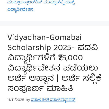
ಮುತ್ತೂಟಸ್ಕಾಲರ್‌ಶಿಪ್
,
ಮುತ್ತೂಟ್‌ಫೈನಾನ್ಸ್
,
ವಿದ್ಯಾರ್ಥಿವೇತನ
Vidyadhan-Gomabai
Scholarship 2025- ಪದವಿ
ವಿದ್ಯಾರ್ಥಿಗಳಿಗೆ ₹75,000
ವಿದ್ಯಾರ್ಥಿವೇತನ ಪಡೆಯಲು
ಅರ್ಜಿ ಆಹ್ವಾನ | ಅರ್ಜಿ ಸಲ್ಲಿಕೆ
ಸಂಪೂರ್ಣ ಮಾಹಿತಿ
11/11/2025
by
ಮಾಲತೇಶ ಮಾಳಮ್ಮನವರ್