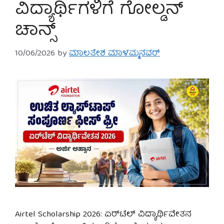
ವಿದ್ಯಾರ್ಥಿಗಳಿಗೆ ಗೋಲ್ಡನ್
ಚಾನ್ಸ್
10/06/2026
by
ಮಾಲತೇಶ ಮಾಳಮ್ಮನವರ್
Airtel Scholarship 2026: ಏರ್‌ಟೆಲ್ ವಿದ್ಯಾರ್ಥಿವೇತನ