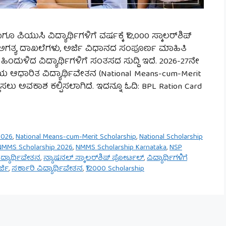
ಪಿಯುಸಿ ವಿದ್ಯಾರ್ಥಿಗಳಿಗೆ ವರ್ಷಕ್ಕೆ ₹12,000 ಸ್ಕಾಲರ್‌ಶಿಪ್
 ಅಗತ್ಯ ದಾಖಲೆಗಳು, ಅರ್ಜಿ ವಿಧಾನದ ಸಂಪೂರ್ಣ ಮಾಹಿತಿ
ಹಿಂದುಳಿದ ವಿದ್ಯಾರ್ಥಿಗಳಿಗೆ ಸಂತಸದ ಸುದ್ದಿ ಇದೆ. 2026-27ನೇ
ಯ ಆಧಾರಿತ ವಿದ್ಯಾರ್ಥಿವೇತನ (National Means-cum-Merit
ಲು ಅವಕಾಶ ಕಲ್ಪಿಸಲಾಗಿದೆ. ಇದನ್ನೂ ಓದಿ: BPL Ration Card
2026
,
National Means-cum-Merit Scholarship
,
National Scholarship
NMMS Scholarship 2026
,
NMMS Scholarship Karnataka
,
NSP
ದ್ಯಾರ್ಥಿವೇತನ
,
ನ್ಯಾಷನಲ್ ಸ್ಕಾಲರ್‌ಶಿಪ್ ಪೋರ್ಟಲ್
,
ವಿದ್ಯಾರ್ಥಿಗಳಿಗೆ
್ಜಿ
,
ಸರ್ಕಾರಿ ವಿದ್ಯಾರ್ಥಿವೇತನ
,
₹12000 Scholarship