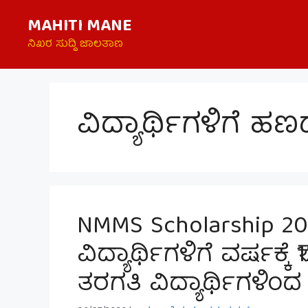
Skip
MAHITI MANE
to
content
ನಿಖರ ಸುದ್ದಿ ಜಾಲತಾಣ
ವಿದ್ಯಾರ್ಥಿಗಳಿಗೆ ಹ
NMMS Scholarship 20
ವಿದ್ಯಾರ್ಥಿಗಳಿಗೆ ವರ್ಷಕ್ಕ
ತರಗತಿ ವಿದ್ಯಾರ್ಥಿಗಳಿಂದ