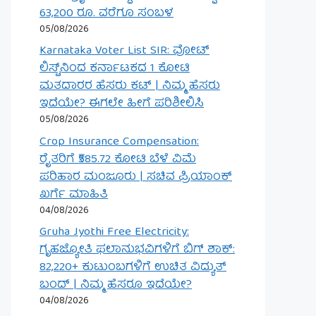
63,200 ರೂ. ವರೆಗೂ ಸಂಬಳ
05/08/2026
Karnataka Voter List SIR: ವೋಟ್
ಲಿಸ್ಟ್‌ನಿಂದ ಕರ್ನಾಟಕದ 1 ಕೋಟಿ
ಮತದಾರರ ಹೆಸರು ಕಟ್ | ನಿಮ್ಮ ಹೆಸರು
ಇದೆಯೇ? ಈಗಲೇ ಹೀಗೆ ಪರಿಶೀಲಿಸಿ
05/08/2026
Crop Insurance Compensation:
ರೈತರಿಗೆ ₹585.72 ಕೋಟಿ ಬೆಳೆ ವಿಮೆ
ಪರಿಹಾರ ಮಂಜೂರು | ಸಚಿವ ಪ್ರಿಯಾಂಕ್
ಖರ್ಗೆ ಮಾಹಿತಿ
04/08/2026
Gruha Jyothi Free Electricity:
ಗೃಹಜ್ಯೋತಿ ಫಲಾನುಭವಿಗಳಿಗೆ ಬಿಗ್ ಶಾಕ್:
82,220+ ಕುಟುಂಬಗಳಿಗೆ ಉಚಿತ ವಿದ್ಯುತ್
ಬಂದ್ | ನಿಮ್ಮ ಹೆಸರೂ ಇದೆಯೇ?
04/08/2026