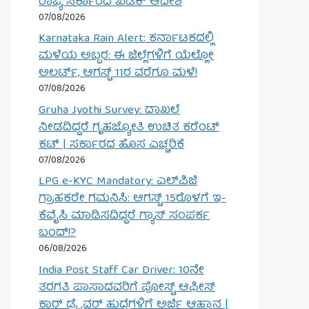
ರಾಜ್ಯ ಸರ್ಕಾರದ ಖಡಕ್ ಆದೇಶ
07/08/2026
Karnataka Rain Alert: ಕರ್ನಾಟಕದಲ್ಲಿ
ಮಳೆಯ ಅಬ್ಬರ: ಈ ಜಿಲ್ಲೆಗಳಿಗೆ ಯೆಲ್ಲೋ
ಅಲರ್ಟ್, ಆಗಸ್ಟ್ 11ರ ವರೆಗೂ ಮಳೆ!
07/08/2026
Gruha Jyothi Survey: ದಾಖಲೆ
ನೀಡದಿದ್ದರೆ ಗೃಹಜ್ಯೋತಿ ಉಚಿತ ಕರೆಂಟ್
ಕಟ್ | ಸರ್ಕಾರದ ಹೊಸ ಎಚ್ಚರಿಕೆ
07/08/2026
LPG e-KYC Mandatory: ಎಲ್‌ಪಿಜಿ
ಗ್ರಾಹಕರೇ ಗಮನಿಸಿ: ಆಗಸ್ಟ್ 15ರೊಳಗೆ ಇ-
ಕೆವೈಸಿ ಮಾಡಿಸದಿದ್ದರೆ ಗ್ಯಾಸ್ ಸಂಪರ್ಕ
ಬಂದ್!?
06/08/2026
India Post Staff Car Driver: 10ನೇ
ತರಗತಿ ಪಾಸಾದವರಿಗೆ ಪೋಸ್ಟ್ ಆಫೀಸ್
ಕಾರ್ ಡ್ರೈವರ್ ಹುದ್ದೆಗಳಿಗೆ ಅರ್ಜಿ ಆಹ್ವಾನ |