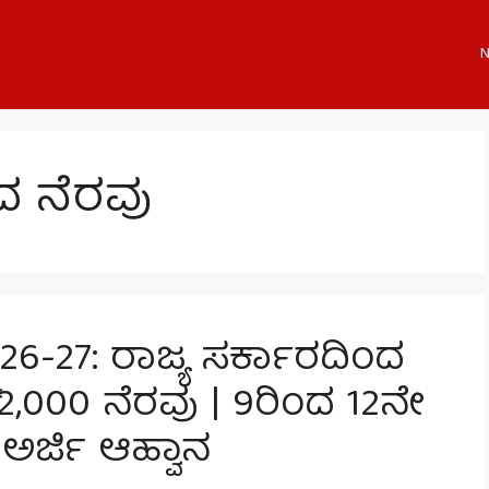
N
ಣದ ನೆರವು
26-27: ರಾಜ್ಯ ಸರ್ಕಾರದಿಂದ
ೆ ₹12,000 ನೆರವು | 9ರಿಂದ 12ನೇ
 ಅರ್ಜಿ ಆಹ್ವಾನ