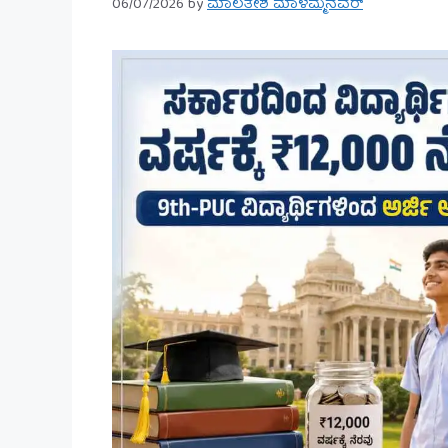
06/07/2026
by
ಮಾಲತೇಶ ಮಾಳಮ್ಮನವರ್