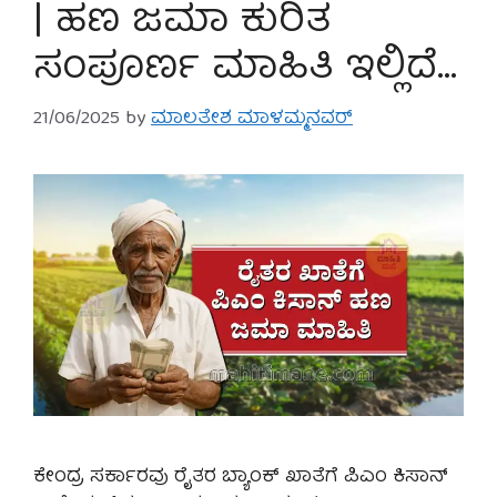
| ಹಣ ಜಮಾ ಕುರಿತ
ಸಂಪೂರ್ಣ ಮಾಹಿತಿ ಇಲ್ಲಿದೆ…
21/06/2025
by
ಮಾಲತೇಶ ಮಾಳಮ್ಮನವರ್
ಕೇಂದ್ರ ಸರ್ಕಾರವು ರೈತರ ಬ್ಯಾಂಕ್ ಖಾತೆಗೆ ಪಿಎಂ ಕಿಸಾನ್