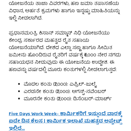
ಯೋಜನೆಯ ತಾಜಾ ವಿವರಗಳು, ಹಣ ಜಮಾ ತಪಾಸಣೆಯ
ವಿಧಾನ, ಅರ್ಹತೆ ಕ್ರಮಗಳು ಹಾಗೂ ಇನ್ನಷ್ಟು ಮಾಹಿತಿಯನ್ನು
ಇಲ್ಲಿ ನೀಡಲಾಗಿದೆ.
ಪ್ರಧಾನಮಂತ್ರಿ ಕಿಸಾನ್ ಸಮ್ಮಾನ್ ನಿಧಿ ಯೋಜನೆಯು
ಕೇಂದ್ರ ಸರ್ಕಾರದ ಮಹತ್ವದ ರೈತ ಸಹಾಯ
ಯೋಜನೆಯಾಗಿದೆ. ದೇಶದ ಎಲ್ಲಾ ಸಣ್ಣ ಹಾಗೂ ಸೀಮಿತ
ಜಮೀನು ಹೊಂದಿರುವ ರೈತರಿಗೆ ವರ್ಷಕ್ಕೆ ₹6,000 ನೇರ ನಗದು
ಸಹಾಯಧನ ನೀಡುವುದು ಈ ಯೋಜನೆಯ ಉದ್ದೇಶ. ಈ
ಹಣವನ್ನು ವರ್ಷದಲ್ಲಿ ಮೂರು ಕಂತುಗಳಲ್ಲಿ ನೀಡಲಾಗುತ್ತದೆ:
ಮೊದಲ ಕಂತು (₹2,000): ಏಪ್ರಿಲ್-ಜುಲೈ
ಎರಡನೇ ಕಂತು (₹2,000): ಆಗಸ್ಟ್-ನವೆಂಬರ್
ಮೂರನೇ ಕಂತು (₹2,000): ಡಿಸೆಂಬರ್-ಮಾರ್ಚ್
Five Days Work Week- ಕಾರ್ಮಿಕರಿಗೆ ಇನ್ಮುಂದೆ ವಾರಕ್ಕೆ
ಐದೇ ದಿನ ಕೆಲಸ | ಕಾರ್ಮಿಕ ಇಲಾಖೆ ಮಹತ್ವದ ಅಪ್ಡೇಟ್ಸ್
ಇಲ್ಲಿದೆ…