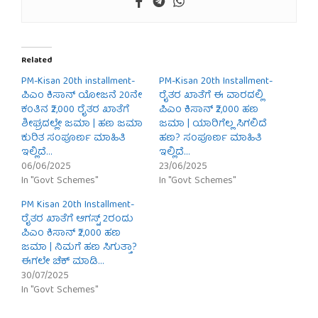
Related
PM-Kisan 20th installment-
PM-Kisan 20th Installment-
ಪಿಎಂ ಕಿಸಾನ್ ಯೋಜನೆ 20ನೇ
ರೈತರ ಖಾತೆಗೆ ಈ ವಾರದಲ್ಲಿ
ಕಂತಿನ ₹2,000 ರೈತರ ಖಾತೆಗೆ
ಪಿಎಂ ಕಿಸಾನ್ ₹2,000 ಹಣ
ಶೀಘ್ರದಲ್ಲೇ ಜಮಾ | ಹಣ ಜಮಾ
ಜಮಾ | ಯಾರಿಗೆಲ್ಲ ಸಿಗಲಿದೆ
ಕುರಿತ ಸಂಪೂರ್ಣ ಮಾಹಿತಿ
ಹಣ? ಸಂಪೂರ್ಣ ಮಾಹಿತಿ
ಇಲ್ಲಿದೆ…
ಇಲ್ಲಿದೆ…
06/06/2025
23/06/2025
In "Govt Schemes"
In "Govt Schemes"
PM Kisan 20th Installment-
ರೈತರ ಖಾತೆಗೆ ಆಗಸ್ಟ್ 2ರಂದು
ಪಿಎಂ ಕಿಸಾನ್ ₹2,000 ಹಣ
ಜಮಾ | ನಿಮಗೆ ಹಣ ಸಿಗುತ್ತಾ?
ಈಗಲೇ ಚೆಕ್ ಮಾಡಿ…
30/07/2025
In "Govt Schemes"