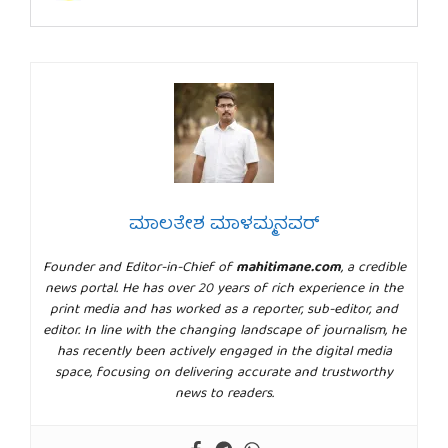
ಮಾಲತೇಶ ಮಾಳಮ್ಮನವರ್
Founder and Editor-in-Chief of
mahitimane.com
, a credible
news portal. He has over 20 years of rich experience in the
print media and has worked as a reporter, sub-editor, and
editor. In line with the changing landscape of journalism, he
has recently been actively engaged in the digital media
space, focusing on delivering accurate and trustworthy
news to readers.