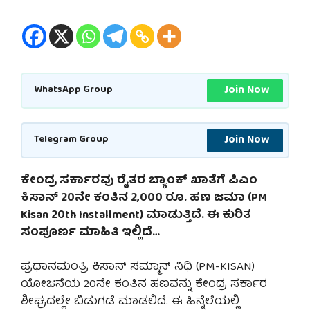
Join Now
WhatsApp Group
Join Now
Telegram Group
ಕೇಂದ್ರ ಸರ್ಕಾರವು ರೈತರ ಬ್ಯಾಂಕ್ ಖಾತೆಗೆ ಪಿಎಂ
ಕಿಸಾನ್ 20ನೇ ಕಂತಿನ 2,000 ರೂ. ಹಣ ಜಮಾ (PM
Kisan 20th Installment) ಮಾಡುತ್ತಿದೆ. ಈ ಕುರಿತ
ಸಂಪೂರ್ಣ ಮಾಹಿತಿ ಇಲ್ಲಿದೆ…
ಪ್ರಧಾನಮಂತ್ರಿ ಕಿಸಾನ್ ಸಮ್ಮಾನ್ ನಿಧಿ (PM-KISAN)
ಯೋಜನೆಯ 20ನೇ ಕಂತಿನ ಹಣವನ್ನು ಕೇಂದ್ರ ಸರ್ಕಾರ
ಶೀಘ್ರದಲ್ಲೇ ಬಿಡುಗಡೆ ಮಾಡಲಿದೆ. ಈ ಹಿನ್ನೆಲೆಯಲ್ಲಿ