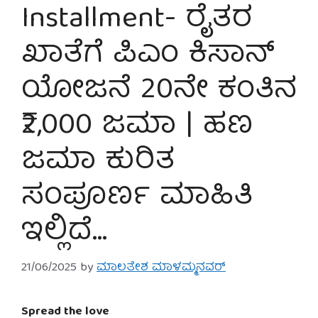
Installment- ರೈತರ
ಖಾತೆಗೆ ಪಿಎಂ ಕಿಸಾನ್
ಯೋಜನೆ 20ನೇ ಕಂತಿನ
₹2,000 ಜಮಾ | ಹಣ
ಜಮಾ ಕುರಿತ
ಸಂಪೂರ್ಣ ಮಾಹಿತಿ
ಇಲ್ಲಿದೆ…
21/06/2025
by
ಮಾಲತೇಶ ಮಾಳಮ್ಮನವರ್
Spread the love