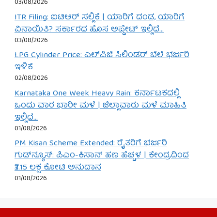
03/08/2026
ITR Filing: ಐಟಿಆರ್ ಸಲ್ಲಿಕೆ | ಯಾರಿಗೆ ದಂಡ, ಯಾರಿಗೆ
ವಿನಾಯಿತಿ? ಸರ್ಕಾರದ ಹೊಸ ಅಪ್ಡೇಟ್ ಇಲ್ಲಿದೆ…
03/08/2026
LPG Cylinder Price: ಎಲ್‌ಪಿಜಿ ಸಿಲಿಂಡರ್ ಬೆಲೆ ಭರ್ಜರಿ
ಇಳಿಕೆ
02/08/2026
Karnataka One Week Heavy Rain: ಕರ್ನಾಟಕದಲ್ಲಿ
ಒಂದು ವಾರ ಭಾರೀ ಮಳೆ | ಜಿಲ್ಲಾವಾರು ಮಳೆ ಮಾಹಿತಿ
ಇಲ್ಲಿದೆ…
01/08/2026
PM Kisan Scheme Extended: ರೈತರಿಗೆ ಭರ್ಜರಿ
ಗುಡ್‌ನ್ಯೂಸ್: ಪಿಎಂ-ಕಿಸಾನ್ ಹಣ ಹೆಚ್ಚಳ | ಕೇಂದ್ರದಿಂದ
₹3.15 ಲಕ್ಷ ಕೋಟಿ ಅನುದಾನ
01/08/2026