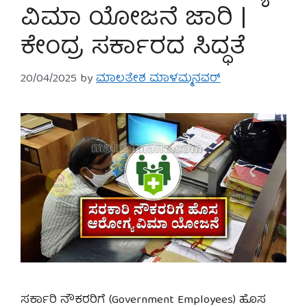
ವಿಮಾ ಯೋಜನೆ ಜಾರಿ |
ಕೇಂದ್ರ ಸರ್ಕಾರದ ಸಿದ್ಧತೆ
20/04/2025
by
ಮಾಲತೇಶ ಮಾಳಮ್ಮನವರ್
ಸರ್ಕಾರಿ ನೌಕರರಿಗೆ (Government Employees) ಹೊಸ