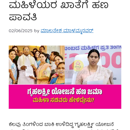
ಮಹಿಳೆಯರ ಖಾತೆಗೆ ಹಣ
ಪಾವತಿ
02/06/2025
by
ಮಾಲತೇಶ ಮಾಳಮ್ಮನವರ್
ಕೆಲವು ತಿಂಗಳಿಂದ ಬಾಕಿ ಉಳಿದಿದ್ದ ‘ಗೃಹಲಕ್ಷ್ಮೀ’ ಯೋಜನೆ