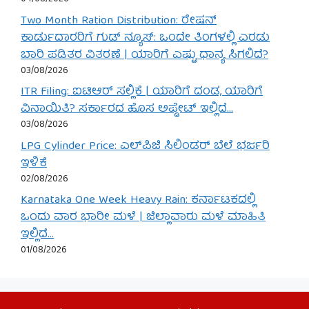
Two Month Ration Distribution: ರೇಷನ್
ಕಾರ್ಡುದಾರರಿಗೆ ಗುಡ್ ನ್ಯೂಸ್: ಒಂದೇ ತಿಂಗಳಲ್ಲಿ ಎರಡು
ಬಾರಿ ಪಡಿತರ ವಿತರಣೆ | ಯಾರಿಗೆ ಎಷ್ಟು ಧಾನ್ಯ ಸಿಗಲಿದೆ?
03/08/2026
ITR Filing: ಐಟಿಆರ್ ಸಲ್ಲಿಕೆ | ಯಾರಿಗೆ ದಂಡ, ಯಾರಿಗೆ
ವಿನಾಯಿತಿ? ಸರ್ಕಾರದ ಹೊಸ ಅಪ್ಡೇಟ್ ಇಲ್ಲಿದೆ…
03/08/2026
LPG Cylinder Price: ಎಲ್‌ಪಿಜಿ ಸಿಲಿಂಡರ್ ಬೆಲೆ ಭರ್ಜರಿ
ಇಳಿಕೆ
02/08/2026
Karnataka One Week Heavy Rain: ಕರ್ನಾಟಕದಲ್ಲಿ
ಒಂದು ವಾರ ಭಾರೀ ಮಳೆ | ಜಿಲ್ಲಾವಾರು ಮಳೆ ಮಾಹಿತಿ
ಇಲ್ಲಿದೆ…
01/08/2026