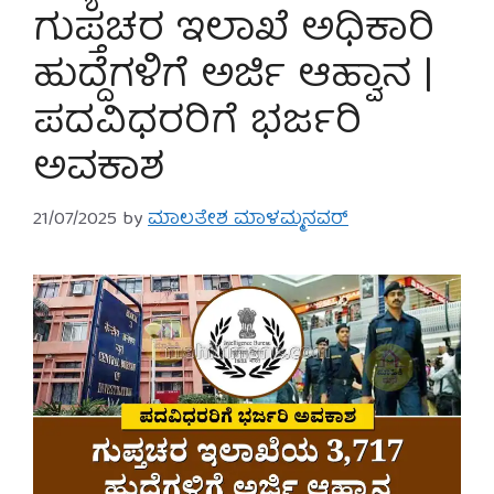
ಗುಪ್ತಚರ ಇಲಾಖೆ ಅಧಿಕಾರಿ
ಹುದ್ದೆಗಳಿಗೆ ಅರ್ಜಿ ಆಹ್ವಾನ |
ಪದವಿಧರರಿಗೆ ಭರ್ಜರಿ
ಅವಕಾಶ
21/07/2025
by
ಮಾಲತೇಶ ಮಾಳಮ್ಮನವರ್