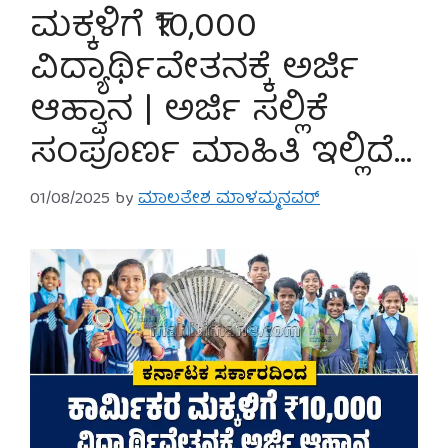
ಮಕ್ಕಳಿಗೆ ₹10,000
ವಿದ್ಯಾರ್ಥಿವೇತನಕ್ಕೆ ಅರ್ಜಿ
ಆಹ್ವಾನ | ಅರ್ಜಿ ಸಲ್ಲಿಕೆ
ಸಂಪೂರ್ಣ ಮಾಹಿತಿ ಇಲ್ಲಿದೆ…
01/08/2025
by
ಮಾಲತೇಶ ಮಾಳಮ್ಮನವರ್