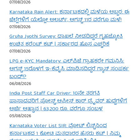
07/08/2026
Karnataka Rain Alert: ಕರ್ನಾಟಕದಲ್ಲಿ ಮಳೆಯ ಅಬ್ಬರ: ಈ
ಜಿಲ್ಲೆಗಳಿಗೆ ಯೆಲ್ಲೋ ಅಲರ್ಟ್, ಆಗಸ್ಟ್ 11ರ ವರೆಗೂ ಮಳೆ!
07/08/2026
Gruha Jyothi Survey: ದಾಖಲೆ ನೀಡದಿದ್ದರೆ ಗೃಹಜ್ಯೋತಿ
ಉಚಿತ ಕರೆಂಟ್ ಕಟ್ | ಸರ್ಕಾರದ ಹೊಸ ಎಚ್ಚರಿಕೆ
07/08/2026
LPG e-KYC Mandatory: ಎಲ್‌ಪಿಜಿ ಗ್ರಾಹಕರೇ ಗಮನಿಸಿ:
ಆಗಸ್ಟ್ 15ರೊಳಗೆ ಇ-ಕೆವೈಸಿ ಮಾಡಿಸದಿದ್ದರೆ ಗ್ಯಾಸ್ ಸಂಪರ್ಕ
ಬಂದ್!?
06/08/2026
India Post Staff Car Driver: 10ನೇ ತರಗತಿ
ಪಾಸಾದವರಿಗೆ ಪೋಸ್ಟ್ ಆಫೀಸ್ ಕಾರ್ ಡ್ರೈವರ್ ಹುದ್ದೆಗಳಿಗೆ
ಅರ್ಜಿ ಆಹ್ವಾನ | 63,200 ರೂ. ವರೆಗೂ ಸಂಬಳ
05/08/2026
Karnataka Voter List SIR: ವೋಟ್ ಲಿಸ್ಟ್‌ನಿಂದ
ಕರ್ನಾಟಕದ 1 ಕೋಟಿ ಮತದಾರರ ಹೆಸರು ಕಟ್ | ನಿಮ್ಮ