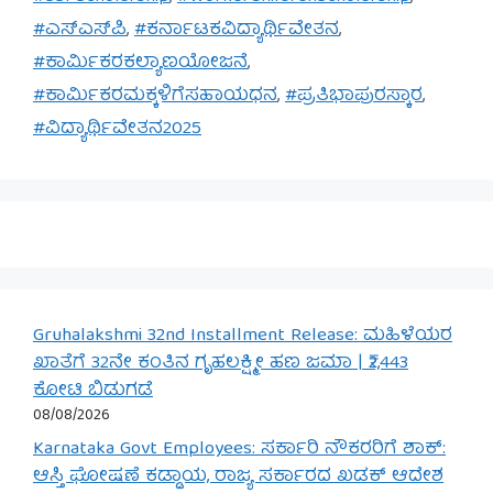
#ಎಸ್‌ಎಸ್‌ಪಿ
,
#ಕರ್ನಾಟಕವಿದ್ಯಾರ್ಥಿವೇತನ
,
#ಕಾರ್ಮಿಕರಕಲ್ಯಾಣಯೋಜನೆ
,
#ಕಾರ್ಮಿಕರಮಕ್ಕಳಿಗೆಸಹಾಯಧನ
,
#ಪ್ರತಿಭಾಪುರಸ್ಕಾರ
,
#ವಿದ್ಯಾರ್ಥಿವೇತನ2025
Gruhalakshmi 32nd Installment Release: ಮಹಿಳೆಯರ
ಖಾತೆಗೆ 32ನೇ ಕಂತಿನ ಗೃಹಲಕ್ಷ್ಮೀ ಹಣ ಜಮಾ | ₹2,443
ಕೋಟಿ ಬಿಡುಗಡೆ
08/08/2026
Karnataka Govt Employees: ಸರ್ಕಾರಿ ನೌಕರರಿಗೆ ಶಾಕ್:
ಆಸ್ತಿ ಘೋಷಣೆ ಕಡ್ಡಾಯ, ರಾಜ್ಯ ಸರ್ಕಾರದ ಖಡಕ್ ಆದೇಶ