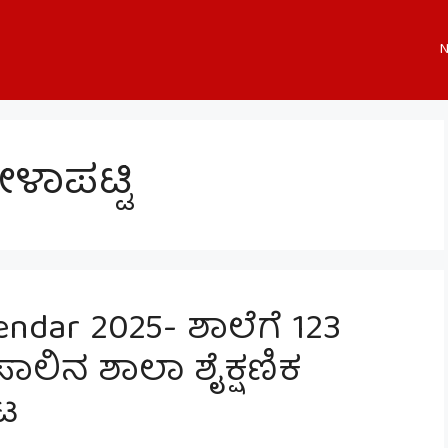
N
ಾಪಟ್ಟಿ
endar 2025- ಶಾಲೆಗೆ 123
ಸಾಲಿನ ಶಾಲಾ ಶೈಕ್ಷಣಿಕ
ಕಟ