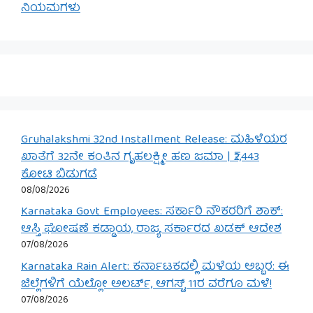
ನಿಯಮಗಳು
Gruhalakshmi 32nd Installment Release: ಮಹಿಳೆಯರ
ಖಾತೆಗೆ 32ನೇ ಕಂತಿನ ಗೃಹಲಕ್ಷ್ಮೀ ಹಣ ಜಮಾ | ₹2,443
ಕೋಟಿ ಬಿಡುಗಡೆ
08/08/2026
Karnataka Govt Employees: ಸರ್ಕಾರಿ ನೌಕರರಿಗೆ ಶಾಕ್:
ಆಸ್ತಿ ಘೋಷಣೆ ಕಡ್ಡಾಯ, ರಾಜ್ಯ ಸರ್ಕಾರದ ಖಡಕ್ ಆದೇಶ
07/08/2026
Karnataka Rain Alert: ಕರ್ನಾಟಕದಲ್ಲಿ ಮಳೆಯ ಅಬ್ಬರ: ಈ
ಜಿಲ್ಲೆಗಳಿಗೆ ಯೆಲ್ಲೋ ಅಲರ್ಟ್, ಆಗಸ್ಟ್ 11ರ ವರೆಗೂ ಮಳೆ!
07/08/2026