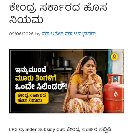
ಕೇಂದ್ರ ಸರ್ಕಾರದ ಹೊಸ
ನಿಯಮ
09/06/2026
by
ಮಾಲತೇಶ ಮಾಳಮ್ಮನವರ್
LPG Cylinder Subsidy Cut: ಕೇಂದ್ರ ಸರ್ಕಾರ ಸಬ್ಸಿಡಿ