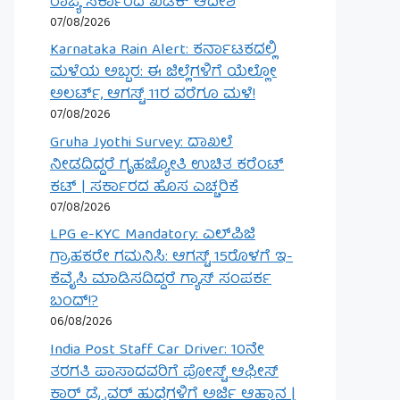
ರಾಜ್ಯ ಸರ್ಕಾರದ ಖಡಕ್ ಆದೇಶ
07/08/2026
Karnataka Rain Alert: ಕರ್ನಾಟಕದಲ್ಲಿ
ಮಳೆಯ ಅಬ್ಬರ: ಈ ಜಿಲ್ಲೆಗಳಿಗೆ ಯೆಲ್ಲೋ
ಅಲರ್ಟ್, ಆಗಸ್ಟ್ 11ರ ವರೆಗೂ ಮಳೆ!
07/08/2026
Gruha Jyothi Survey: ದಾಖಲೆ
ನೀಡದಿದ್ದರೆ ಗೃಹಜ್ಯೋತಿ ಉಚಿತ ಕರೆಂಟ್
ಕಟ್ | ಸರ್ಕಾರದ ಹೊಸ ಎಚ್ಚರಿಕೆ
07/08/2026
LPG e-KYC Mandatory: ಎಲ್‌ಪಿಜಿ
ಗ್ರಾಹಕರೇ ಗಮನಿಸಿ: ಆಗಸ್ಟ್ 15ರೊಳಗೆ ಇ-
ಕೆವೈಸಿ ಮಾಡಿಸದಿದ್ದರೆ ಗ್ಯಾಸ್ ಸಂಪರ್ಕ
ಬಂದ್!?
06/08/2026
India Post Staff Car Driver: 10ನೇ
ತರಗತಿ ಪಾಸಾದವರಿಗೆ ಪೋಸ್ಟ್ ಆಫೀಸ್
ಕಾರ್ ಡ್ರೈವರ್ ಹುದ್ದೆಗಳಿಗೆ ಅರ್ಜಿ ಆಹ್ವಾನ |