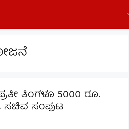
N
ೋಜನೆ
 ಪ್ರತೀ ತಿಂಗಳೂ 5000 ರೂ.
ದ್ರ ಸಚಿವ ಸಂಪುಟ