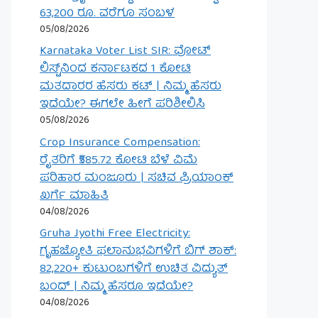
63,200 ರೂ. ವರೆಗೂ ಸಂಬಳ
05/08/2026
Karnataka Voter List SIR: ವೋಟ್
ಲಿಸ್ಟ್‌ನಿಂದ ಕರ್ನಾಟಕದ 1 ಕೋಟಿ
ಮತದಾರರ ಹೆಸರು ಕಟ್ | ನಿಮ್ಮ ಹೆಸರು
ಇದೆಯೇ? ಈಗಲೇ ಹೀಗೆ ಪರಿಶೀಲಿಸಿ
05/08/2026
Crop Insurance Compensation:
ರೈತರಿಗೆ ₹585.72 ಕೋಟಿ ಬೆಳೆ ವಿಮೆ
ಪರಿಹಾರ ಮಂಜೂರು | ಸಚಿವ ಪ್ರಿಯಾಂಕ್
ಖರ್ಗೆ ಮಾಹಿತಿ
04/08/2026
Gruha Jyothi Free Electricity:
ಗೃಹಜ್ಯೋತಿ ಫಲಾನುಭವಿಗಳಿಗೆ ಬಿಗ್ ಶಾಕ್:
82,220+ ಕುಟುಂಬಗಳಿಗೆ ಉಚಿತ ವಿದ್ಯುತ್
ಬಂದ್ | ನಿಮ್ಮ ಹೆಸರೂ ಇದೆಯೇ?
04/08/2026