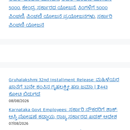
5000
,
ಕೇಂದ್ರ ಸರ್ಕಾರದ ಯೋಜನೆ
,
ತಿಂಗಳಿಗೆ 5000
ಪಿಂಚಣಿ
,
ಪಿಂಚಣಿ ಯೋಜನೆ ಪ್ರಯೋಜನಗಳು
,
ಸರ್ಕಾರಿ
ಪಿಂಚಣಿ ಯೋಜನೆ
Gruhalakshmi 32nd Installment Release: ಮಹಿಳೆಯರ
ಖಾತೆಗೆ 32ನೇ ಕಂತಿನ ಗೃಹಲಕ್ಷ್ಮೀ ಹಣ ಜಮಾ | ₹2,443
ಕೋಟಿ ಬಿಡುಗಡೆ
08/08/2026
Karnataka Govt Employees: ಸರ್ಕಾರಿ ನೌಕರರಿಗೆ ಶಾಕ್:
ಆಸ್ತಿ ಘೋಷಣೆ ಕಡ್ಡಾಯ, ರಾಜ್ಯ ಸರ್ಕಾರದ ಖಡಕ್ ಆದೇಶ
07/08/2026