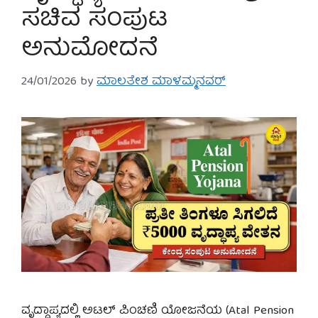
ಸಚಿವ ಸಂಪುಟ
ಅನುಮೋದನೆ
24/01/2026
by
ಮಾಲತೇಶ ಮಾಳಮ್ಮನವರ್
ವೃದ್ಧಾಪ್ಯದಲ್ಲಿ ಅಟಲ್ ಪಿಂಚಣಿ ಯೋಜನೆಯ (Atal Pension