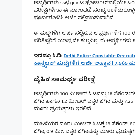
ಅಭ್ಯರ್ಥಿಗಳು ssಛಿ.gov.iಟಿ ಪೋರ್ಟಲ್’ನಲ್ಲಿಯೇ
ಪರೀಕ್ಷೆಗಳಿಗೂ ಈ ನೋಂದಣಿ ಸಂಖ್ಯೆ ಉಳಿದುಕೊಳ್ಳಲ
ಪೂರ್ಣಗೊಳಿಸಿ ಅರ್ಜಿ ಸಲ್ಲಿಸಬಹುದಾಗಿದೆ.
ಈ ಹುದ್ದೆಗಳಿಗೆ ಅರ್ಜಿ ಸಲ್ಲಿಸುವ ಅಭ್ಯರ್ಥಿಗಳಿಗೆ 1
ಪರಿಶಿಷ್ಟರಿಗೆ ಯಾವುದೇ ಶುಲ್ಕವಿಲ್ಲ. ಈ ಅಭ್ಯರ್ಥಿಗ
ಇದನ್ನೂ ಓದಿ:
Delhi Police Constable Recru
ಕಾನ್ಸ್ಟೆಬಲ್ ಹುದ್ದೆಗಳಿಗೆ ಅರ್ಜಿ ಆಹ್ವಾನ | 7,565
ದೈಹಿಕ ಸಾಮರ್ಥ್ಯ ಪರೀಕ್ಷೆ
ಅಭ್ಯರ್ಥಿಗಳು 100 ಮೀಟರ್ ಓಟವನ್ನು 16 ಸೆಕೆಂಡುಗಳಲ್
ಜಿಗಿತ ಹಾಗೂ 1.2 ಮೀಟರ್ ಎತ್ತರ ಜಿಗಿತ ಮತ್ತು 7.2
ಮೂರು ಪ್ರಯತ್ನಗಳು ಇರಲಿವೆ.
ಮಹಿಳೆಯರ ನೂರು ಮೀಟರ್ ಓಟಕ್ಕೆ 18 ಸೆಕೆಂಡ್, 800
ಜಿಗಿತ, 0.9 ಮೀ. ಎತ್ತರ ಜಿಗಿತವನ್ನು ಮೂರು ಪ್ರಯತ