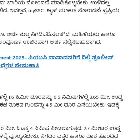
 ಒಂದು ಬಾರಿಯ ನೋಂದಣಿ ಮಾಡಿಕೊಳ್ಳಬೇಕು. ಉಳಿದೆಲ್ಲ
ಿದೆ. ಇದಲ್ಲದೆ, mySSC ಆ್ಯಪ್ ಮೂಲಕ ನೋಂದಣಿ ಪ್ರಕ್ರಿಯೆ
00 ರೂ. ಅರ್ಜಿ ಶುಲ್ಕ ನಿಗದಿಪಡಿಸಲಾಗಿದೆ. ಮಹಿಳೆಯರು ಹಾಗೂ
ಳು ಅಂಪೂರ್ಣ ಉಚಿತವಾಗಿ ಅರ್ಜಿ ಸಲ್ಲಿಸಬಹುದಾಗಿದೆ.
itment 2025- ಪಿಯುಸಿ ಪಾಸಾದವರಿಗೆ ದಿಲ್ಲಿ ಪೊಲೀಸ್
 ಹುದ್ದೆಗಳ ನೇಮಕಾತಿ
ಲಿ 1.6 ಕಿ.ಮೀ ದೂರವನ್ನು, 6.5 ನಿಮಿಷಗಳಲ್ಲಿ 3.65 ಮೀ. ಉದ್ದ
5 ಕೆಜಿ ತೂಕದ ಗುಂಡನ್ನು 4.5 ಮೀ ದೂರ ಎಸೆಯಬೇಕು. ಇದಕ್ಕೆ
 ಮೀ. ಓಟಕ್ಕೆ 4 ನಿಮಿಷ ನೀಡಲಾಗುತ್ತದೆ. 2.7 ಮೀಟರ ಉದ್ದ
್ನಗಳಲ್ಲಿ ಪೂರೈಸಬೇಕು. ನಿಗದಿತ ಎತ್ತರ ಹಾಗೂ ತೂಕ ಹೊಂದಿದ