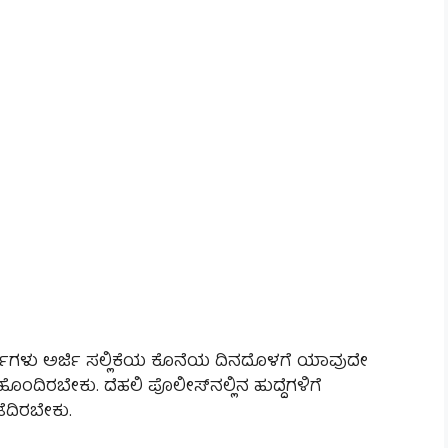
 ಅಭ್ಯರ್ಥಿಗಳು ಅರ್ಜಿ ಸಲ್ಲಿಕೆಯ ಕೊನೆಯ ದಿನದೊಳಗೆ ಯಾವುದೇ
ಂದಿರಬೇಕು. ದೆಹಲಿ ಪೊಲೀಸ್‌ನಲ್ಲಿನ ಹುದ್ದೆಗಳಿಗೆ
ೆದಿರಬೇಕು.