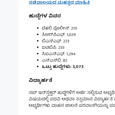
ಸಚಿವಾಲಯದ ಮಹತ್ವದ ಮಾಹಿತಿ
ಹುದ್ದೆಗಳ ವಿವರ
ದೆಹಲಿ ಪೊಲೀಸ್: 210
ಸಿಆರ್‌ಪಿಎಫ್: 1,029
ಬಿಎಸ್‌ಎಫ್: 223
ಐಟಿಬಿಪಿ: 233
ಸಿಐಎಸ್‌ಎಫ್: 1,294
ಎಸ್‌ಎಸ್‌ಬಿ: 82
ಒಟ್ಟು ಹುದ್ದೆಗಳು: 3,073
ವಿದ್ಯಾರ್ಹತೆ
ಸಬ್ ಇನ್‌ಸ್ಪೆಕ್ಟರ್ ಹುದ್ದೆಗಳಿಗೆ ಅರ್ಜಿ ಸಲ್ಲಿಸುವ
ವಿಷಯದಲ್ಲಿ ಪದವಿ ಅಥವಾ ತತ್ಸಮಾನ ವಿದ್ಯಾರ್ಹತೆ ಹೊ
ಅಭ್ಯರ್ಥಿಗಳು ವಾಹನ ಚಾಲನೆ ಪರವಾನಗಿಯನ್ನು ಪಡ