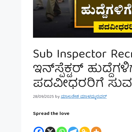
Sub Inspector Rec
ಇನ್‌ಸ್ಪೆಕ್ಟರ್ ಹುದ್ದೆಗ
ಪದವೀಧರರಿಗೆ ಸುವ
28/09/2025
by
ಮಾಲತೇಶ ಮಾಳಮ್ಮನವರ್
Spread the love