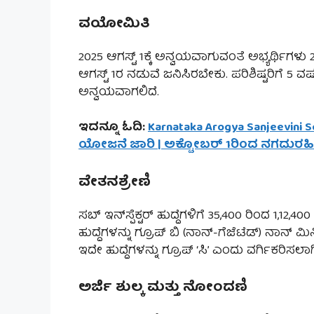
ವಯೋಮಿತಿ
2025 ಆಗಸ್ಟ್ 1ಕ್ಕೆ ಅನ್ವಯವಾಗುವಂತೆ ಅಭ್ಯರ್ಥಿಗ
ಆಗಸ್ಟ್ 1ರ ನಡುವೆ ಜನಿಸಿರಬೇಕು. ಪರಿಶಿಷ್ಟರಿಗೆ 5 
ಅನ್ವಯವಾಗಲಿದೆ.
ಇದನ್ನೂ ಓದಿ:
Karnataka Arogya Sanjeevini 
ಯೋಜನೆ ಜಾರಿ | ಅಕ್ಟೋಬರ್ 1ರಿಂದ ನಗದುರಹಿತ ಚ
ವೇತನಶ್ರೇಣಿ
ಸಬ್ ಇನ್‌ಸ್ಪೆಕ್ಟರ್ ಹುದ್ದೆಗಳಿಗೆ 35,400 ರಿಂದ 1,12,
ಹುದ್ದೆಗಳನ್ನು ಗ್ರೂಪ್ ಬಿ (ನಾನ್-ಗೆಜೆಟೆಡ್) ನಾನ್ ಮಿ
ಇದೇ ಹುದ್ದೆಗಳನ್ನು ಗ್ರೂಪ್ ‘ಸಿ’ ಎಂದು ವರ್ಗಿಕರಿಸಲಾಗ
ಅರ್ಜಿ ಶುಲ್ಕ ಮತ್ತು ನೋಂದಣಿ