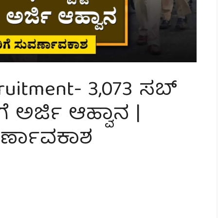
ruitment- 3,073 ಸಬ್
ಳಿಗೆ ಅರ್ಜಿ ಆಹ್ವಾನ |
ರ್ಣಾವಕಾಶ