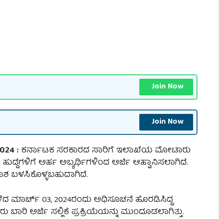
Join Now
Join Now
024 :
ಕರ್ನಾಟಕ ಸರಕಾರದ ಸಾರಿಗೆ ಇಲಾಖೆಯ ಮೋಟಾರು
) ಹುದ್ದೆಗಳಿಗೆ ಅರ್ಹ ಅಬ್ಯರ್ಥಿಗಳಿಂದ ಅರ್ಜಿ ಆಹ್ವಾನಿಸಲಾಗಿದೆ.
ಶ ಬಳಸಿಕೊಳ್ಳಬಹುದಾಗಿದೆ.
ಳೆದ ಮಾರ್ಚ್ 03, 2024ರಂದು ಅಧಿಸೂಚನೆ ಹೊರಡಿಸಿದ್ದ
 ಅರ್ಜಿ ಸಲ್ಲಿಕೆ ಪ್ರಕ್ರಿಯೆಯನ್ನು ಮುಂದೂಡಲಾಗಿತ್ತು.