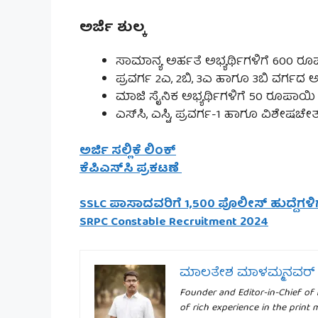
ಅರ್ಜಿ ಶುಲ್ಕ
ಸಾಮಾನ್ಯ ಅರ್ಹತೆ ಅಭ್ಯರ್ಥಿಗಳಿಗೆ 600 ರ
ಪ್ರವರ್ಗ 2ಎ, 2ಬಿ, 3ಎ ಹಾಗೂ 3ಬಿ ವರ್ಗದ 
ಮಾಜಿ ಸೈನಿಕ ಅಭ್ಯರ್ಥಿಗಳಿಗೆ 50 ರೂಪಾಯಿ
ಎಸ್‌ಸಿ, ಎಸ್ಟಿ, ಪ್ರವರ್ಗ-1 ಹಾಗೂ ವಿಶೇಷಚೇ
ಅರ್ಜಿ ಸಲ್ಲಿಕೆ ಲಿಂಕ್
ಕೆಪಿಎಸ್‌ಸಿ ಪ್ರಕಟಣೆ
SSLC ಪಾಸಾದವರಿಗೆ 1,500 ಪೊಲೀಸ್ ಹುದ್ದೆಗಳಿಗ
SRPC Constable Recruitment 2024
ಮಾಲತೇಶ ಮಾಳಮ್ಮನವರ್
Founder and Editor-in-Chief of
of rich experience in the print 