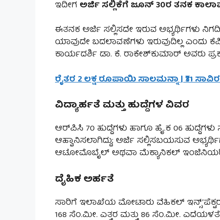
ಇದೀಗ
ಅರ್ಜಿ ಸಲ್ಲಿಕೆಗೆ ಜೂನ್ 30ರ ತನಕ ಕಾಲಾ
ಈತನಕ ಅರ್ಜಿ ಸಲ್ಲಿಸದೇ ಇರುವ ಅಭ್ಯರ್ಥಿಗಳು ನಿಗ
ಯಾವುದೇ ಬದಲಾವಣೆಗಳು ಇರುವುದಿಲ್ಲ ಎಂದು ಕೆ
ಕಾರ್ಯದರ್ಶಿ ಡಾ. ಕೆ. ರಾಕೇಶ್‌ಕುಮಾರ್ ಅವರು ಪ್ರಕಟಣ
ರೈತರ 2 ಲಕ್ಷ ರೂಪಾಯಿ ಸಾಲಮನ್ನಾ | ₹31 ಸಾವ
ವಿದ್ಯಾರ್ಹತೆ ಮತ್ತು ಹುದ್ದೆಗಳ ವಿವರ
ಆರ್‌ಪಿಸಿ 70 ಹುದ್ದೆಗಳು ಹಾಗೂ ಹೈ.ಕ 06 ಹುದ್ದೆಗಳು ಸೇ
ಆಹ್ವಾನಿಸಲಾಗಿದ್ದು; ಅರ್ಜಿ ಸಲ್ಲಿಸಬಯಸುವ ಅಭ್ಯರ್ಥ
ಆಟೋಮೊಬೈಲ್ ಅಥವಾ ಮೆಕ್ಯಾನಿಕಲ್ ಇಂಜಿನಿಯರಿA
ದೈಹಿಕ ಅರ್ಹತೆ
ಸಾರಿಗೆ ಇಲಾಖೆಯ ಮೋಟಾರು ವೆಹಿಕಲ್ ಇನ್ಸ್’ಪೆಕ್ಟರ್
168 ಸೆಂ.ಮೀ. ಎತ್ತರ ಮತ್ತು 86 ಸೆಂ.ಮೀ. ಎದೆಯಳತೆ