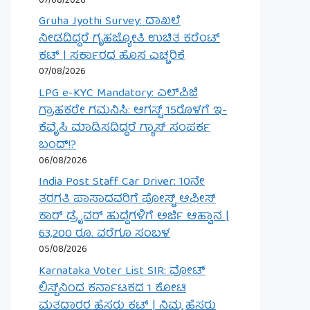
07/08/2026
Gruha Jyothi Survey: ದಾಖಲೆ
ನೀಡದಿದ್ದರೆ ಗೃಹಜ್ಯೋತಿ ಉಚಿತ ಕರೆಂಟ್
ಕಟ್ | ಸರ್ಕಾರದ ಹೊಸ ಎಚ್ಚರಿಕೆ
07/08/2026
LPG e-KYC Mandatory: ಎಲ್‌ಪಿಜಿ
ಗ್ರಾಹಕರೇ ಗಮನಿಸಿ: ಆಗಸ್ಟ್ 15ರೊಳಗೆ ಇ-
ಕೆವೈಸಿ ಮಾಡಿಸದಿದ್ದರೆ ಗ್ಯಾಸ್ ಸಂಪರ್ಕ
ಬಂದ್!?
06/08/2026
India Post Staff Car Driver: 10ನೇ
ತರಗತಿ ಪಾಸಾದವರಿಗೆ ಪೋಸ್ಟ್ ಆಫೀಸ್
ಕಾರ್ ಡ್ರೈವರ್ ಹುದ್ದೆಗಳಿಗೆ ಅರ್ಜಿ ಆಹ್ವಾನ |
63,200 ರೂ. ವರೆಗೂ ಸಂಬಳ
05/08/2026
Karnataka Voter List SIR: ವೋಟ್
ಲಿಸ್ಟ್‌ನಿಂದ ಕರ್ನಾಟಕದ 1 ಕೋಟಿ
ಮತದಾರರ ಹೆಸರು ಕಟ್ | ನಿಮ್ಮ ಹೆಸರು