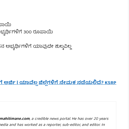
ೂಪಾಯಿ
ಅಭ್ಯರ್ಥಿಗಳಿಗೆ 300 ರೂಪಾಯಿ
ತನ ಅಭ್ಯರ್ಥಿಗಳಿಗೆ ಯಾವುದೇ ಶುಲ್ಕವಿಲ್ಲ
ೆ ಅರ್ಜಿ | ಯಾವೆಲ್ಲ ಜಿಲ್ಲೆಗಳಿಗೆ ನೇಮಕ ನಡೆಯಲಿದೆ? KSRP
mahitimane.com
, a credible news portal. He has over 20 years
media and has worked as a reporter, sub-editor, and editor. In