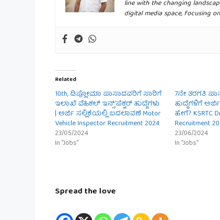
line with the changing landscap
digital media space, focusing o
Related
10th, ಡಿಪ್ಲೋಮಾ ಪಾಸಾದವರಿಗೆ ಸಾರಿಗೆ
7ನೇ ತರಗತಿ ಪ
ಇಲಾಖೆ ವೆಹಿಕಲ್ ಇನ್ಸ್’ಪೆಕ್ಟರ್ ಹುದ್ದೆಗಳು
ಹುದ್ದೆಗಳಿಗೆ ಅರ್ಜ
| ಅರ್ಜಿ ಸಲ್ಲಿಕೆಯಲ್ಲಿ ಬದಲಾವಣೆ Motor
ಹೇಗೆ? KSRTC Dr
Vehicle Inspector Recruitment 2024
Recruitment 2
23/05/2024
23/06/2024
In "Jobs"
In "Jobs"
Spread the love