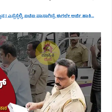
ನ | ಎಸ್ಸೆಸ್ಸೆಲ್ಸಿ, ಐಟಿಐ ಪಾಸಾಗಿದ್ರೆ ಈಗಲೇ ಅರ್ಜಿ ಹಾಕಿ…