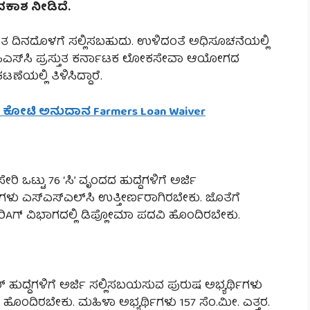
ವಕಾಶ ನೀಡಿದೆ.
ದಿತ ದಿನದೊಳಗೆ ಸಲ್ಲಿಸಬಹುದು. ಉಳಿದಂತೆ ಅಧಿಸೂಚನೆಯಲ್ಲಿ
ಪಿಎಸ್‌ಸಿ ಪ್ರಸ್ತುತ ಕರ್ನಾಟಕ ಲೋಕಸೇವಾ ಆಯೋಗದ
ೆಯಲ್ಲಿ ತಿಳಿಸಿದ್ದಾರೆ.
ಿರ ಕೋಟಿ ಅನುದಾನ Farmers Loan Waiver
ರಿ ಒಟ್ಟು 76 ‘ಸಿ’ ವೃಂದದ ಹುದ್ದೆಗಳಿಗೆ ಅರ್ಜಿ
ಿಗಳು ಎಸ್‌ಎಸ್‌ಎಲ್‌ಸಿ ಉತ್ತೀರ್ಣರಾಗಿರಬೇಕು. ಜೊತೆಗೆ
ಗ್ ವಿಭಾಗದಲ್ಲಿ ಡಿಪ್ಲೋಮಾ ಪದವಿ ಹೊಂದಿರಬೇಕು.
 ಹುದ್ದೆಗಳಿಗೆ ಅರ್ಜಿ ಸಲ್ಲಿಸಬಯಸುವ ಪುರುಷ ಅಭ್ಯರ್ಥಿಗಳು
 ಹೊಂದಿರಬೇಕು. ಮಹಿಳಾ ಅಭ್ಯರ್ಥಿಗಳು 157 ಸೆಂ.ಮೀ. ಎತ್ತರ.