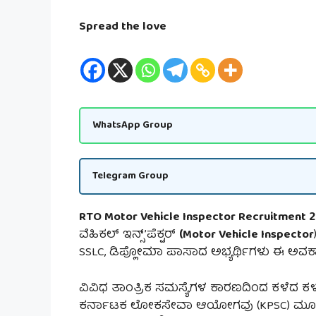
Spread the love
WhatsApp Group
Telegram Group
RTO Motor Vehicle Inspector Recruitment 2
ವೆಹಿಕಲ್ ಇನ್ಸ್’ಪೆಕ್ಟರ್
(Motor Vehicle Inspector
SSLC, ಡಿಪ್ಲೋಮಾ ಪಾಸಾದ ಅಭ್ಯರ್ಥಿಗಳು ಈ ಅವಕಾ
ವಿವಿಧ ತಾಂತ್ರಿಕ ಸಮಸ್ಯೆಗಳ ಕಾರಣದಿಂದ ಕಳೆದ ಕ
ಕರ್ನಾಟಕ ಲೋಕಸೇವಾ ಆಯೋಗವು (KPSC) ಮೂರು ಬಾರಿ