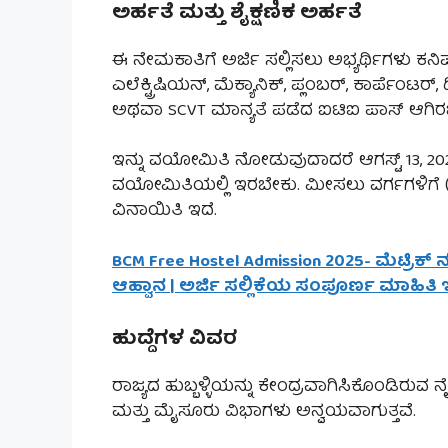
ಅರ್ಹತೆ ಮತ್ತು ಶೈಕ್ಷಣಿಕ ಅರ್ಹತೆ
ಈ ನೇಮಕಾತಿಗೆ ಅರ್ಜಿ ಸಲ್ಲಿಸಲು ಅಭ್ಯರ್ಥಿಗಳು ಕನಿಷ್ಟ
ಎಲೆಕ್ಟ್ರಿಷಿಯನ್, ಮೆಕ್ಯಾನಿಕ್, ಪ್ಲಂಬರ್, ಕಾರ್ಪೆಂಟರ್,
ಅಥವಾ SCVT ಮಾನ್ಯತೆ ಪಡೆದ ಐಟಿಐ ಪಾಸ್ ಆಗಿರ
ಇನ್ನು ವಯೋಮಿತಿ ನೋಡುವುದಾದರೆ ಆಗಸ್ಟ್ 13, 202
ವಯೋಮಿತಿಯಲ್ಲಿ ಇರಬೇಕು. ಮೀಸಲು ವರ್ಗಗಳಿಗೆ
ವಿನಾಯಿತಿ ಇದೆ.
BCM Free Hostel Admission 2025- ಮೆಟ್ರಿಕ್ 
ಆಹ್ವಾನ | ಅರ್ಜಿ ಸಲ್ಲಿಕೆಯ ಸಂಪೂರ್ಣ ಮಾಹಿತಿ ಇಲ
ಹುದ್ದೆಗಳ ವಿವರ
ರಾಜ್ಯದ ಹುಬ್ಬಳ್ಳಿಯನ್ನು ಕೇಂದ್ರವಾಗಿಸಿಕೊಂಡಿರುವ ನ
ಮತ್ತು ಮೈಸೂರು ವಿಭಾಗಳು ಅನ್ವಯವಾಗುತ್ತವೆ.