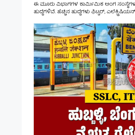
ಈ ಮೂರು ವಿಭಾಗಗಳ ಕಾರ್ಮಿಮಿಕ ಅಂಗ ಸಂಸ್ಥೆಗಳು ಮ
ಹುದ್ದೆಗಳಿವೆ. ಹೆಚ್ಚಿನ ಹುದ್ದೆಗಳು ಫಿಟ್ಟರ್, ಎಲೆಕ್ಟ್ರಿಷಿಯನ್