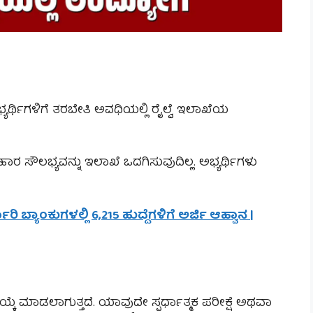
್ಯರ್ಥಿಗಳಿಗೆ ತರಬೇತಿ ಅವಧಿಯಲ್ಲಿ ರೈಲ್ವೆ ಇಲಾಖೆಯ
ಲಭ್ಯವನ್ನು ಇಲಾಖೆ ಒದಗಿಸುವುದಿಲ್ಲ. ಅಭ್ಯರ್ಥಿಗಳು
ಿ ಬ್ಯಾಂಕುಗಳಲ್ಲಿ 6,215 ಹುದ್ದೆಗಳಿಗೆ ಅರ್ಜಿ ಆಹ್ವಾನ |
ಕೆ ಮಾಡಲಾಗುತ್ತದೆ. ಯಾವುದೇ ಸ್ಪರ್ಧಾತ್ಮಕ ಪರೀಕ್ಷೆ ಅಥವಾ