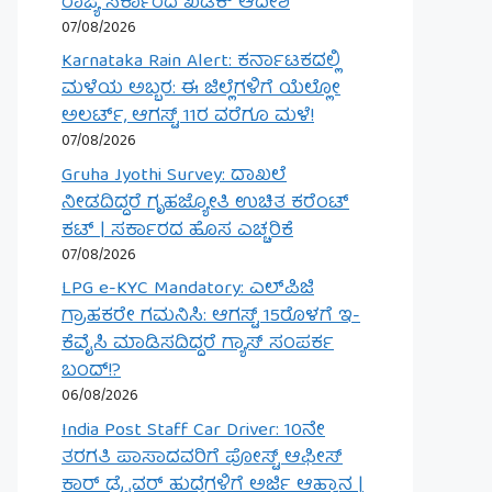
ರಾಜ್ಯ ಸರ್ಕಾರದ ಖಡಕ್ ಆದೇಶ
07/08/2026
Karnataka Rain Alert: ಕರ್ನಾಟಕದಲ್ಲಿ
ಮಳೆಯ ಅಬ್ಬರ: ಈ ಜಿಲ್ಲೆಗಳಿಗೆ ಯೆಲ್ಲೋ
ಅಲರ್ಟ್, ಆಗಸ್ಟ್ 11ರ ವರೆಗೂ ಮಳೆ!
07/08/2026
Gruha Jyothi Survey: ದಾಖಲೆ
ನೀಡದಿದ್ದರೆ ಗೃಹಜ್ಯೋತಿ ಉಚಿತ ಕರೆಂಟ್
ಕಟ್ | ಸರ್ಕಾರದ ಹೊಸ ಎಚ್ಚರಿಕೆ
07/08/2026
LPG e-KYC Mandatory: ಎಲ್‌ಪಿಜಿ
ಗ್ರಾಹಕರೇ ಗಮನಿಸಿ: ಆಗಸ್ಟ್ 15ರೊಳಗೆ ಇ-
ಕೆವೈಸಿ ಮಾಡಿಸದಿದ್ದರೆ ಗ್ಯಾಸ್ ಸಂಪರ್ಕ
ಬಂದ್!?
06/08/2026
India Post Staff Car Driver: 10ನೇ
ತರಗತಿ ಪಾಸಾದವರಿಗೆ ಪೋಸ್ಟ್ ಆಫೀಸ್
ಕಾರ್ ಡ್ರೈವರ್ ಹುದ್ದೆಗಳಿಗೆ ಅರ್ಜಿ ಆಹ್ವಾನ |