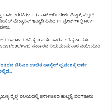
 10ನೇ ತರಗತಿ (SSLC) ಪಾಸ್ ಆಗಿರಬೇಕು. ಫಿಟ್ಟರ್, ವೆಲ್ಡರ್,
 ಡೀಸೆಲ್ ಮೆಕ್ಯಾನಿಕ್ ಇತ್ಯಾದಿ ವಿವಿಧ ITI ಟ್ರೇಡ್‌ಗಳಲ್ಲಿ NCVT
ಬೇಕು.
5ರ ಅನುಸಾರ ಕನಿಷ್ಠ 18 ವರ್ಷ ಹಾಗೂ ಗರಿಷ್ಠ 24 ವರ್ಷ
 (SC/ST/OBC/PWD) ಸರ್ಕಾರದ ನಿಯಮಾನುಸಾರ ವಯೋಮಿತಿ
ನಂತರದ ಬಿಸಿಎಂ ಉಚಿತ ಹಾಸ್ಟೆಲ್ ಪ್ರವೇಶಕ್ಕೆ ಅರ್ಜಿ
್ಲಿದೆ…
ೈಋತ್ಯ ರೈಲ್ವೆ ವಲಯದಲ್ಲಿ ಕರ್ನಾಟಕದ ಹುಬ್ಬಳ್ಳಿ, ಬೆಂಗಳೂರು