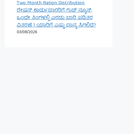
Two Month Ration Distribution:
ರೇಷನ್ ಕಾರ್ಡುದಾರರಿಗೆ ಗುಡ್ ನ್ಯೂಸ್:
ಒಂದೇ ತಿಂಗಳಲ್ಲಿ ಎರಡು ಬಾರಿ ಪಡಿತರ
ವಿತರಣೆ | ಯಾರಿಗೆ ಎಷ್ಟು ಧಾನ್ಯ ಸಿಗಲಿದೆ?
03/08/2026