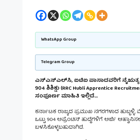
WhatsApp Group
Telegram Group
ಎಸ್‌ಎಸ್‌ಎಲ್‌ಸಿ, ಐಟಿಐ ಪಾಸಾದವರಿಗೆ ನೈಋತ್ಯ ರ
904 ಶಿಶಿಕ್ಷು (RRC Hubli Apprentice Recruitm
ಸಂಪೂರ್ಣ ಮಾಹಿತಿ ಇಲ್ಲಿದೆ…
ಕರ್ನಾಟಕ ರಾಜ್ಯದ ಪ್ರಮುಖ ನಗರಗಳಾದ ಹುಬ್ಬಳ್ಳಿ, 
ಒಟ್ಟು 904 ಅಪ್ರೆಂಟಿಸ್ ಹುದ್ದೆಗಳಿಗೆ ಅರ್ಜಿ ಆಹ್ವಾನ
ಬಳಸಿಕೊಳ್ಳಬಹುದಾಗಿದೆ.