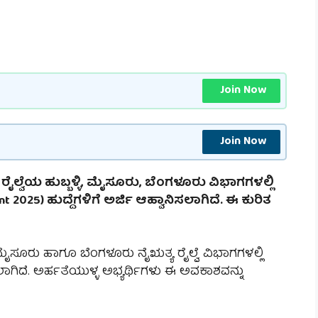
Join Now
Join Now
ೈಲ್ವೆಯ ಹುಬ್ಬಳ್ಳಿ, ಮೈಸೂರು, ಬೆಂಗಳೂರು ವಿಭಾಗಗಳಲ್ಲಿ
ent 2025) ಹುದ್ದೆಗಳಿಗೆ ಅರ್ಜಿ ಆಹ್ವಾನಿಸಲಾಗಿದೆ. ಈ ಕುರಿತ
ಮೈಸೂರು ಹಾಗೂ ಬೆಂಗಳೂರು ನೈಋತ್ಯ ರೈಲ್ವೆ ವಿಭಾಗಗಳಲ್ಲಿ
ಿಸಲಾಗಿದೆ. ಅರ್ಹತೆಯುಳ್ಳ ಅಭ್ಯರ್ಥಿಗಳು ಈ ಅವಕಾಶವನ್ನು