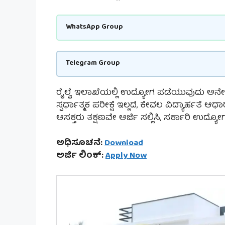
WhatsApp Group
Telegram Group
ರೈಲ್ವೆ ಇಲಾಖೆಯಲ್ಲಿ ಉದ್ಯೋಗ ಪಡೆಯುವುದು
ಸ್ಪರ್ಧಾತ್ಮಕ ಪರೀಕ್ಷೆ ಇಲ್ಲದೆ, ಕೇವಲ ವಿದ್ಯಾರ್ಹತೆ 
ಆಸಕ್ತರು ತಕ್ಷಣವೇ ಅರ್ಜಿ ಸಲ್ಲಿಸಿ, ಸರ್ಕಾರಿ ಉದ್ಯ
ಅಧಿಸೂಚನೆ:
Download
ಅರ್ಜಿ ಲಿಂಕ್:
Apply Now