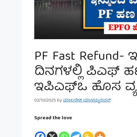
PF Fast Refund- ಇ
ದಿನಗಳಲ್ಲಿ ಪಿಎಫ್ 
ಇಪಿಎಫ್‌ಒ ಹೊಸ ವ್ಯವ
02/10/2025
by
ಮಾಲತೇಶ ಮಾಳಮ್ಮನವರ್
Spread the love