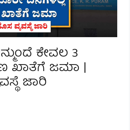
ನ್ಮುಂದೆ ಕೇವಲ 3
ಹಣ ಖಾತೆಗೆ ಜಮಾ |
ಸ್ಥೆ ಜಾರಿ