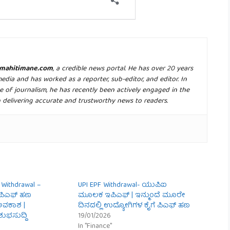
mahitimane.com
, a credible news portal. He has over 20 years
media and has worked as a reporter, sub-editor, and editor. In
e of journalism, he has recently been actively engaged in the
n delivering accurate and trustworthy news to readers.
 Withdrawal –
UPI EPF Withdrawal- ಯುಪಿಐ
 ಪಿಎಫ್ ಹಣ
ಮೂಲಕ ಇಪಿಎಫ್ | ಇನ್ಮುಂದೆ ಮೂರೇ
ವಕಾಶ |
ದಿನದಲ್ಲಿ ಉದ್ಯೋಗಿಗಳ ಕೈಗೆ ಪಿಎಫ್ ಹಣ
ಶುಭಸುದ್ದಿ
19/01/2026
In "Finance"