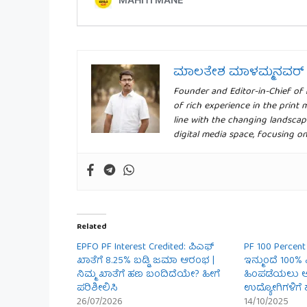
ಮಾಲತೇಶ ಮಾಳಮ್ಮನವರ್
Founder and Editor-in-Chief of
of rich experience in the print 
line with the changing landscap
digital media space, focusing o
Related
EPFO PF Interest Credited: ಪಿಎಫ್
PF 100 Percent
ಖಾತೆಗೆ 8.25% ಬಡ್ಡಿ ಜಮಾ ಆರಂಭ |
ಇನ್ಮುಂದೆ 100%
ನಿಮ್ಮ ಖಾತೆಗೆ ಹಣ ಬಂದಿದೆಯೇ? ಹೀಗೆ
ಹಿಂಪಡೆಯಲು ಅ
ಪರಿಶೀಲಿಸಿ
ಉದ್ಯೋಗಿಗಳಿಗೆ 
26/07/2026
14/10/2025