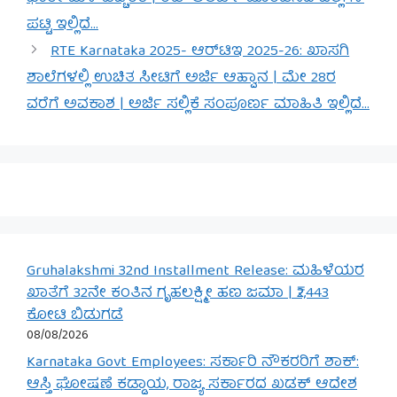
ಪಟ್ಟಿ ಇಲ್ಲಿದೆ…
RTE Karnataka 2025- ಆರ್‌ಟಿಇ 2025-26: ಖಾಸಗಿ
ಶಾಲೆಗಳಲ್ಲಿ ಉಚಿತ ಸೀಟಿಗೆ ಅರ್ಜಿ ಆಹ್ವಾನ | ಮೇ 28ರ
ವರೆಗೆ ಅವಕಾಶ | ಅರ್ಜಿ ಸಲ್ಲಿಕೆ ಸಂಪೂರ್ಣ ಮಾಹಿತಿ ಇಲ್ಲಿದೆ…
Gruhalakshmi 32nd Installment Release: ಮಹಿಳೆಯರ
ಖಾತೆಗೆ 32ನೇ ಕಂತಿನ ಗೃಹಲಕ್ಷ್ಮೀ ಹಣ ಜಮಾ | ₹2,443
ಕೋಟಿ ಬಿಡುಗಡೆ
08/08/2026
Karnataka Govt Employees: ಸರ್ಕಾರಿ ನೌಕರರಿಗೆ ಶಾಕ್:
ಆಸ್ತಿ ಘೋಷಣೆ ಕಡ್ಡಾಯ, ರಾಜ್ಯ ಸರ್ಕಾರದ ಖಡಕ್ ಆದೇಶ