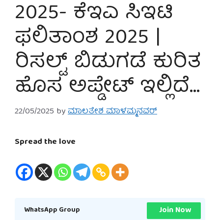
2025- ಕೆಇಎ ಸಿಇಟಿ
ಫಲಿತಾಂಶ 2025 |
ರಿಸಲ್ಟ್ ಬಿಡುಗಡೆ ಕುರಿತ
ಹೊಸ ಅಪ್ಡೇಟ್ ಇಲ್ಲಿದೆ…
22/05/2025
by
ಮಾಲತೇಶ ಮಾಳಮ್ಮನವರ್
Spread the love
Join Now
WhatsApp Group