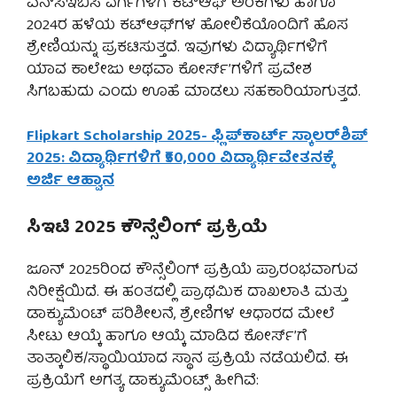
ಎನ್‌ಸಿಇಬಿಸಿ ವರ್ಗಗಳಿಗೆ ಕಟ್‌ಆಫ್ ಅಂಕಗಳು ಹಾಗೂ
2024ರ ಹಳೆಯ ಕಟ್‌ಆಫ್‌ಗಳ ಹೋಲಿಕೆಯೊಂದಿಗೆ ಹೊಸ
ಶ್ರೇಣಿಯನ್ನು ಪ್ರಕಟಿಸುತ್ತದೆ. ಇವುಗಳು ವಿದ್ಯಾರ್ಥಿಗಳಿಗೆ
ಯಾವ ಕಾಲೇಜು ಅಥವಾ ಕೋರ್ಸ್’ಗಳಿಗೆ ಪ್ರವೇಶ
ಸಿಗಬಹುದು ಎಂದು ಊಹೆ ಮಾಡಲು ಸಹಕಾರಿಯಾಗುತ್ತದೆ.
Flipkart Scholarship 2025- ಫ್ಲಿಪ್‌ಕಾರ್ಟ್ ಸ್ಕಾಲರ್‌ಶಿಪ್
2025: ವಿದ್ಯಾರ್ಥಿಗಳಿಗೆ ₹50,000 ವಿದ್ಯಾರ್ಥಿವೇತನಕ್ಕೆ
ಅರ್ಜಿ ಆಹ್ವಾನ
ಸಿಇಟಿ 2025 ಕೌನ್ಸೆಲಿಂಗ್ ಪ್ರಕ್ರಿಯೆ
ಜೂನ್ 2025ರಿಂದ ಕೌನ್ಸೆಲಿಂಗ್ ಪ್ರಕ್ರಿಯೆ ಪ್ರಾರಂಭವಾಗುವ
ನಿರೀಕ್ಷೆಯಿದೆ. ಈ ಹಂತದಲ್ಲಿ ಪ್ರಾಥಮಿಕ ದಾಖಲಾತಿ ಮತ್ತು
ಡಾಕ್ಯುಮೆಂಟ್ ಪರಿಶೀಲನೆ, ಶ್ರೇಣಿಗಳ ಆಧಾರದ ಮೇಲೆ
ಸೀಟು ಆಯ್ಕೆ ಹಾಗೂ ಆಯ್ಕೆ ಮಾಡಿದ ಕೋರ್ಸ್’ಗೆ
ತಾತ್ಕಾಲಿಕ/ಸ್ಥಾಯಿಯಾದ ಸ್ಥಾನ ಪ್ರಕ್ರಿಯೆ ನಡೆಯಲಿದೆ. ಈ
ಪ್ರಕ್ರಿಯೆಗೆ ಅಗತ್ಯ ಡಾಕ್ಯುಮೆಂಟ್ಸ್ ಹೀಗಿವೆ: