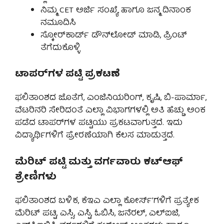
ನಿಮ್ಮ CET ಅರ್ಜಿ ಸಂಖ್ಯೆ ಹಾಗೂ ಜನ್ಮ ದಿನಾಂಕ
ನಮೂದಿಸಿ
ಸ್ಕೋರ್‌ಕಾರ್ಡ್ ಡೌನ್‌ಲೋಡ್ ಮಾಡಿ, ಪ್ರಿಂಟ್
ತೆಗೆದುಕೊಳ್ಳಿ
ಟಾಪರ್‌ಗಳ ಪಟ್ಟಿ ಪ್ರಕಟಣೆ
ಫಲಿತಾಂಶದ ಜೊತೆಗೆ, ಎಂಜಿನಿಯರಿಂಗ್, ಕೃಷಿ, ಬಿ-ಪಾರ್ಮಾ,
ವೆಟರಿನರಿ ಸೇರಿದಂತೆ ಎಲ್ಲಾ ವಿಭಾಗಗಳಲ್ಲಿ ಅತಿ ಹೆಚ್ಚು ಅಂಕ
ಪಡೆದ ಟಾಪರ್‌ಗಳ ಪಟ್ಟಿಯು ಪ್ರಕಟವಾಗುತ್ತದೆ. ಇದು
ವಿದ್ಯಾರ್ಥಿಗಳಿಗೆ ಪ್ರೇರಣೆಯಾಗಿ ಕೆಲಸ ಮಾಡುತ್ತದೆ.
ಮೆರಿಟ್ ಪಟ್ಟಿ ಮತ್ತು ವರ್ಗವಾರು ಕಟ್‌ಆಫ್
ಶ್ರೇಣಿಗಳು
ಫಲಿತಾಂಶದ ಬಳಿಕ, ಕೆಇಎ ಎಲ್ಲಾ ಕೋರ್ಸ್’ಗಳಿಗೆ ಪ್ರತ್ಯೇಕ
ಮೆರಿಟ್ ಪಟ್ಟಿ, ಎಸ್ಸಿ, ಎಸ್ಟಿ, ಓಬಿಸಿ, ಜನೆರಲ್, ಎಲ್‌ಐಜಿ,