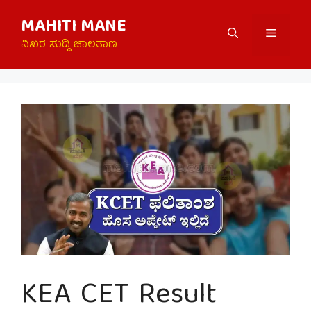
Skip
MAHITI MANE
to
Menu
content
ನಿಖರ ಸುದ್ದಿ ಜಾಲತಾಣ
KEA CET Result