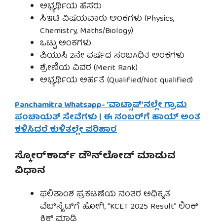
ಅಭ್ಯರ್ಥಿಯ ಹೆಸರು
ಸಿಇಟಿ ವಿಷಯವಾರು ಅಂಕಗಳು (Physics,
Chemistry, Maths/Biology)
ಒಟ್ಟು ಅಂಕಗಳು
ಪಿಯುಸಿ 2ನೇ ವರ್ಷದ ಸಂಬAಧಿತ ಅಂಕಗಳು
ಶ್ರೇಣಿಯ ವಿವರ (Merit Rank)
ಅಭ್ಯರ್ಥಿಯ ಅರ್ಹತೆ (Qualified/Not qualified)
Panchamitra Whatsapp- ‘ವಾಟ್ಸಾಪ್’ನಲ್ಲೇ ಗ್ರಾಮ
ಪಂಚಾಯತ್ ಸೇವೆಗಳು | ಈ ನಂಬರ್‌ಗೆ ಹಾಯ್ ಅಂತ
ಕಳಿಸಿದರೆ ಕುಳಿತಲ್ಲೇ ಪರಿಹಾರ
ಸ್ಕೋರ್‌ಕಾರ್ಡ್ ಡೌನ್‌ಲೋಡ್ ಮಾಡುವ
ವಿಧಾನ
ಫಲಿತಾಂಶ ಪ್ರಕಟಣೆಯ ನಂತರ ಅಧಿಕೃತ
ವೆಬ್‌ಸೈಟ್‌ಗೆ ಹೋಗಿ, “KCET 2025 Result” ಲಿಂಕ್
ಕ್ಲಿಕ್ ಮಾಡಿ