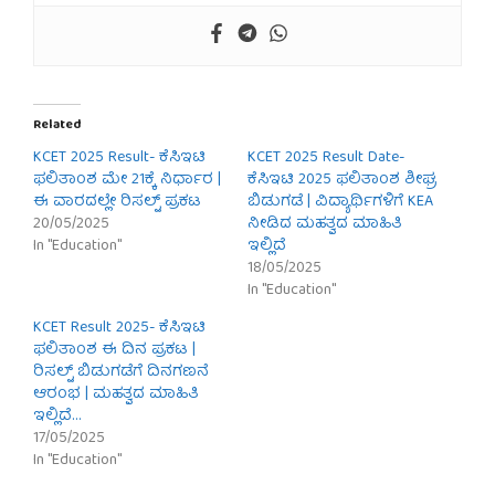
Related
KCET 2025 Result- ಕೆಸಿಇಟಿ
KCET 2025 Result Date-
ಫಲಿತಾಂಶ ಮೇ 21ಕ್ಕೆ ನಿರ್ಧಾರ |
ಕೆಸಿಇಟಿ 2025 ಫಲಿತಾಂಶ ಶೀಘ್ರ
ಈ ವಾರದಲ್ಲೇ ರಿಸಲ್ಟ್ ಪ್ರಕಟ
ಬಿಡುಗಡೆ | ವಿದ್ಯಾರ್ಥಿಗಳಿಗೆ KEA
20/05/2025
ನೀಡಿದ ಮಹತ್ವದ ಮಾಹಿತಿ
In "Education"
ಇಲ್ಲಿದೆ
18/05/2025
In "Education"
KCET Result 2025- ಕೆಸಿಇಟಿ
ಫಲಿತಾಂಶ ಈ ದಿನ ಪ್ರಕಟ |
ರಿಸಲ್ಟ್ ಬಿಡುಗಡೆಗೆ ದಿನಗಣನೆ
ಆರಂಭ | ಮಹತ್ವದ ಮಾಹಿತಿ
ಇಲ್ಲಿದೆ…
17/05/2025
In "Education"