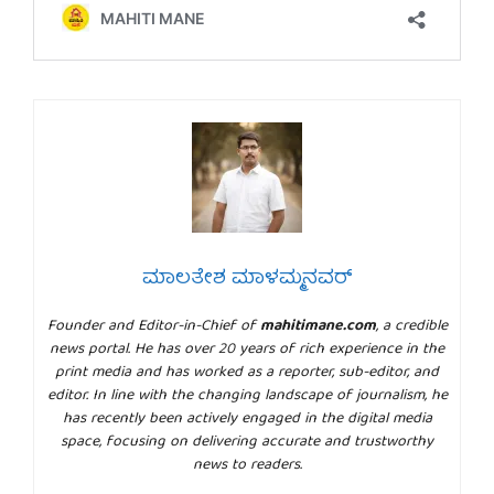
ಮಾಲತೇಶ ಮಾಳಮ್ಮನವರ್
Founder and Editor-in-Chief of
mahitimane.com
, a credible
news portal. He has over 20 years of rich experience in the
print media and has worked as a reporter, sub-editor, and
editor. In line with the changing landscape of journalism, he
has recently been actively engaged in the digital media
space, focusing on delivering accurate and trustworthy
news to readers.