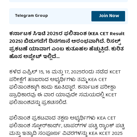
Join Now
Telegram Group
ಕರ್ನಾಟಕ ಸಿಇಟಿ 2025ರ ಫಲಿತಾಂಶ (KEA CET Result
2025) ಬಿಡುಗಡೆಗೆ ದಿನಗಣನೆ ಆರಂಭವಾಗಿದೆ. ರಿಸಲ್ಟ್
ಪ್ರಕಟಣೆ ಯಾವಾಗ ಎಂಬ ಕುತೂಹಲ ಹೆಚ್ಚುತ್ತಿದೆ. ಕುರಿತ
ಹೊಸ ಅಪ್ಡೇಟ್ ಇಲ್ಲಿದೆ…
ಕಳೆದ ಏಪ್ರಿಲ್ 15, 16 ಮತ್ತು 17, 2025ರಂದು ನಡೆದ KCET
ಪರೀಕ್ಷೆಗೆ ಹಾಜರಾದ ಅಭ್ಯರ್ಥಿಗಳು ತಮ್ಮ KEA CET
ಫಲಿತಾಂಶಕ್ಕಾಗಿ ಕಾದು ಕೂತಿದ್ದಾರೆ. ಕರ್ನಾಟಕ ಪರೀಕ್ಷಾ
ಪ್ರಾಧಿಕಾರವು ಈ ವಾರ ಯಾವುದೇ ಸಮಯದಲ್ಲಿ KCET
ಫಲಿತಾಂಶವನ್ನು ಪ್ರಕಟಿಸಲಿದೆ.
ಫಲಿತಾಂಶ ಪ್ರಕಟವಾದ ತಕ್ಷಣ ಅಭ್ಯರ್ಥಿಗಳು KEA CET
ಫಲಿತಾಂಶ ಸ್ಕೋರ್‌ಕಾರ್ಡ್, ಟಾಪರ್‌ಗಳ ಪಟ್ಟಿ, ರ‍್ಯಾಂಕ್ ಪಟ್ಟಿ
ಮತ್ತು ಇತ್ಯಾದಿ ಸಂಪೂರ್ಣ ವಿವರಗಳನ್ನು KEA KCET 2025