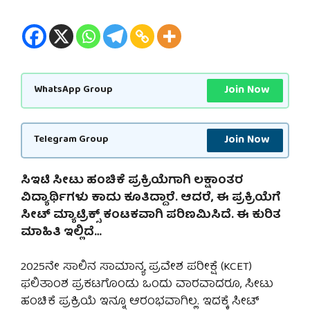
Join Now
WhatsApp Group
Join Now
Telegram Group
ಸಿಇಟಿ ಸೀಟು ಹಂಚಿಕೆ ಪ್ರಕ್ರಿಯೆಗಾಗಿ ಲಕ್ಷಾಂತರ
ವಿದ್ಯಾರ್ಥಿಗಳು ಕಾದು ಕೂತಿದ್ದಾರೆ. ಆದರೆ, ಈ ಪ್ರಕ್ರಿಯೆಗೆ
ಸೀಟ್ ಮ್ಯಾಟ್ರಿಕ್ಸ್ ಕಂಟಕವಾಗಿ ಪರಿಣಮಿಸಿದೆ. ಈ ಕುರಿತ
ಮಾಹಿತಿ ಇಲ್ಲಿದೆ…
2025ನೇ ಸಾಲಿನ ಸಾಮಾನ್ಯ ಪ್ರವೇಶ ಪರೀಕ್ಷೆ (KCET)
ಫಲಿತಾಂಶ ಪ್ರಕಟಗೊಂಡು ಒಂದು ವಾರವಾದರೂ, ಸೀಟು
ಹಂಚಿಕೆ ಪ್ರಕ್ರಿಯೆ ಇನ್ನೂ ಆರಂಭವಾಗಿಲ್ಲ. ಇದಕ್ಕೆ ಸೀಟ್