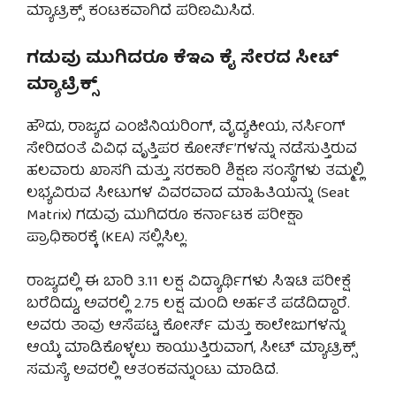
ಮ್ಯಾಟ್ರಿಕ್ಸ್ ಕಂಟಕವಾಗಿದೆ ಪರಿಣಮಿಸಿದೆ.
ಗಡುವು ಮುಗಿದರೂ ಕೆಇಎ ಕೈ ಸೇರದ ಸೀಟ್
ಮ್ಯಾಟ್ರಿಕ್ಸ್
ಹೌದು, ರಾಜ್ಯದ ಎಂಜಿನಿಯರಿಂಗ್, ವೈದ್ಯಕೀಯ, ನರ್ಸಿಂಗ್
ಸೇರಿದಂತೆ ವಿವಿಧ ವೃತ್ತಿಪರ ಕೋರ್ಸ್’ಗಳನ್ನು ನಡೆಸುತ್ತಿರುವ
ಹಲವಾರು ಖಾಸಗಿ ಮತ್ತು ಸರಕಾರಿ ಶಿಕ್ಷಣ ಸಂಸ್ಥೆಗಳು ತಮ್ಮಲ್ಲಿ
ಲಭ್ಯವಿರುವ ಸೀಟುಗಳ ವಿವರವಾದ ಮಾಹಿತಿಯನ್ನು (Seat
Matrix) ಗಡುವು ಮುಗಿದರೂ ಕರ್ನಾಟಕ ಪರೀಕ್ಷಾ
ಪ್ರಾಧಿಕಾರಕ್ಕೆ (KEA) ಸಲ್ಲಿಸಿಲ್ಲ.
ರಾಜ್ಯದಲ್ಲಿ ಈ ಬಾರಿ 3.11 ಲಕ್ಷ ವಿದ್ಯಾರ್ಥಿಗಳು ಸಿಇಟಿ ಪರೀಕ್ಷೆ
ಬರೆದಿದ್ದು, ಅವರಲ್ಲಿ 2.75 ಲಕ್ಷ ಮಂದಿ ಅರ್ಹತೆ ಪಡೆದಿದ್ದಾರೆ.
ಅವರು ತಾವು ಆಸೆಪಟ್ಟ ಕೋರ್ಸ್ ಮತ್ತು ಕಾಲೇಜುಗಳನ್ನು
ಆಯ್ಕೆ ಮಾಡಿಕೊಳ್ಳಲು ಕಾಯುತ್ತಿರುವಾಗ, ಸೀಟ್ ಮ್ಯಾಟ್ರಿಕ್ಸ್
ಸಮಸ್ಯೆ ಅವರಲ್ಲಿ ಆತಂಕವನ್ನುಂಟು ಮಾಡಿದೆ.