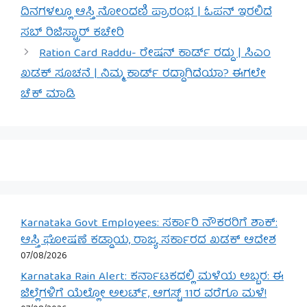
ದಿನಗಳಲ್ಲೂ ಆಸ್ತಿ ನೋಂದಣಿ ಪ್ರಾರಂಭ | ಓಪನ್ ಇರಲಿದೆ
ಸಬ್ ರಿಜಿಸ್ಟ್ರಾರ್ ಕಚೇರಿ
Ration Card Raddu- ರೇಷನ್ ಕಾರ್ಡ್ ರದ್ದು | ಸಿಎಂ
ಖಡಕ್ ಸೂಚನೆ | ನಿಮ್ಮ ಕಾರ್ಡ್ ರದ್ದಾಗಿದೆಯಾ? ಈಗಲೇ
ಚೆಕ್ ಮಾಡಿ
Karnataka Govt Employees: ಸರ್ಕಾರಿ ನೌಕರರಿಗೆ ಶಾಕ್:
ಆಸ್ತಿ ಘೋಷಣೆ ಕಡ್ಡಾಯ, ರಾಜ್ಯ ಸರ್ಕಾರದ ಖಡಕ್ ಆದೇಶ
07/08/2026
Karnataka Rain Alert: ಕರ್ನಾಟಕದಲ್ಲಿ ಮಳೆಯ ಅಬ್ಬರ: ಈ
ಜಿಲ್ಲೆಗಳಿಗೆ ಯೆಲ್ಲೋ ಅಲರ್ಟ್, ಆಗಸ್ಟ್ 11ರ ವರೆಗೂ ಮಳೆ!