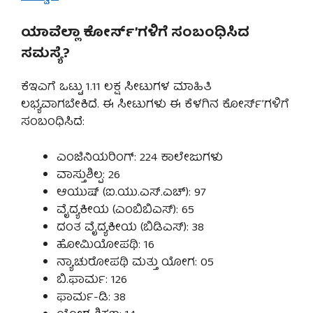
ಯಾವೆಲ್ಲಾ ಕೋರ್ಸ್’ಗಳಿಗೆ ಸಂಬಂಧಿಸಿದ
ಸಮಸ್ಯೆ?
ಕೆಇಎಗೆ ಒಟ್ಟು 1.11 ಲಕ್ಷ ಸೀಟುಗಳ ಮಾಹಿತಿ
ಲಭ್ಯವಾಗಬೇಕಿದೆ. ಈ ಸೀಟುಗಳು ಈ ಕೆಳಗಿನ ಕೋರ್ಸ್’ಗಳಿಗೆ
ಸಂಬಂಧಿಸಿದೆ:
ಎಂಜಿನಿಯರಿಂಗ್: 224 ಕಾಲೇಜುಗಳು
ವಾಸ್ತುಶಿಲ್ಪ: 26
ಆಯುಷ್ (ಐ.ಯು.ಎಸ್.ಎಚ್): 97
ವೈದ್ಯಕೀಯ (ಎಂಬಿಬಿಎಸ್): 65
ದಂತ ವೈದ್ಯಕೀಯ (ಬಿಡಿಎಸ್): 38
ಹೋಮಿಯೋಪಥಿ: 16
ನ್ಯಾಚುರೋಪಥಿ ಮತ್ತು ಯೋಗ: 05
ಬಿ.ಫಾರ್ಮ: 126
ಫಾರ್ಮ-ಡಿ: 38