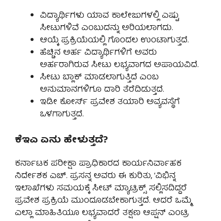
ವಿದ್ಯಾರ್ಥಿಗಳು ಯಾವ ಕಾಲೇಜುಗಳಲ್ಲಿ ಎಷ್ಟು
ಸೀಟುಗಳಿವೆ ಎಂಬುದನ್ನು ಅರಿಯಲಾಗದು.
ಆಯ್ಕೆ ಪ್ರಕ್ರಿಯೆಯಲ್ಲಿ ಗೊಂದಲ ಉಂಟಾಗುತ್ತದೆ.
ಹೆಚ್ಚಿನ ಅರ್ಹ ವಿದ್ಯಾರ್ಥಿಗಳಿಗೆ ಅವರು
ಅರ್ಹರಾಗಿರುವ ಸೀಟು ಲಭ್ಯವಾಗದ ಅಪಾಯವಿದೆ.
ಸೀಟು ಬ್ಲಾಕ್ ಮಾಡಲಾಗುತ್ತಿದೆ ಎಂಬ
ಅನುಮಾನಗಳಿಗೂ ದಾರಿ ತೆರೆದಿಡುತ್ತದೆ.
ಇಡೀ ಕೋರ್ಸ್ ಪ್ರವೇಶ ತಯಾರಿ ಅವ್ಯವಸ್ಥೆಗೆ
ಒಳಗಾಗುತ್ತದೆ.
ಕೆಇಎ ಏನು ಹೇಳುತ್ತದೆ?
ಕರ್ನಾಟಕ ಪರೀಕ್ಷಾ ಪ್ರಾಧಿಕಾರದ ಕಾರ್ಯನಿರ್ವಾಹಕ
ನಿರ್ದೇಶಕ ಎಚ್. ಪ್ರಸನ್ನ ಅವರು ಈ ಕುರಿತು, ‘ವಿಭಿನ್ನ
ಇಲಾಖೆಗಳು ಸಮಯಕ್ಕೆ ಸೀಟ್ ಮ್ಯಾಟ್ರಿಕ್ಸ್ ಸಲ್ಲಿಸದಿದ್ದರೆ
ಪ್ರವೇಶ ಪ್ರಕ್ರಿಯೆ ಮುಂದೂಡಬೇಕಾಗುತ್ತದೆ. ಆದರೆ ಒಮ್ಮೆ
ಎಲ್ಲಾ ಮಾಹಿತಿಯೂ ಲಭ್ಯವಾದರೆ ತಕ್ಷಣ ಆಪ್ಷನ್ ಎಂಟ್ರಿ