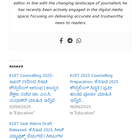
editor. In line with the changing landscape of journalism, he
has recently been actively engaged in the digital media
space, focusing on delivering accurate and trustworthy
news to readers.
Related
KCET Counselling 2025-
KCET 2025 Counselling
ಜೂನ್ 25ರಿಂದ ಸಿಇಟಿ
Preparation- ಕೆಸಿಇಟಿ 2025
ಕೌನ್ಸಿಲಿಂಗ್ ಆರಂಭ | ಉನ್ನತ
ಕೌನ್ಸೆಲಿಂಗ್ ಸಿದ್ಧತೆ | ಪ್ರತೀ
ಶಿಕ್ಷಣ ಸಚಿವ ಡಾ. ಎಂ.ಸಿ.
ಹಂತದ ಪೂರ್ಣ ಮಾಹಿತಿ
ಸುಧಾಕರ್ ಮಾಹಿತಿ ಇಲ್ಲಿದೆ
ಇಲ್ಲಿದೆ…
03/06/2025
16/06/2025
In "Education"
In "Education"
KCET Seat Matrix Draft
Released- ಕೆಸಿಇಟಿ 2025 ಸೀಟ್
ಮ್ಯಾಟ್ರಿಕ್ಸ್ ಬಿಡುಗಡೆ | ಸೀಟುಗಳ