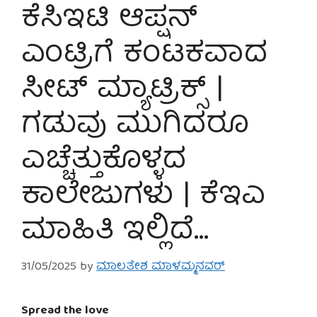
ಕೆಸಿಇಟಿ ಆಪ್ಷನ್
ಎಂಟ್ರಿಗೆ ಕಂಟಕವಾದ
ಸೀಟ್ ಮ್ಯಾಟ್ರಿಕ್ಸ್ |
ಗಡುವು ಮುಗಿದರೂ
ಎಚ್ಚೆತ್ತುಕೊಳ್ಳದ
ಕಾಲೇಜುಗಳು | ಕೆಇಎ
ಮಾಹಿತಿ ಇಲ್ಲಿದೆ…
31/05/2025
by
ಮಾಲತೇಶ ಮಾಳಮ್ಮನವರ್
Spread the love