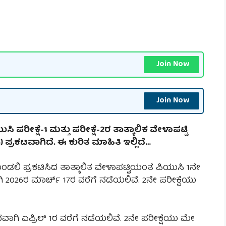
Join Now
Join Now
ಸಿ ಪರೀಕ್ಷೆ-1 ಮತ್ತು ಪರೀಕ್ಷೆ-2ರ ತಾತ್ಕಾಲಿಕ ವೇಳಾಪಟ್ಟಿ
 ಪ್ರಕಟವಾಗಿದೆ. ಈ ಕುರಿತ ಮಾಹಿತಿ ಇಲ್ಲಿದೆ…
ಂಡಲಿ ಪ್ರಕಟಿಸಿದ ತಾತ್ಕಾಲಿತ ವೇಳಾಪಟ್ಟಿಯಂತೆ ಪಿಯುಸಿ 1ನೇ
ಗಿ 2026ರ ಮಾರ್ಚ್ 17ರ ವರೆಗೆ ನಡೆಯಲಿವೆ. 2ನೇ ಪರೀಕ್ಷೆಯು
ರಂಭವಾಗಿ ಏಪ್ರಿಲ್ 1ರ ವರೆಗೆ ನಡೆಯಲಿವೆ. 2ನೇ ಪರೀಕ್ಷೆಯು ಮೇ