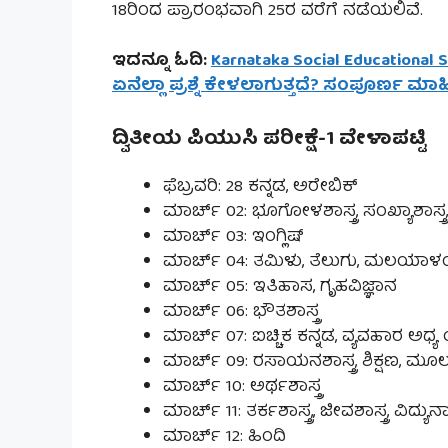
18ರಿಂದ ಪ್ರಾರಂಭವಾಗಿ 25ರ ವರೆಗೆ ನಡೆಯಲಿವೆ.
ಇದನ್ನೂ ಓದಿ:
Karnataka Social Educational 
ಏನೆಲ್ಲಾ ಪ್ರಶ್ನೆ ಕೇಳಲಾಗುತ್ತದೆ? ಸಂಪೂರ್ಣ ಮಾಹಿತ
ದ್ವಿತೀಯ ಪಿಯುಸಿ ಪರೀಕ್ಷೆ-1 ವೇಳಾಪಟ್ಟಿ
ಫೆಬ್ರವರಿ: 28 ಕನ್ನಡ, ಅರೇಬಿಕ್
ಮಾರ್ಚ್ 02: ಭೂಗೋಳಶಾಸ್ತ್ರ, ಸಂಖ್ಯಾಶಾಸ್ತ್ರ,
ಮಾರ್ಚ್ 03: ಇಂಗ್ಲಿಷ್
ಮಾರ್ಚ್ 04: ತಮಿಳು, ತೆಲುಗು, ಮಲಯಾಳಂ, 
ಮಾರ್ಚ್ 05: ಇತಿಹಾಸ, ಗೃಹವಿಜ್ಞಾನ
ಮಾರ್ಚ್ 06: ಭೌತಶಾಸ್ತ್ರ
ಮಾರ್ಚ್ 07: ಐಚ್ಚಿಕ ಕನ್ನಡ, ವ್ಯವಹಾರ ಅಧ್ಯ
ಮಾರ್ಚ್ 09: ರಸಾಯನಶಾಸ್ತ್ರ, ಶಿಕ್ಷಣ, ಮೂ
ಮಾರ್ಚ್ 10: ಅರ್ಥಶಾಸ್ತ್ರ
ಮಾರ್ಚ್ 11: ತರ್ಕಶಾಸ್ತ್ರ,, ಜೀವಶಾಸ್ತ್ರ, ವಿದ್ಯುನ್
ಮಾರ್ಚ್ 12: ಹಿಂದಿ