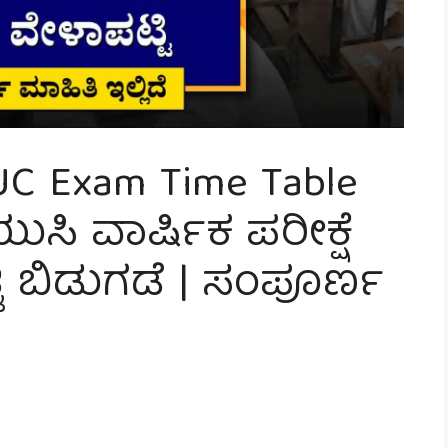
UC Exam Time Table
 ಪಿಯುಸಿ ವಾರ್ಷಿಕ ಪರೀಕ್ಷೆ
ಟಿ ಬಿಡುಗಡೆ | ಸಂಪೂರ್ಣ