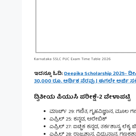
Karnataka SSLC PUC Exam Time Table 2026
ಇದನ್ನೂ ಓದಿ:
Deepika Scholarship 2025- ದೀಪ
30,000 ರೂ. ಆರ್ಥಿಕ ನೆರವು | ಈಗಲೇ ಅರ್ಜಿ ಸಲ್
ದ್ವಿತೀಯ ಪಿಯುಸಿ ಪರೀಕ್ಷೆ-2 ವೇಳಾಪಟ್ಟಿ
ಮಾರ್ಚ್ 29: ಗಣಿತ, ಗೃಹವಿಜ್ಞಾನ, ಮೂಲ ಗ
ಏಪ್ರಿಲ್ 25: ಕನ್ನಡ, ಅರೇಬಿಕ್
ಏಪ್ರಿಲ್ 27: ಐಚ್ಚಿಕ ಕನ್ನಡ, ತರ್ಕಶಾಸ್ತ್ರ, ಲೆಕ್ಕ, ಜ
ಏಪ್ರಿಲ್ 28: ರಾಜ್ಯಶಾಸ್ತ್ರ, ವಿದ್ಯುನ್ಮಾನ, ಗಣಕಶಾಸ್