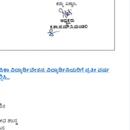
ಿಕಾ ವಿದ್ಯಾರ್ಥಿವೇತನ: ವಿದ್ಯಾರ್ಥಿನಿಯರಿಗೆ ಪ್ರತೀ ವರ್ಷ
ಲಿಸಿ…
ಣಿತ
ೀವ ಶಾಸ್ತ್ರ
ತ್ರ