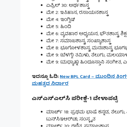
ಏಪ್ರಿಲ್ 30: ಅರ್ಥಶಾಸ್ತ್ರ
ಮೇ 2: ಇತಿಹಾಸ, ರಸಾಯನಶಾಸ್ತ್ರ
ಮೇ 4: ಇಂಗ್ಲಿಷ್
ಮೇ 5: ಹಿಂದಿ
ಮೇ 6: ವ್ಯವಹಾರ ಅಧ್ಯಯನ, ಭೌತಶಾಸ್ತ್ರ, ಶಿಕ್ಷಣ
ಮೇ 7: ಸಮಾಜಶಾಸ್ತ್ರ, ಸಂಖ್ಯಾಶಾಸ್ತ್ರ
ಮೇ 8: ಭೂಗೋಳಶಾಸ್ತ್ರ, ಮನಃಶಾಸ್ತ್ರ, ಭೂಗರ್ಭ
ಮೇ 9: (ಬೆಳಗ್ಗೆ) ತಮಿಳು, ತೆಲುಗು, ಮಲಯಾಳ
ಮೇ 9: (ಮಧ್ಯಾಹ್ನ) ಹಿಂದೂಸ್ತಾನಿ ಸಂಗೀತ,
ಇದನ್ನೂ ಓದಿ:
New BPL Card – ಮುಂದಿನ ತಿಂಗ
ಮಹತ್ವದ ನಿರ್ಧಾರ
ಎಸ್‌ಎಸ್‌ಎಲ್‌ಸಿ ಪರೀಕ್ಷೆ-1 ವೇಳಾಪಟ್ಟಿ
ಮಾರ್ಚ್ 18: ಪ್ರಥಮ ಭಾಷೆ ಕನ್ನಡ, ತೆಲುಗು, ಹ
(ಎನ್‌ಸಿಇಆರ್‌ಟಿ), ಸಂಸ್ಕೃತ
ಮಾರ್ಚ್ 20: ಗಣಿತ, ಸಮಾಜಶಾಸ್ತ್ರ