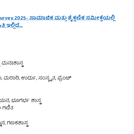
Survey 2025- ಸಾಮಾಜಿಕ ಮತ್ತು ಶೈಕ್ಷಣಿಕ ಸಮೀಕ್ಷೆಯಲ್ಲಿ
ಿ ಇಲ್ಲಿದೆ…
 ಮನಃಶಾಸ್ತ್ರ
ಮರಾಠಿ, ಉರ್ದು, ಸಂಸ್ಕೃತ, ಫ್ರೆಂಚ್
 ಯನ, ಭೂಗರ್ಭ ಶಾಸ್ತ್ರ
ಲ ಗಣಿತ
ಮಾನ, ಗಣಕಶಾಸ್ತ್ರ