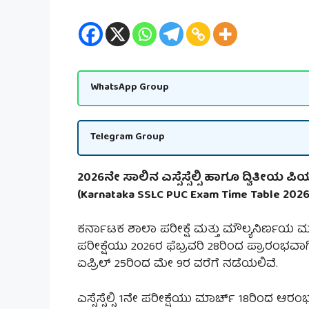
WhatsApp Group
Telegram Group
2026ನೇ ಸಾಲಿನ ಎಸ್ಸೆಸ್ಸೆಲ್ಸಿ ಹಾಗೂ ದ್ವಿತೀಯ ಪಿಯು
(Karnataka SSLC PUC Exam Time Table 2026)
ಕರ್ನಾಟಕ ಶಾಲಾ ಪರೀಕ್ಷೆ ಮತ್ತು ಮೌಲ್ಯನಿರ್ಣಯ ಮ
ಪರೀಕ್ಷೆಯು 2026ರ ಫೆಬ್ರವರಿ 28ರಿಂದ ಪ್ರಾರಂಭವಾ
ಏಪ್ರಿಲ್ 25ರಿಂದ ಮೇ 9ರ ವರೆಗೆ ನಡೆಯಲಿವೆ.
ಎಸ್ಸೆಸ್ಸೆಲ್ಸಿ 1ನೇ ಪರೀಕ್ಷೆಯು ಮಾರ್ಚ್ 18ರಿಂದ ಆ