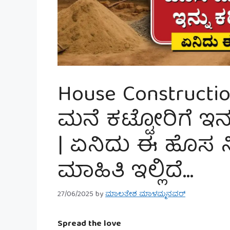
House Constructi
ಮನೆ ಕಟ್ಟೋರಿಗೆ ಇ
| ಏನಿದು ಈ ಹೊಸ
ಮಾಹಿತಿ ಇಲ್ಲಿದೆ…
27/06/2025
by
ಮಾಲತೇಶ ಮಾಳಮ್ಮನವರ್
Spread the love