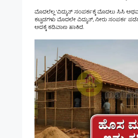
ಮೊದಲೆಲ್ಲ ‘ವಿದ್ಯುತ್ ಸಂಪರ್ಕಕ್ಕೆ ಮೊದಲು ಸಿಸಿ
ಕಟ್ಟಡಗಳು ಮೊದಲೇ ವಿದ್ಯುತ್, ನೀರು ಸಂಪರ್ಕ ಪಡೆ
ಅದಕ್ಕೆ ಕಡಿವಾಣ ಹಾಕಿದೆ.