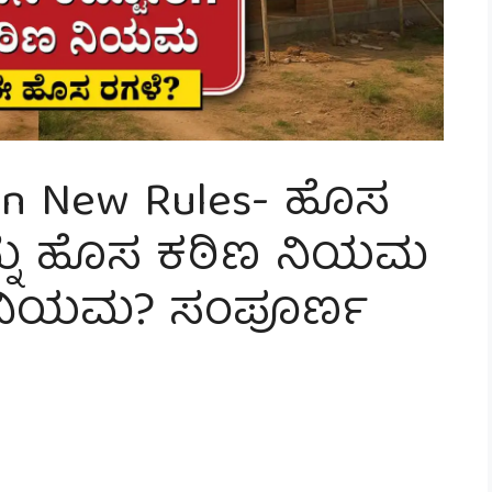
on New Rules- ಹೊಸ
ನ್ನು ಹೊಸ ಕಠಿಣ ನಿಯಮ
 ನಿಯಮ? ಸಂಪೂರ್ಣ