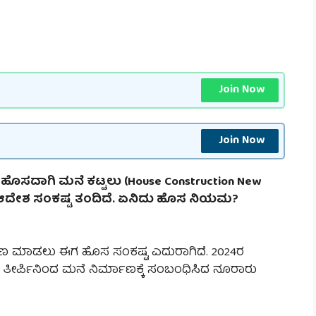
Join Now
Join Now
ಹೊಸದಾಗಿ ಮನೆ ಕಟ್ಟಲು (House Construction New
 ಆದೇಶ ಸಂಕಷ್ಟ ತಂದಿದೆ. ಏನಿದು ಹೊಸ ನಿಯಮ?
ಾಣ ಮಾಡಲು ಈಗ ಹೊಸ ಸಂಕಷ್ಟ ಎದುರಾಗಿದೆ. 2024ರ
ದ ತೀರ್ಪಿನಿಂದ ಮನೆ ನಿರ್ಮಾಣಕ್ಕೆ ಸಂಬಂಧಿಸಿದ ನೂರಾರು