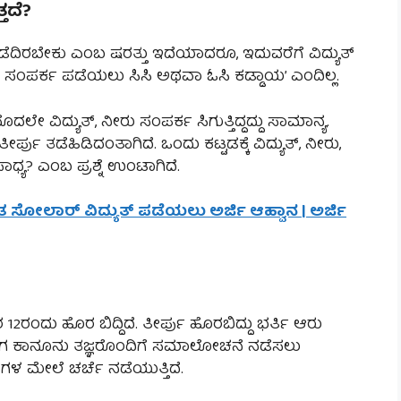
ತದೆ?
ಪಡೆದಿರಬೇಕು ಎಂಬ ಷರತ್ತು ಇದೆಯಾದರೂ, ಇದುವರೆಗೆ ವಿದ್ಯುತ್
್ಯುತ್ ಸಂಪರ್ಕ ಪಡೆಯಲು ಸಿಸಿ ಅಥವಾ ಓಸಿ ಕಡ್ಡಾಯ’ ಎಂದಿಲ್ಲ.
ೇ ವಿದ್ಯುತ್, ನೀರು ಸಂಪರ್ಕ ಸಿಗುತ್ತಿದ್ದದ್ದು ಸಾಮಾನ್ಯ.
ು ತಡೆಹಿಡಿದಂತಾಗಿದೆ. ಒಂದು ಕಟ್ಟಡಕ್ಕೆ ವಿದ್ಯುತ್, ನೀರು,
ಧ್ಯ? ಎಂಬ ಪ್ರಶ್ನೆ ಉಂಟಾಗಿದೆ.
ಚಿತ ಸೋಲಾರ್ ವಿದ್ಯುತ್ ಪಡೆಯಲು ಅರ್ಜಿ ಆಹ್ವಾನ | ಅರ್ಜಿ
12ರಂದು ಹೊರ ಬಿದ್ದಿದೆ. ತೀರ್ಪು ಹೊರಬಿದ್ದು ಭರ್ತಿ ಆರು
ಇದೀಗ ಕಾನೂನು ತಜ್ಞರೊಂದಿಗೆ ಸಮಾಲೋಚನೆ ನಡೆಸಲು
ೆಗಳ ಮೇಲೆ ಚರ್ಚೆ ನಡೆಯುತ್ತಿದೆ.