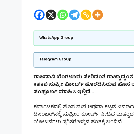
WhatsApp Group
Telegram Group
ರಾಜಧಾನಿ ಬೆಂಗಳೂರು ಸೇರಿದಂತೆ ರಾಜ್ಯಾದ್ಯಂತ 
Rules) ಸುಪ್ರೀ ಕೋರ್ಟ್ ಹೊರಡಿಸಿರುವ ಹೊಸ
ಸಂಪೂರ್ಣ ಮಾಹಿತಿ ಇಲ್ಲಿದೆ…
ಕರ್ನಾಟಕದಲ್ಲಿ ಹೊಸ ಮನೆ ಅಥವಾ ಕಟ್ಟಡ ನಿರ್ಮ
ಡಿಸೆಂಬರ್‌ನಲ್ಲಿ ಸುಪ್ರೀಂ ಕೋರ್ಟ್ ನೀಡಿದ ಮಹತ್ವ
ಯೋಜನೆಗಳು ಸ್ಥಗಿತಗೊಳ್ಳುವ ಹಂತಕ್ಕೆ ಬಂದಿವೆ.