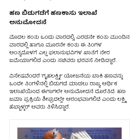
ಹಣ ಬಿಡುಗಡೆಗೆ ಹಣಕಾಸು ಇಲಾಖೆ
ಅನುಮೋದನೆ
ಮೊದಲ ಕಂತು ಒಂದು ವಾರದಲ್ಲಿ, ಎರಡನೇ ಕಂತು ಮುಂದಿನ
ವಾರದಲ್ಲಿ ಹಾಗೂ ಮೂರನೇ ಕಂತು ಈ ತಿಂಗಳ
ಅಂತ್ಯದೊಳಗೆ ಎಲ್ಲ ಫಲಾನುಭವಿಗಳ ಖಾತೆಗೆ ನೇರ
ಜಮೆಯಾಗಲಿದೆ ಎಂದು ಸಚಿವರು ಭರವಸೆ ನೀಡಿದ್ದಾರೆ.
ವಿಸೇಷವೆಂದರೆ ‘ಗೃಹಲಕ್ಷ್ಮೀ’ ಯೋಜನೆಯ ಬಾಕಿ ಹಣವನ್ನು
ಒಂದೇ ತಿಂಗಳಿನಲ್ಲಿ ಬಿಡುಗಡೆ ಮಾಡಲು ರಾಜ್ಯ ಆರ್ಥಿಕ
ಇಲಾಖೆಯಿಂದ ಈಗಾಗಲೇ ಅನುಮೋದನೆ ದೊರೆತಿದೆ. ಹಣ
ಜಮಾ ಪ್ರಕ್ರಿಯೆ ಶೀಘ್ರದಲ್ಲೇ ಆರಂಭವಾಗಲಿದೆ ಎಂದು ಲಕ್ಷ್ಮಿ
ಹೆಬ್ಬಾಳ್ಕರ್ ಅವರು ತಿಳಿಸಿದ್ದಾರೆ.