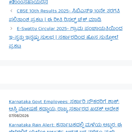
#₹2000ಸಹಾಯಧನ
CBSE 10th Results 2025- ಸಿಬಿಎಸ್‌ಇ 10ನೇ ತರಗತಿ
ಫಲಿತಾಂಶ ಪ್ರಕಟ | ಈ ರೀತಿ ರಿಸಲ್ಟ್ ಚೆಕ್ ಮಾಡಿ
E-Swattu Circular 2025- ಗ್ರಾಮ ಪಂಚಾಯತಿಯಿಂದ
ಇ-ಸ್ವತ್ತು ಇನ್ನಷ್ಟು ಸುಲಭ | ಸರ್ಕಾರದಿಂದ ಹೊಸ ಸುತ್ತೋಲೆ
ಪ್ರಕಟ
Karnataka Govt Employees: ಸರ್ಕಾರಿ ನೌಕರರಿಗೆ ಶಾಕ್:
ಆಸ್ತಿ ಘೋಷಣೆ ಕಡ್ಡಾಯ, ರಾಜ್ಯ ಸರ್ಕಾರದ ಖಡಕ್ ಆದೇಶ
07/08/2026
Karnataka Rain Alert: ಕರ್ನಾಟಕದಲ್ಲಿ ಮಳೆಯ ಅಬ್ಬರ: ಈ