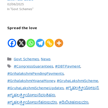
02/06/2025
In "Govt Schemes"
Spread the love
Categories
Govt Schemes
,
News
Tags
#CongressGuarantees
,
#DBTPayment
,
#GrihalakshmiPendingPayments
,
#GrihalakshmiYojanaMoney
,
#GruhaLakshmiScheme
,
#GruhaLakshmiSchemeUpdates
,
#ಗೃಹಲಕ್ಷ್ಮೀಯೋಜನೆ
,
#ಗೃಹಲಕ್ಷ್ಮೀಯೋಜನೆಬಾಕಿಹಣ
,
#ಗೃಹಲಕ್ಷ್ಮೀಯೋಜನೆಹಣಜಮಾ
,
#ಡಿಬಿಟಿಹಣಜಮಾ
,