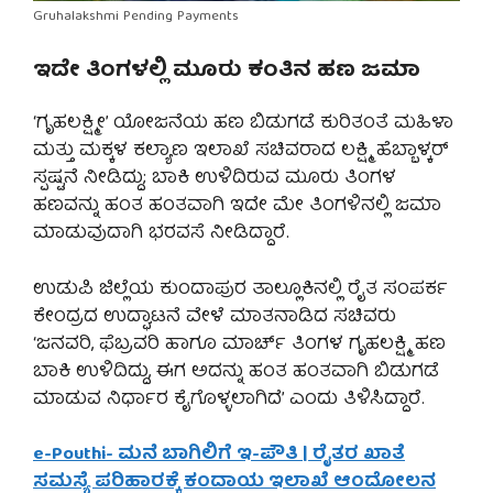
Gruhalakshmi Pending Payments
ಇದೇ ತಿಂಗಳಲ್ಲಿ ಮೂರು ಕಂತಿನ ಹಣ ಜಮಾ
‘ಗೃಹಲಕ್ಷ್ಮೀ’ ಯೋಜನೆಯ ಹಣ ಬಿಡುಗಡೆ ಕುರಿತಂತೆ ಮಹಿಳಾ
ಮತ್ತು ಮಕ್ಕಳ ಕಲ್ಯಾಣ ಇಲಾಖೆ ಸಚಿವರಾದ ಲಕ್ಷ್ಮಿ ಹೆಬ್ಬಾಳ್ಕರ್
ಸ್ಪಷ್ಟನೆ ನೀಡಿದ್ದು; ಬಾಕಿ ಉಳಿದಿರುವ ಮೂರು ತಿಂಗಳ
ಹಣವನ್ನು ಹಂತ ಹಂತವಾಗಿ ಇದೇ ಮೇ ತಿಂಗಳಿನಲ್ಲಿ ಜಮಾ
ಮಾಡುವುದಾಗಿ ಭರವಸೆ ನೀಡಿದ್ದಾರೆ.
ಉಡುಪಿ ಜಿಲ್ಲೆಯ ಕುಂದಾಪುರ ತಾಲ್ಲೂಕಿನಲ್ಲಿ ರೈತ ಸಂಪರ್ಕ
ಕೇಂದ್ರದ ಉದ್ಘಾಟನೆ ವೇಳೆ ಮಾತನಾಡಿದ ಸಚಿವರು
‘ಜನವರಿ, ಫೆಬ್ರವರಿ ಹಾಗೂ ಮಾರ್ಚ್ ತಿಂಗಳ ಗೃಹಲಕ್ಷ್ಮಿ ಹಣ
ಬಾಕಿ ಉಳಿದಿದ್ದು, ಈಗ ಅದನ್ನು ಹಂತ ಹಂತವಾಗಿ ಬಿಡುಗಡೆ
ಮಾಡುವ ನಿರ್ಧಾರ ಕೈಗೊಳ್ಳಲಾಗಿದೆ’ ಎಂದು ತಿಳಿಸಿದ್ದಾರೆ.
e-Pouthi- ಮನೆ ಬಾಗಿಲಿಗೆ ಇ-ಪೌತಿ | ರೈತರ ಖಾತೆ
ಸಮಸ್ಯೆ ಪರಿಹಾರಕ್ಕೆ ಕಂದಾಯ ಇಲಾಖೆ ಆಂದೋಲನ