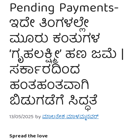
Pending Payments-
ಇದೇ ತಿಂಗಳಲ್ಲೇ
ಮೂರು ಕಂತುಗಳ
‘ಗೃಹಲಕ್ಷ್ಮೀ’ ಹಣ ಜಮೆ |
ಸರ್ಕಾರದಿಂದ
ಹಂತಹಂತವಾಗಿ
ಬಿಡುಗಡೆಗೆ ಸಿದ್ಧತೆ
13/05/2025
by
ಮಾಲತೇಶ ಮಾಳಮ್ಮನವರ್
Spread the love