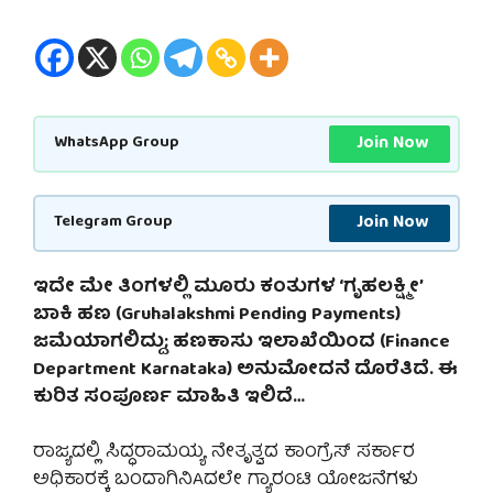
Join Now
WhatsApp Group
Join Now
Telegram Group
ಇದೇ ಮೇ ತಿಂಗಳಲ್ಲಿ ಮೂರು ಕಂತುಗಳ ‘ಗೃಹಲಕ್ಷ್ಮೀ’
ಬಾಕಿ ಹಣ (Gruhalakshmi Pending Payments)
ಜಮೆಯಾಗಲಿದ್ದು; ಹಣಕಾಸು ಇಲಾಖೆಯಿಂದ (Finance
Department Karnataka) ಅನುಮೋದನೆ ದೊರೆತಿದೆ. ಈ
ಕುರಿತ ಸಂಪೂರ್ಣ ಮಾಹಿತಿ ಇಲಿದೆ…
ರಾಜ್ಯದಲ್ಲಿ ಸಿದ್ಧರಾಮಯ್ಯ ನೇತೃತ್ವದ ಕಾಂಗ್ರೆಸ್ ಸರ್ಕಾರ
ಅಧಿಕಾರಕ್ಕೆ ಬಂದಾಗಿನಿAದಲೇ ಗ್ಯಾರಂಟಿ ಯೋಜನೆಗಳು