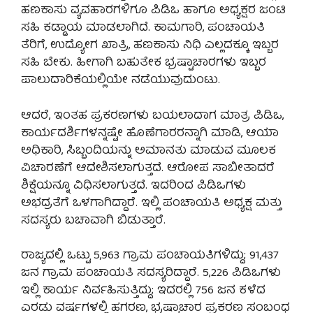
ಹಣಕಾಸು ವ್ಯವಹಾರಗಳಿಗೂ ಪಿಡಿಒ ಹಾಗೂ ಅಧ್ಯಕ್ಷರ ಜಂಟಿ
ಸಹಿ ಕಡ್ಡಾಯ ಮಾಡಲಾಗಿದೆ. ಕಾಮಗಾರಿ, ಪಂಚಾಯತಿ
ತೆರಿಗೆ, ಉದ್ಯೋಗ ಖಾತ್ರಿ, ಹಣಕಾಸು ನಿಧಿ ಎಲ್ಲದಕ್ಕೂ ಇಬ್ಬರ
ಸಹಿ ಬೇಕು. ಹೀಗಾಗಿ ಬಹುತೇಕ ಭ್ರಷ್ಟಾಚಾರಗಳು ಇಬ್ಬರ
ಪಾಲುದಾರಿಕೆಯಲ್ಲಿಯೇ ನಡೆಯುವುದುಂಟು.
ಆದರೆ, ಇಂತಹ ಪ್ರಕರಣಗಳು ಬಯಲಾದಾಗ ಮಾತ್ರ ಪಿಡಿಒ,
ಕಾರ್ಯದರ್ಶಿಗಳನ್ನಷ್ಟೇ ಹೊಣೆಗಾರರನ್ನಾಗಿ ಮಾಡಿ, ಆಯಾ
ಅಧಿಕಾರಿ, ಸಿಬ್ಬಂದಿಯನ್ನು ಅಮಾನತು ಮಾಡುವ ಮೂಲಕ
ವಿಚಾರಣೆಗೆ ಆದೇಶಿಸಲಾಗುತ್ತದೆ. ಆರೋಪ ಸಾಬೀತಾದರೆ
ಶಿಕ್ಷೆಯನ್ನೂ ವಿಧಿಸಲಾಗುತ್ತದೆ. ಇದರಿಂದ ಪಿಡಿಒಗಳು
ಅಭದ್ರತೆಗೆ ಒಳಗಾಗಿದ್ದಾರೆ. ಇಲ್ಲಿ ಪಂಚಾಯತಿ ಅಧ್ಯಕ್ಷ ಮತ್ತು
ಸದಸ್ಯರು ಬಚಾವಾಗಿ ಬಿಡುತ್ತಾರೆ.
ರಾಜ್ಯದಲ್ಲಿ ಒಟ್ಟು 5,963 ಗ್ರಾಮ ಪಂಚಾಯತಿಗಳಿದ್ದು; 91,437
ಜನ ಗ್ರಾಮ ಪಂಚಾಯತಿ ಸದಸ್ಯರಿದ್ದಾರೆ. 5,226 ಪಿಡಿಒಗಳು
ಇಲ್ಲಿ ಕಾರ್ಯ ನಿರ್ವಹಿಸುತ್ತಿದ್ದು; ಇದರಲ್ಲಿ 756 ಜನ ಕಳೆದ
ಎರಡು ವರ್ಷಗಳಲ್ಲಿ ಹಗರಣ, ಭ್ರಷ್ಟಾಚಾರ ಪ್ರಕರಣ ಸಂಬಂಧ