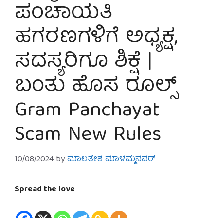
ಪಂಚಾಯತಿ
ಹಗರಣಗಳಿಗೆ ಅಧ್ಯಕ್ಷ,
ಸದಸ್ಯರಿಗೂ ಶಿಕ್ಷೆ |
ಬಂತು ಹೊಸ ರೂಲ್ಸ್
Gram Panchayat
Scam New Rules
10/08/2024
by
ಮಾಲತೇಶ ಮಾಳಮ್ಮನವರ್
Spread the love