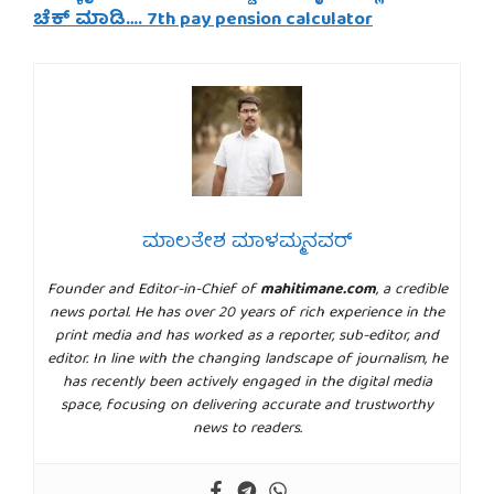
ಚೆಕ್ ಮಾಡಿ…. 7th pay pension calculator
ಮಾಲತೇಶ ಮಾಳಮ್ಮನವರ್
Founder and Editor-in-Chief of
mahitimane.com
, a credible
news portal. He has over 20 years of rich experience in the
print media and has worked as a reporter, sub-editor, and
editor. In line with the changing landscape of journalism, he
has recently been actively engaged in the digital media
space, focusing on delivering accurate and trustworthy
news to readers.