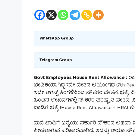
WhatsApp Group
Telegram Group
Govt Employees House Rent Allowance :
ರಾಜ
ಬೇಡಿಕೆಯಾಗಿದ್ದ 7ನೇ ವೇತನ ಆಯೋಗದ (7th Pay Co
ಇದೇ ಆಗಸ್ಟ್ ತಿಂಗಳಿನಿ೦ದ ನೌಕರರ ವೇತನ, ಭತ್ಯೆ, 
ಹಿಂದಿನ ಲೇಖನಗಳಲ್ಲಿ ನೌಕರರ ಪರಿಷ್ಕೃತ ವೇತನ, ಪ
ಬಾಡಿಗೆ ಭತ್ಯೆ (House Rent Allowance – HRA) 
ಮನೆ ಬಾಡಿಗೆ ಭತ್ಯೆಯು ಸರ್ಕಾರಿ ನೌಕರನ ಅಥವಾ ನೌಕ
ನೀಡಲಾಗುವ ಪರಿಹಾರವಾಗಿದೆ. ಇದನ್ನು ಆಯಾ ನ