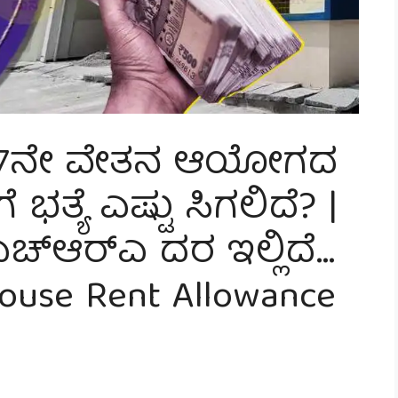
ಗೆ 7ನೇ ವೇತನ ಆಯೋಗದ
ತ್ಯೆ ಎಷ್ಟು ಸಿಗಲಿದೆ? |
ಚ್‌ಆರ್‌ಎ ದರ ಇಲ್ಲಿದೆ…
ouse Rent Allowance