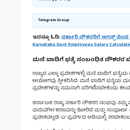
Telegram Group
ಇದನ್ನೂ ಓದಿ:
ಸರ್ಕಾರಿ ನೌಕರರಿಗೆ ಆಗಸ್ಟ್’ನಿಂದ
Karnataka Govt Employees Salary Calculati
ಮನೆ ಬಾಡಿಗೆ ಭತ್ಯೆ ಸಂಬ೦ಧಿತ ನೌಕರರ ಬ
ರಾಜ್ಯದ ಎಲ್ಲಾ ಪ್ರದೇಶಗಳಲ್ಲಿ ಮನೆ ಬಾಡಿಗೆ ಭತ್ಯೆಯ
ಆಯೋಗವು ಸ್ಪೀಕರಿಸಿದೆ. ಮನೆ ಬಾಡಿಗೆ ಭತ್ಯೆಯ ಮ
ಪ್ರದೇಶಗಳನ್ನು ಸಮನಾಗಿ ಪರಿಗಣಿಸಬೇಕೆಂದು ಕೆಲವ
ಕರ್ನಾಟಕ ರಾಜ್ಯ ಸರ್ಕಾರಿ ನೌಕರರ ಸಂಘವು ತಮ್ಮ ವ
ಮರುವರ್ಗೀಕರಣವನ್ನು ಕೋರಿದೆ ಮತ್ತು ಸಂಪೂರ್ಣ ಬ
ಪ್ರದೇಶವಲ್ಲದೆ) ‘ಎ’ ಪ್ರವರ್ಗದ ಅಡಿಯಲ್ಲಿ ತರಬೇಕೆಂ