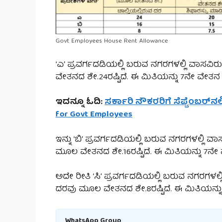
Govt Employees House Rent Allowance
‘ಎ’ ಪ್ರವರ್ಗದಡಿಯಲ್ಲಿ ಬರುವ ನಗರಗಳಲ್ಲಿ ವಾಸವಿರು
ವೇತನದ ಶೇ.24ರಷ್ಟಿದೆ. ಈ ಮಿತಿಯನ್ನು 7ನೇ ವೇತ
ಇದನ್ನೂ ಓದಿ:
ಸರ್ಕಾರಿ ನೌಕರರಿಗೆ ಸೆಪ್ಟೆಂಬರ್‌ನಲ್ಲಿ
for Govt Employees
ಇನ್ನು ‘ಬಿ’ ಪ್ರವರ್ಗದಡಿಯಲ್ಲಿ ಬರುವ ನಗರಗಳಲ್ಲಿ ವಾ
ಮೂಲ ವೇತನದ ಶೇ.16ರಷ್ಟಿದೆ. ಈ ಮಿತಿಯನ್ನು 7ನೇ
ಅದೇ ರೀತಿ ‘ಸಿ’ ಪ್ರವರ್ಗದಡಿಯಲ್ಲಿ ಬರುವ ನಗರಗಳಲ್ಲಿ
ದರವು ಮೂಲ ವೇತನದ ಶೇ.8ರಷ್ಟಿದೆ. ಈ ಮಿತಿಯನ್ನ
WhatsApp Group