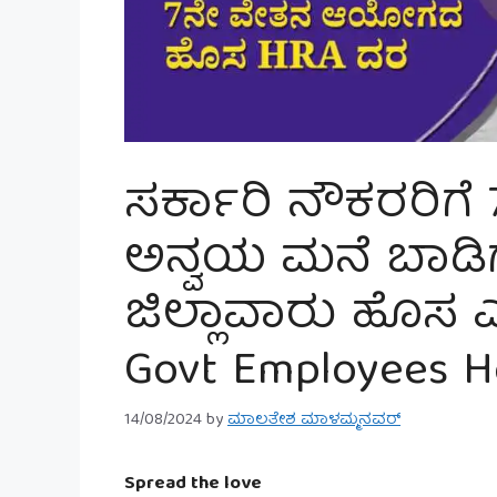
ಸರ್ಕಾರಿ ನೌಕರರಿ
ಅನ್ವಯ ಮನೆ ಬಾಡಿಗೆ ಭ
ಜಿಲ್ಲಾವಾರು ಹೊಸ ಎ
Govt Employees H
14/08/2024
by
ಮಾಲತೇಶ ಮಾಳಮ್ಮನವರ್
Spread the love