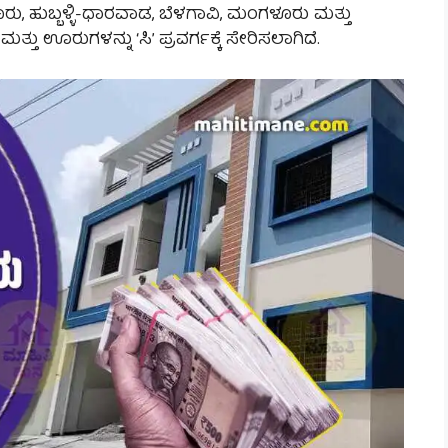
ೂರು, ಹುಬ್ಬಳ್ಳಿ-ಧಾರವಾಡ, ಬೆಳಗಾವಿ, ಮಂಗಳೂರು ಮತ್ತು
ತು ಊರುಗಳನ್ನು ‘ಸಿ’ ಪ್ರವರ್ಗಕ್ಕೆ ಸೇರಿಸಲಾಗಿದೆ.