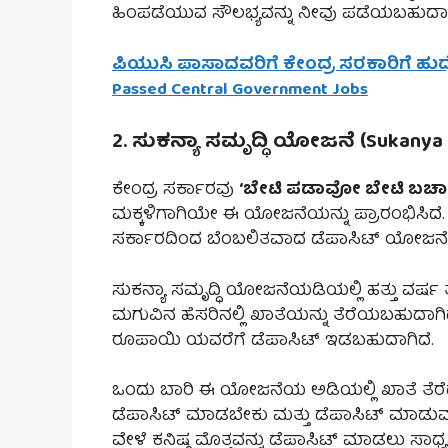
ಹಿಂಪಡೆಯುವ ಸೌಲಭ್ಯವನ್ನು ನೀವು ಪಡೆಯಬಹುದಾಗ
ಪಿಯುಸಿ ಪಾಸಾದವರಿಗೆ ಕೇಂದ್ರ ಸರಕಾರಿಗೆ ಹುದ್ದೆಗ
Passed Central Government Jobs
2. ಸುಕನ್ಯಾ ಸಮೃದ್ಧಿ ಯೋಜನೆ (Sukanya
ಕೇಂದ್ರ ಸರ್ಕಾರವು
‘ಬೇಟಿ ಪಡಾವೋ ಬೇಟಿ ಬಚ
ಮಕ್ಕಳಿಗಾಗಿಯೇ ಈ ಯೋಜನೆಯನ್ನು ಪ್ರಾರಂಭಿಸಿದೆ. 
ಸರ್ಕಾರದಿಂದ ಬೆಂಬಲಿತವಾದ ಡೆಪಾಸಿಟ್ ಯೋಜನೆ
ಸುಕನ್ಯಾ ಸಮೃದ್ಧಿ ಯೋಜನೆಯಡಿಯಲ್ಲಿ ಹತ್ತು ವರ್ಷ ತ
ಮಗುವಿನ ಹೆಸರಿನಲ್ಲಿ ಖಾತೆಯನ್ನು ತೆರೆಯಬಹುದಾಗಿದ
ರೂಪಾಯಿ ಯವರೆಗೆ ಡೆಪಾಸಿಟ್ ಇಡಬಹುದಾಗಿದೆ.
ಒಂದು ಬಾರಿ ಈ ಯೋಜನೆಯ ಅಡಿಯಲ್ಲಿ ಖಾತೆ ತೆರೆದ 
ಡೆಪಾಸಿಟ್ ಮಾಡಬೇಕು ಮತ್ತು ಡೆಪಾಸಿಟ್ ಮಾಡುವ ಗ
ವೇಳೆ ಕನಿಷ್ಠ ಮೊತ್ತವನ್ನು ಡೆಪಾಸಿಟ್ ಮಾಡಲು ಸಾ