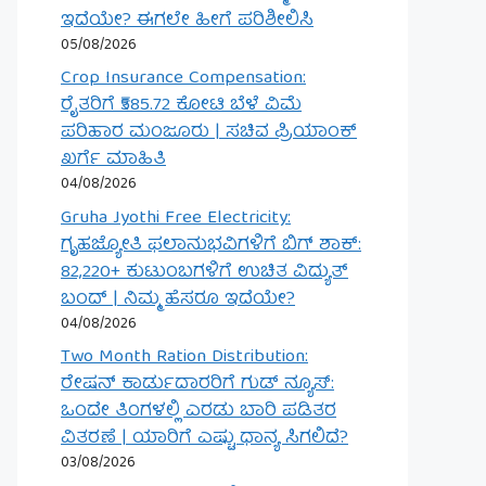
ಇದೆಯೇ? ಈಗಲೇ ಹೀಗೆ ಪರಿಶೀಲಿಸಿ
05/08/2026
Crop Insurance Compensation:
ರೈತರಿಗೆ ₹585.72 ಕೋಟಿ ಬೆಳೆ ವಿಮೆ
ಪರಿಹಾರ ಮಂಜೂರು | ಸಚಿವ ಪ್ರಿಯಾಂಕ್
ಖರ್ಗೆ ಮಾಹಿತಿ
04/08/2026
Gruha Jyothi Free Electricity:
ಗೃಹಜ್ಯೋತಿ ಫಲಾನುಭವಿಗಳಿಗೆ ಬಿಗ್ ಶಾಕ್:
82,220+ ಕುಟುಂಬಗಳಿಗೆ ಉಚಿತ ವಿದ್ಯುತ್
ಬಂದ್ | ನಿಮ್ಮ ಹೆಸರೂ ಇದೆಯೇ?
04/08/2026
Two Month Ration Distribution:
ರೇಷನ್ ಕಾರ್ಡುದಾರರಿಗೆ ಗುಡ್ ನ್ಯೂಸ್:
ಒಂದೇ ತಿಂಗಳಲ್ಲಿ ಎರಡು ಬಾರಿ ಪಡಿತರ
ವಿತರಣೆ | ಯಾರಿಗೆ ಎಷ್ಟು ಧಾನ್ಯ ಸಿಗಲಿದೆ?
03/08/2026