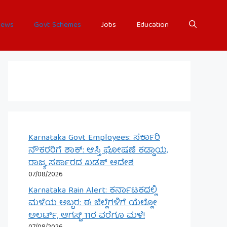
ews
Govt Schemes
Jobs
Education
Karnataka Govt Employees: ಸರ್ಕಾರಿ
ನೌಕರರಿಗೆ ಶಾಕ್: ಆಸ್ತಿ ಘೋಷಣೆ ಕಡ್ಡಾಯ,
ರಾಜ್ಯ ಸರ್ಕಾರದ ಖಡಕ್ ಆದೇಶ
07/08/2026
Karnataka Rain Alert: ಕರ್ನಾಟಕದಲ್ಲಿ
ಮಳೆಯ ಅಬ್ಬರ: ಈ ಜಿಲ್ಲೆಗಳಿಗೆ ಯೆಲ್ಲೋ
ಅಲರ್ಟ್, ಆಗಸ್ಟ್ 11ರ ವರೆಗೂ ಮಳೆ!