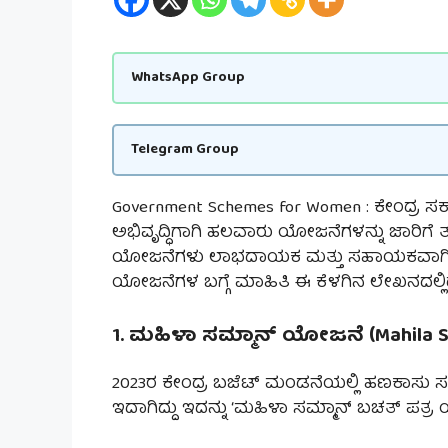
WhatsApp Group
Telegram Group
Government Schemes for Women : ಕೇಂದ್ರ ಸರ್
ಅಭಿವೃದ್ಧಿಗಾಗಿ ಹಲವಾರು ಯೋಜನೆಗಳನ್ನು ಜಾರಿಗೆ ತಂ
ಯೋಜನೆಗಳು ಲಾಭದಾಯಕ ಮತ್ತು ಸಹಾಯಕವಾಗಿವೆ. ಕ
ಯೋಜನೆಗಳ ಬಗ್ಗೆ ಮಾಹಿತಿ ಈ ಕೆಳಗಿನ ಲೇಖನದಲ್ಲಿ
1. ಮಹಿಳಾ ಸಮ್ಮಾನ್ ಯೋಜನೆ (Mahila 
2023ರ ಕೇಂದ್ರ ಬಜೆಟ್ ಮಂಡನೆಯಲ್ಲಿ ಹಣಕಾಸು
ಇದಾಗಿದ್ದು ಇದನ್ನು ‘ಮಹಿಳಾ ಸಮ್ಮಾನ್ ಬಚತ್ ಪತ್