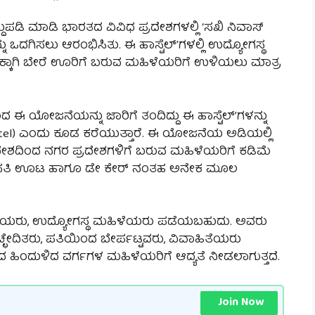
ದ್ದುಪಡಿ ಮಾಡಿ ಭಾರತದ ವಿವಿಧ ಪ್ರದೇಶಗಳಲ್ಲಿ ‘ಸಖಿ ನಿವಾಸ್
ನು ಒದಗಿಸಲು ಆರಂಭಿಸಿತು. ಈ ಹಾಸ್ಟೆಲ್’ಗಳಲ್ಲಿ ಉದ್ಯೋಗಸ್ಥ
್ಷಣಕ್ಕಾಗಿ ಬೇರೆ ಊರಿಗೆ ಬರುವ ಮಹಿಳೆಯರಿಗೆ ಉಳಿಯಲು ಮಾತ್ರ
 ಈ ಯೋಜನೆಯನ್ನು ಜಾರಿಗೆ ತಂದಿದ್ದು ಈ ಹಾಸ್ಟೆಲ್’ಗಳನ್ನು
hostel) ಎಂದು ಕೂಡ ಕರೆಯುತ್ತಾರೆ. ಈ ಯೋಜನೆಯ ಅಡಿಯಲ್ಲಿ
್ರದೇಶದಿಂದ ನಗರ ಪ್ರದೇಶಗಳಿಗೆ ಬರುವ ಮಹಿಳೆಯರಿಗೆ ಕಡಿಮೆ
ಗೆ ವಸತಿ ಊಟ ಹಾಗೂ ಡೇ ಕೇರ್ ನಂತಹ ಅನೇಕ ಮೂಲ
ಥಿನಿಯರು, ಉದ್ಯೋಗಸ್ಥ ಮಹಿಳೆಯರು ಪಡೆಯಬಹುದು. ಅವರು
ೇದಿತರು, ಪತಿಯಿಂದ ಬೇರ್ಪಟ್ಟವರು, ವಿವಾಹಿತೆಯರು
 ಹಿಂದುಳಿದ ವರ್ಗಗಳ ಮಹಿಳೆಯರಿಗೆ ಆದ್ಯತೆ ನೀಡಲಾಗುತ್ತದೆ.
Join Now