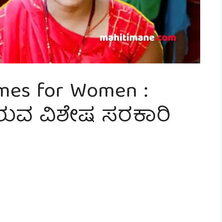
mes for Women :
ರುವ ವಿಶೇಷ ಸರಕಾರಿ