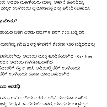
ಥವಾ ಮಹಿಳೆಯರು ಮಾತ್ರ ಅರ್ಹತೆ ಹೊಂದಿದ್ದು;
ಮ್ಮಾನ್ ಉಳಿತಾಯ ಪ್ರಮಾಣಪತ್ರವನ್ನು ಖರೀದಿಸಬಹುದು.
ಭವೇನು?
ದ ಜತೆಗೆ ಎರಡು ವರ್ಷಗಳ ವರೆಗೆ 7.5% ಬಡ್ಡಿ ದರ
ದು, ಗರಿಷ್ಠ 2 ಲಕ್ಷ ಠೇವಣಿಗೆ ಶೇಕಡಾ 7.5ರ ಬಡ್ಡಿದರವನ್ನು
ಾಗಿದ್ದು, ಅಪಾಯ ಮುಕ್ತ ಹೂಡಿಕೆಯಾಗಿದೆ. (Risk free
ಖಚಿತ ಆದಾಯ ಗಳಿಸಬಹುದಾಗಿದೆ.
ಿಗೆ ಸೆಕ್ಷನ್ 80ಸಿ ಅಡಿಯಲ್ಲಿ ತೆರಿಗೆ ಉಳಿತಾಯ
ವು ತೆರಿಗೆ ಉಳಿತಾಯ ಕೂಡಾ ಮಾಡಬಹುದಾಗಿದೆ.
ೆಯ ಅವಧಿ
 ವರ್ಷಗಳ ಅವಧಿಯ ವರೆಗೆ ಹೂಡಿಕೆ ಮಾಡಬಹುದಾಗಿದೆ.
್ದು ನೀವು ಹಿಂಪಡೆಯಬೇಕಾದರೆ, ಯಾವುದೇ ಶುಲ್ಕವಿಲ್ಲದೆ