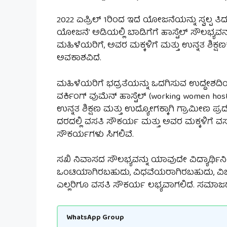
2022 ಏಪ್ರಿಲ್ 1ರಿಂದ ಇದೆ ಯೋಜನೆಯನ್ನು ಸ್ವಲ್ಪ ತಿ
ಯೋಜನೆ’ ಅಡಿಯಲ್ಲಿ ಬಾಡಿಗೆಗೆ ಹಾಸ್ಟೆಲ್ ಸೌಲಭ್ಯವನ್
ಮಹಿಳೆಯರಿಗೆ, ಅವರ ಮಕ್ಕಳಿಗೆ ಮತ್ತು ಉನ್ನತ ಶಿಕ
ಅವಕಾಶವಿದೆ.
ಮಹಿಳೆಯರಿಗೆ ಭದ್ರತೆಯನ್ನು ಒದಗಿಸುವ ಉದ್ದೇಶದಿಂದ
ವರ್ಕಿಂಗ್ ವುಮೆನ್ ಹಾಸ್ಟೆಲ್ (working women 
ಉನ್ನತ ಶಿಕ್ಷಣ ಮತ್ತು ಉದ್ಯೋಗಕ್ಕಾಗಿ ಗ್ರಾಮೀಣ ಪ
ದರದಲ್ಲಿ ವಸತಿ ಸೌಕರ್ಯ ಮತ್ತು ಅವರ ಮಕ್ಕಳಿ
ಸೌಕರ್ಯಗಳು ಸಿಗಲಿವೆ.
ಸಖಿ ನಿವಾಸದ ಸೌಲಭ್ಯವನ್ನು ಯಾವುದೇ ವಿದ್ಯಾರ್
ಒಂಟಿಯಾಗಿರಬಹುದು, ವಿಧವೆಯರಾಗಿರಬಹುದು, ವಿಚ್ಛ
ಎಲ್ಲರಿಗೂ ವಸತಿ ಸೌಕರ್ಯ ಲಭ್ಯವಾಗಲಿದೆ. ಸಮಾಜದ
WhatsApp Group