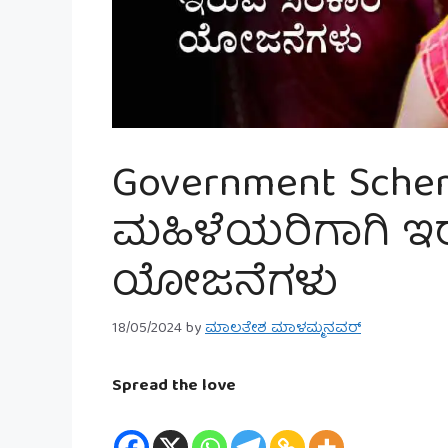
Government Sche
ಮಹಿಳೆಯರಿಗಾಗಿ ಇ
ಯೋಜನೆಗಳು
18/05/2024
by
ಮಾಲತೇಶ ಮಾಳಮ್ಮನವರ್
Spread the love