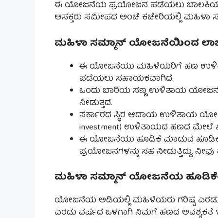
ಈ ಯೋಜನೆಯ ಪ್ರಯೋಜನ ಪಡೆಯಲು ಬಾಲಕಿಯರು ಅ
ಆಸಕ್ತರು ಸಮೀಪದ ಅಂಚೆ ಕಚೇರಿಯಲ್ಲಿ ಮಹಿಳಾ ಸ
ಮಹಿಳಾ ಸಮ್ಮಾನ್ ಯೋಜನೆಯಿಂದ ಲಾ
ಈ ಯೋಜನೆಯು ಮಹಿಳೆಯರಿಗೆ ಹಣ ಉಳಿತಾಯ
ಪಡೆಯಲು ಸಹಾಯಕವಾಗಿದೆ.
ಒಂದು ಬಾರಿಯ ಸಣ್ಣ ಉಳಿತಾಯ ಯೋಜನೆಯಾಗಿದ್
ನೀಡುತ್ತದೆ.
ಸರ್ಕಾರದ ಸ್ಥಿರ ಆದಾಯ ಉಳಿತಾಯ ಯೋಜನೆಯ
investment) ಉಳಿತಾಯದ ಹಣದ ಮೇಲೆ 
ಈ ಯೋಜನೆಯು ಹೂಡಿಕೆ ಮಾಡುವ ಹೂಡಿಕೆದಾರರ
ಪ್ರಯೋಜನಗಳನ್ನು ಸಹ ನೀಡುತ್ತಿದ್ದು, ನೀ
ಮಹಿಳಾ ಸಮ್ಮಾನ್ ಯೋಜನೆಯ ಹೂಡಿಕ
ಯೋಜನೆಯ ಅಡಿಯಲ್ಲಿ ಮಹಿಳೆಯರು ಗರಿಷ್ಟ ಎರಡು
ಎರಡು ವರ್ಷದ ಒಳಗಾಗಿ ನಿಮಗೆ ಹಣದ ಅವಶ್ಯಕತೆ ಇದ