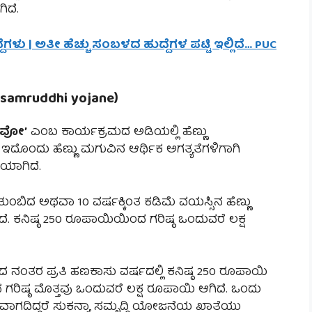
ಿದೆ.
ಳು | ಅತೀ ಹೆಚ್ಚು ಸಂಬಳದ ಹುದ್ದೆಗಳ ಪಟ್ಟಿ ಇಲ್ಲಿದೆ… PUC
 samruddhi yojane)
ಾವೋ’
ಎಂಬ ಕಾರ್ಯಕ್ರಮದ ಅಡಿಯಲ್ಲಿ ಹೆಣ್ಣು
ಇದೊಂದು ಹೆಣ್ಣು ಮಗುವಿನ ಆರ್ಥಿಕ ಅಗತ್ಯತೆಗಳಿಗಾಗಿ
ಯಾಗಿದೆ.
ುಂಬಿದ ಅಥವಾ 10 ವರ್ಷಕ್ಕಿಂತ ಕಡಿಮೆ ವಯಸ್ಸಿನ ಹೆಣ್ಣು
ೆ. ಕನಿಷ್ಠ 250 ರೂಪಾಯಿಯಿಂದ ಗರಿಷ್ಠ ಒಂದುವರೆ ಲಕ್ಷ
ನಂತರ ಪ್ರತಿ ಹಣಕಾಸು ವರ್ಷದಲ್ಲಿ ಕನಿಷ್ಠ 250 ರೂಪಾಯಿ
ರಿಷ್ಠ ಮೊತ್ತವು ಒಂದುವರೆ ಲಕ್ಷ ರೂಪಾಯಿ ಆಗಿದೆ. ಒಂದು
ಧ್ಯವಾಗದಿದ್ದರೆ ಸುಕನ್ಯಾ ಸಮೃದ್ಧಿ ಯೋಜನೆಯ ಖಾತೆಯು