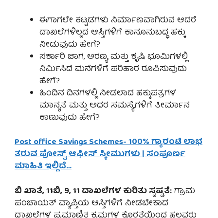
ಈಗಾಗಲೇ ಕಟ್ಟಡಗಳು ನಿರ್ಮಾಣವಾಗಿರುವ ಆದರೆ
ದಾಖಲೆಗಳಿಲ್ಲದ ಆಸ್ತಿಗಳಿಗೆ ಕಾನೂನುಬದ್ಧ ಹಕ್ಕು
ನೀಡುವುದು ಹೇಗೆ?
ಸರ್ಕಾರಿ ಜಾಗ, ಅರಣ್ಯ ಮತ್ತು ಕೃಷಿ ಭೂಮಿಗಳಲ್ಲಿ
ನಿರ್ಮಿಸಿದೆ ಮನೆಗಳಿಗೆ ಪರಿಹಾರ ರೂಪಿಸುವುದು
ಹೇಗೆ?
ಹಿಂದಿನ ದಿನಗಳಲ್ಲಿ ನೀಡಲಾದ ಹಕ್ಕುಪತ್ರಗಳ
ಮಾನ್ಯತೆ ಮತ್ತು ಅದರ ಸಮಸ್ಯೆಗಳಿಗೆ ತೀರ್ಮಾನ
ಕಾಣುವುದು ಹೇಗೆ?
Post office Savings Schemes- 100% ಗ್ಯಾರಂಟಿ ಲಾಭ
ತರುವ ಪೋಸ್ಟ್ ಆಫೀಸ್ ಸ್ಕೀಮುಗಳು | ಸಂಪೂರ್ಣ
ಮಾಹಿತಿ ಇಲ್ಲಿದೆ…
ಬಿ ಖಾತೆ, 11ಬಿ, 9, 11 ದಾಖಲೆಗಳ ಕುರಿತು ಸ್ಪಷ್ಟತೆ:
ಗ್ರಾಮ
ಪಂಚಾಯತ್ ವ್ಯಾಪ್ತಿಯ ಆಸ್ತಿಗಳಿಗೆ ನೀಡಬೇಕಾದ
ದಾಖಲೆಗಳ ಪ್ರಮಾಣಿತ ಕ್ರಮಗಳ ಕೊರತೆಯಿಂದ ಹಲವರು