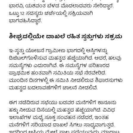
ಭಾರವಿ, ಯಶವಂತ ಬೆಳಡ ಮೊದಲಾದವರು ಸೇರಿದ್ದಾರೆ.
ಒಟ್ಟು 12 ಸದಸ್ಯರು ಚರ್ಚೆಯಲ್ಲಿ ಸಕ್ರಿಯವಾಗಿ
ಭಾಗವಹಿಸಿದ್ದಾರೆ.
ಶೀಘ್ರದಲ್ಲಿಯೇ ದಾಖಲೆ ರಹಿತ ಸ್ವತ್ತುಗಳು ಸಕ್ರಮ
ಇ-ಸ್ವತ್ತು ಯೋಜನೆ ಗ್ರಾಮೀಣ ಭಾಗದಲ್ಲಿ ಆಸ್ತಿಗಳನ್ನು
ಡಿಜಿಟಲ್‌ಗೊಳಿಸುವ ಮಹತ್ವದ ಹೆಜ್ಜೆಯಾಗಿದೆ. ಆದರೆ, ಹಲವು
ಸಮಸ್ಯೆಗಳು ಎದುರಾಗಿವೆ. ಈ ಸಮಸ್ಯೆಗಳ ಪರಿಹಾರದ
ಪ್ರಾಥಮಿಕ ಹಂತವಾಗಿ ಸಮಿತಿಯ ಸಭೆ ನೆರವೇರಿದೆ.
ಮುಂದಿನ ದಿನಗಳಲ್ಲಿ ಈ ಸಮಿತಿ ನೀಡಲಿರುವ ಶಿಫಾರಸುಗಳು
ಮಹತ್ವದ ಬದಲಾವಣೆಗಳಿಗೆ ಚಾಲನೆ ನೀಡಲಿವೆ.
ಈಗ ನಡೆದಿರುವ ಸಭೆಯು ಬಡವರ ಮನೆಗಳಿಗೆ ಕಾನೂನು
ಹಕ್ಕು ನೀಡುವ ದಿಸೆಯಲ್ಲಿ ಮಹತ್ವದ ಹೆಜ್ಜೆಯಾಗಿದೆ. ವಿವಿಧ
ಇಲಾಖೆಗಳ ಮಧ್ಯೆ ಸೂಕ್ತ ಸಂವಹನ ನಡೆದರೆ, ಇಂತಹ
ಮನೆಗಳಿಗೆ ಸರಿಯಾದ ದಾಖಲೆ ಸಿಗಲು ಸಾಧ್ಯವಾಗುತ್ತದೆ.
ಇದರಿಂದ ಆಸ್ತಿಯ ಮೇಲೆ ಸಾಲ ಪಡೆಯುವುದು, ಮಾರಾಟ