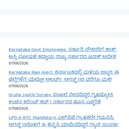
Karnataka Govt Employees: ಸರ್ಕಾರಿ ನೌಕರರಿಗೆ ಶಾಕ್:
ಆಸ್ತಿ ಘೋಷಣೆ ಕಡ್ಡಾಯ, ರಾಜ್ಯ ಸರ್ಕಾರದ ಖಡಕ್ ಆದೇಶ
07/08/2026
Karnataka Rain Alert: ಕರ್ನಾಟಕದಲ್ಲಿ ಮಳೆಯ ಅಬ್ಬರ: ಈ
ಜಿಲ್ಲೆಗಳಿಗೆ ಯೆಲ್ಲೋ ಅಲರ್ಟ್, ಆಗಸ್ಟ್ 11ರ ವರೆಗೂ ಮಳೆ!
07/08/2026
Gruha Jyothi Survey: ದಾಖಲೆ ನೀಡದಿದ್ದರೆ ಗೃಹಜ್ಯೋತಿ
ಉಚಿತ ಕರೆಂಟ್ ಕಟ್ | ಸರ್ಕಾರದ ಹೊಸ ಎಚ್ಚರಿಕೆ
07/08/2026
LPG e-KYC Mandatory: ಎಲ್‌ಪಿಜಿ ಗ್ರಾಹಕರೇ ಗಮನಿಸಿ:
ಆಗಸ್ಟ್ 15ರೊಳಗೆ ಇ-ಕೆವೈಸಿ ಮಾಡಿಸದಿದ್ದರೆ ಗ್ಯಾಸ್ ಸಂಪರ್ಕ