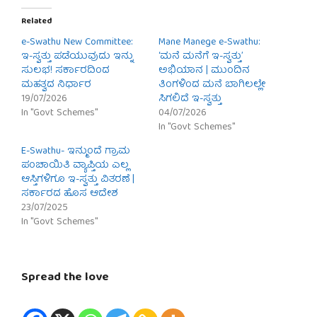
Related
e-Swathu New Committee:
Mane Manege e-Swathu:
ಇ-ಸ್ವತ್ತು ಪಡೆಯುವುದು ಇನ್ನು
‘ಮನೆ ಮನೆಗೆ ಇ-ಸ್ವತ್ತು’
ಸುಲಭ! ಸರ್ಕಾರದಿಂದ
ಅಭಿಯಾನ | ಮುಂದಿನ
ಮಹತ್ವದ ನಿರ್ಧಾರ
ತಿಂಗಳಿಂದ ಮನೆ ಬಾಗಿಲಲ್ಲೇ
19/07/2026
ಸಿಗಲಿದೆ ಇ-ಸ್ವತ್ತು
In "Govt Schemes"
04/07/2026
In "Govt Schemes"
E-Swathu- ಇನ್ಮುಂದೆ ಗ್ರಾಮ
ಪಂಚಾಯಿತಿ ವ್ಯಾಪ್ತಿಯ ಎಲ್ಲ
ಆಸ್ತಿಗಳಿಗೂ ಇ-ಸ್ವತ್ತು ವಿತರಣೆ |
ಸರ್ಕಾರದ ಹೊಸ ಆದೇಶ
23/07/2025
In "Govt Schemes"
Spread the love