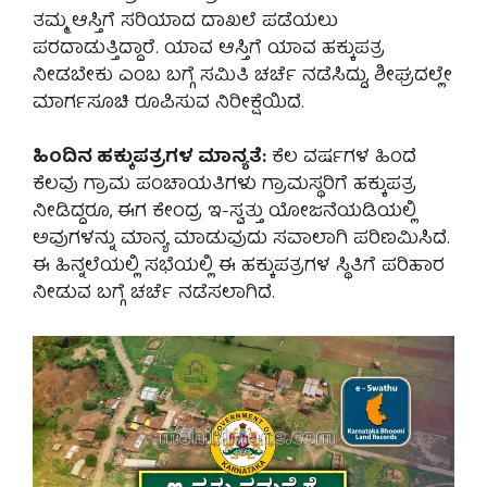
ತಮ್ಮ ಆಸ್ತಿಗೆ ಸರಿಯಾದ ದಾಖಲೆ ಪಡೆಯಲು
ಪರದಾಡುತ್ತಿದ್ದಾರೆ. ಯಾವ ಆಸ್ತಿಗೆ ಯಾವ ಹಕ್ಕುಪತ್ರ
ನೀಡಬೇಕು ಎಂಬ ಬಗ್ಗೆ ಸಮಿತಿ ಚರ್ಚೆ ನಡೆಸಿದ್ದು, ಶೀಘ್ರದಲ್ಲೇ
ಮಾರ್ಗಸೂಚಿ ರೂಪಿಸುವ ನಿರೀಕ್ಷೆಯಿದೆ.
ಹಿಂದಿನ ಹಕ್ಕುಪತ್ರಗಳ ಮಾನ್ಯತೆ:
ಕೆಲ ವರ್ಷಗಳ ಹಿಂದೆ
ಕೆಲವು ಗ್ರಾಮ ಪಂಚಾಯತಿಗಳು ಗ್ರಾಮಸ್ಥರಿಗೆ ಹಕ್ಕುಪತ್ರ
ನೀಡಿದ್ದರೂ, ಈಗ ಕೇಂದ್ರ ಇ-ಸ್ವತ್ತು ಯೋಜನೆಯಡಿಯಲ್ಲಿ
ಅವುಗಳನ್ನು ಮಾನ್ಯ ಮಾಡುವುದು ಸವಾಲಾಗಿ ಪರಿಣಮಿಸಿದೆ.
ಈ ಹಿನ್ನಲೆಯಲ್ಲಿ ಸಭೆಯಲ್ಲಿ ಈ ಹಕ್ಕುಪತ್ರಗಳ ಸ್ಥಿತಿಗೆ ಪರಿಹಾರ
ನೀಡುವ ಬಗ್ಗೆ ಚರ್ಚೆ ನಡೆಸಲಾಗಿದೆ.