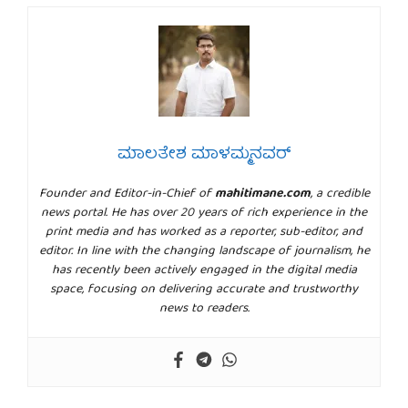
ಮಾಲತೇಶ ಮಾಳಮ್ಮನವರ್
Founder and Editor-in-Chief of
mahitimane.com
, a credible
news portal. He has over 20 years of rich experience in the
print media and has worked as a reporter, sub-editor, and
editor. In line with the changing landscape of journalism, he
has recently been actively engaged in the digital media
space, focusing on delivering accurate and trustworthy
news to readers.