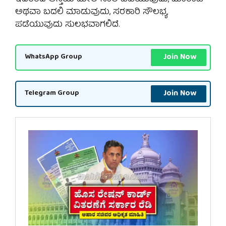
ಅಥವಾ ಬದಲಿ ಮಾಡುವುದು, ಸರಕಾರಿ ಸೌಲಭ್ಯ
ಪಡೆಯುವುದು ಸುಲಭವಾಗಲಿದೆ.
Join Now
WhatsApp Group
Join Now
Telegram Group