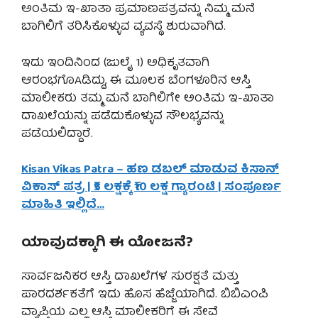
ಅಂತಿಮ ಇ-ಖಾತಾ ಪ್ರಮಾಣಪತ್ರವನ್ನು ನಿಮ್ಮ ಮನೆ
ಬಾಗಿಲಿಗೆ ತರಿಸಿಕೊಳ್ಳುವ ವ್ಯವಸ್ಥೆ ಶುರುವಾಗಿದೆ.
ಇದು ಇಂದಿನಿಂದ (ಜುಲೈ 1) ಅಧಿಕೃತವಾಗಿ
ಆರಂಭಗೊAಡಿದ್ದು, ಈ ಮೂಲಕ ಬೆಂಗಳೂರಿನ ಆಸ್ತಿ
ಮಾಲೀಕರು ತಮ್ಮ ಮನೆ ಬಾಗಿಲಿಗೇ ಅಂತಿಮ ಇ-ಖಾತಾ
ದಾಖಲೆಯನ್ನು ಪಡೆದುಕೊಳ್ಳುವ ಸೌಲಭ್ಯವನ್ನು
ಪಡೆಯಲಿದ್ದಾರೆ.
Kisan Vikas Patra – ಹಣ ಡಬಲ್ ಮಾಡುವ ಕಿಸಾನ್
ವಿಕಾಸ್ ಪತ್ರ | ₹5 ಲಕ್ಷಕ್ಕೆ ₹10 ಲಕ್ಷ ಗ್ಯಾರಂಟಿ | ಸಂಪೂರ್ಣ
ಮಾಹಿತಿ ಇಲ್ಲಿದೆ…
ಯಾವುದಕ್ಕಾಗಿ ಈ ಯೋಜನೆ?
ಸಾರ್ವಜನಿಕರ ಆಸ್ತಿ ದಾಖಲೆಗಳ ಸುರಕ್ಷತೆ ಮತ್ತು
ಪಾರದರ್ಶಕತೆಗೆ ಇದು ಹೊಸ ಹೆಜ್ಜೆಯಾಗಿದೆ. ಬಿಬಿಎಂಪಿ
ವ್ಯಾಪ್ತಿಯ ಎಲ್ಲ ಆಸ್ತಿ ಮಾಲೀಕರಿಗೆ ಈ ಸೇವೆ