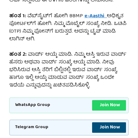
ಅರ್ಜಿ ಸಲ್ಲಿಸಲು ಈ ಕೆಳಗಿನ ಹಂತಗಳನ್ನು ಅನುಸರಿಸಿ:
ಹಂತ 1:
ವೆಬ್‌ಸೈಟ್‌ಗೆ ಹೋಗಿ BBMP
e-Aasthi
ಅಧಿಕೃತ
ಪೋರ್ಟಲ್‌ಗೆ ಹೋಗಿ. ನಿಮ್ಮ ಮೊಬೈಲ್ ಸಂಖ್ಯೆ ನೀಡಿ. ಒಟಿಪಿ
(OTP) ನಿಮ್ಮ ಫೋನ್‌ಗೆ ಬರುತ್ತದೆ. ಅದನ್ನು ಟೈಪ್ ಮಾಡಿ
ಲಾಗಿನ್ ಆಗಿ.
ಹಂತ 2:
ವಾರ್ಡ್ ಆಯ್ಕೆ ಮಾಡಿ. ನಿಮ್ಮ ಆಸ್ತಿ ಇರುವ ವಾರ್ಡ್
ಹೆಸರು ಅಥವಾ ವಾರ್ಡ್ ಸಂಖ್ಯೆ ಆಯ್ಕೆ ಮಾಡಿ. ನೀವು
ಭರಿಸಿರುವ ಆಸ್ತಿ ತೆರಿಗೆ ಬಿಲ್ಲಿನಲ್ಲಿ ಇರುವ ವಾರ್ಡ್ ಸಂಖ್ಯೆ
ಹಾಗೂ ಇಲ್ಲಿ ಆಯ್ಕೆ ಮಾಡುವ ವಾರ್ಡ್ ಸಂಖ್ಯೆ ಒಂದೇ
ಇದೆಯೆ ಎನ್ನುವುದನ್ನು ಖಚಿತಪಡಿಸಿಕೊಳ್ಳಿ.
Join Now
WhatsApp Group
Join Now
Telegram Group