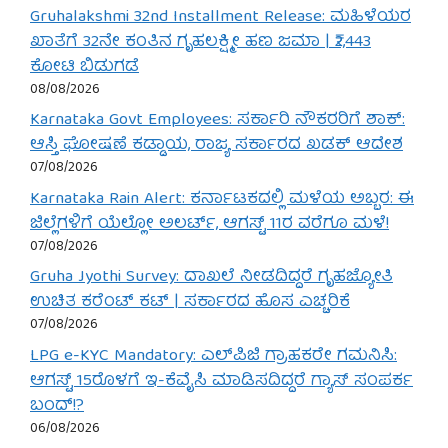
Gruhalakshmi 32nd Installment Release: ಮಹಿಳೆಯರ
ಖಾತೆಗೆ 32ನೇ ಕಂತಿನ ಗೃಹಲಕ್ಷ್ಮೀ ಹಣ ಜಮಾ | ₹2,443
ಕೋಟಿ ಬಿಡುಗಡೆ
08/08/2026
Karnataka Govt Employees: ಸರ್ಕಾರಿ ನೌಕರರಿಗೆ ಶಾಕ್:
ಆಸ್ತಿ ಘೋಷಣೆ ಕಡ್ಡಾಯ, ರಾಜ್ಯ ಸರ್ಕಾರದ ಖಡಕ್ ಆದೇಶ
07/08/2026
Karnataka Rain Alert: ಕರ್ನಾಟಕದಲ್ಲಿ ಮಳೆಯ ಅಬ್ಬರ: ಈ
ಜಿಲ್ಲೆಗಳಿಗೆ ಯೆಲ್ಲೋ ಅಲರ್ಟ್, ಆಗಸ್ಟ್ 11ರ ವರೆಗೂ ಮಳೆ!
07/08/2026
Gruha Jyothi Survey: ದಾಖಲೆ ನೀಡದಿದ್ದರೆ ಗೃಹಜ್ಯೋತಿ
ಉಚಿತ ಕರೆಂಟ್ ಕಟ್ | ಸರ್ಕಾರದ ಹೊಸ ಎಚ್ಚರಿಕೆ
07/08/2026
LPG e-KYC Mandatory: ಎಲ್‌ಪಿಜಿ ಗ್ರಾಹಕರೇ ಗಮನಿಸಿ:
ಆಗಸ್ಟ್ 15ರೊಳಗೆ ಇ-ಕೆವೈಸಿ ಮಾಡಿಸದಿದ್ದರೆ ಗ್ಯಾಸ್ ಸಂಪರ್ಕ
ಬಂದ್!?
06/08/2026