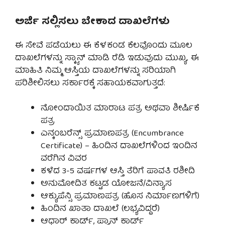
ಅರ್ಜಿ ಸಲ್ಲಿಸಲು ಬೇಕಾದ ದಾಖಲೆಗಳು
ಈ ಸೇವೆ ಪಡೆಯಲು ಈ ಕೆಳಕಂಡ ಕೆಲವೊಂದು ಮೂಲ
ದಾಖಲೆಗಳನ್ನು ಸ್ಕ್ಯಾನ್ ಮಾಡಿ ರೆಡಿ ಇಡುವುದು ಮುಖ್ಯ. ಈ
ಮಾಹಿತಿ ನಿಮ್ಮ ಆಸ್ತಿಯ ದಾಖಲೆಗಳನ್ನು ಸರಿಯಾಗಿ
ಪರಿಶೀಲಿಸಲು ಸರ್ಕಾರಕ್ಕೆ ಸಹಾಯಕವಾಗುತ್ತದೆ:
ನೋಂದಾಯಿತ ಮಾರಾಟ ಪತ್ರ ಅಥವಾ ಶೀರ್ಷಿಕೆ
ಪತ್ರ
ಎನ್ಕಂಬರೆನ್ಸ್ ಪ್ರಮಾಣಪತ್ರ (Encumbrance
Certificate) – ಹಿಂದಿನ ದಾಖಲೆಗಳಿಂದ ಇಂದಿನ
ವರೆಗಿನ ವಿವರ
ಕಳೆದ 3-5 ವರ್ಷಗಳ ಆಸ್ತಿ ತೆರಿಗೆ ಪಾವತಿ ರಶೀದಿ
ಅನುಮೋದಿತ ಕಟ್ಟಡ ಯೋಜನೆ/ವಿನ್ಯಾಸ
ಆಕ್ಯುಪೆನ್ಸಿ ಪ್ರಮಾಣಪತ್ರ (ಹೊಸ ನಿರ್ಮಾಣಗಳಿಗೆ)
ಹಿಂದಿನ ಖಾತಾ ದಾಖಲೆ (ಲಭ್ಯವಿದ್ದರೆ)
ಆಧಾರ್ ಕಾರ್ಡ್, ಪ್ಯಾನ್ ಕಾರ್ಡ್