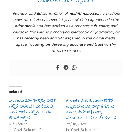
ಮಾಲತೇಶ ಮಾಳಮ್ಮನವರ್
Founder and Editor-in-Chief of
mahitimane.com
, a credible
news portal. He has over 20 years of rich experience in the
print media and has worked as a reporter, sub-editor, and
editor. In line with the changing landscape of journalism, he
has recently been actively engaged in the digital media
space, focusing on delivering accurate and trustworthy
news to readers.
Related
E-Svattu 2.0- ಇ-ಸ್ವತ್ತು ಅರ್ಜಿ
A Khata Distribution- ನಗರ,
ಸಲ್ಲಿಕೆ ಆರಂಭ | ಮನೆಯಲ್ಲಿ
ಪಟ್ಟಣದ ಎಲ್ಲಾ ಆಸ್ತಿಗಳಿಗೂ ‘ಎ’
ಕೂತೆ ಅರ್ಜಿ ಸಲ್ಲಿಸಿ | ಅರ್ಜಿ
ಖಾತಾ ವಿತರಣೆ | ರಾಜ್ಯ
ಲಿಂಕ್ ಇಲ್ಲಿದೆ…
ಸರ್ಕಾರದ ಮಹತ್ವದ ತೀರ್ಮಾನ
01/12/2025
25/08/2025
In "Govt Schemes"
In "Govt Schemes"