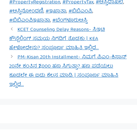
#PropertyRegistration
,
#PropertyTax
,
#ಆಸ್ತಿದಾಖಲೆ
,
#ಆಸ್ತಿನೋಂದಣಿ
,
#ಇಖಾತಾ
,
#ಬಿಬಿಎಂಪಿ
,
#ಬಿಬಿಎಂಪಿಇಖಾತಾ
,
#ಬೆಂಗಳೂರುಆಸ್ತಿ
KCET Counseling Delay Reasons- ಸಿಇಟಿ
ಕೌನ್ಸೆಲಿಂಗ್ ಸಮಯ ನಿಗದಿಗೆ ತೊಡಕು | KEA
ಹೇಳೋದೇನು? ಸಂಪೂರ್ಣ ಮಾಹಿತಿ ಇಲ್ಲಿದೆ…
PM-Kisan 20th Installment- ನಿಮಗೆ ಪಿಎಂ-ಕಿಸಾನ್
20ನೇ ಕಂತಿನ ₹2,000 ಹಣ ಸಿಗುತ್ತಾ? ಹಣ ಪಡೆಯಲು
ಕೂಡಲೇ ಈ ಐದು ಕೆಲಸ ಮಾಡಿ | ಸಂಪೂರ್ಣ ಮಾಹಿತಿ
ಇಲ್ಲಿದೆ…