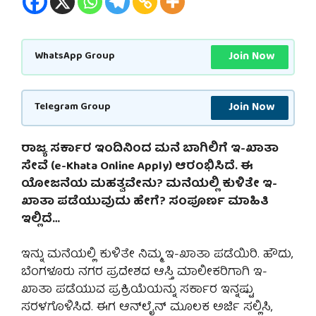
Join Now
WhatsApp Group
Join Now
Telegram Group
ರಾಜ್ಯ ಸರ್ಕಾರ ಇಂದಿನಿಂದ ಮನೆ ಬಾಗಿಲಿಗೆ ಇ-ಖಾತಾ
ಸೇವೆ (e-Khata Online Apply) ಆರಂಭಿಸಿದೆ. ಈ
ಯೋಜನೆಯ ಮಹತ್ವವೇನು? ಮನೆಯಲ್ಲಿ ಕುಳಿತೇ ಇ-
ಖಾತಾ ಪಡೆಯುವುದು ಹೇಗೆ? ಸಂಪೂರ್ಣ ಮಾಹಿತಿ
ಇಲ್ಲಿದೆ…
ಇನ್ನು ಮನೆಯಲ್ಲಿ ಕುಳಿತೇ ನಿಮ್ಮ ಇ-ಖಾತಾ ಪಡೆಯಿರಿ. ಹೌದು,
ಬೆಂಗಳೂರು ನಗರ ಪ್ರದೇಶದ ಆಸ್ತಿ ಮಾಲೀಕರಿಗಾಗಿ ಇ-
ಖಾತಾ ಪಡೆಯುವ ಪ್ರಕ್ರಿಯೆಯನ್ನು ಸರ್ಕಾರ ಇನ್ನಷ್ಟು
ಸರಳಗೊಳಿಸಿದೆ. ಈಗ ಆನ್‌ಲೈನ್ ಮೂಲಕ ಅರ್ಜಿ ಸಲ್ಲಿಸಿ,