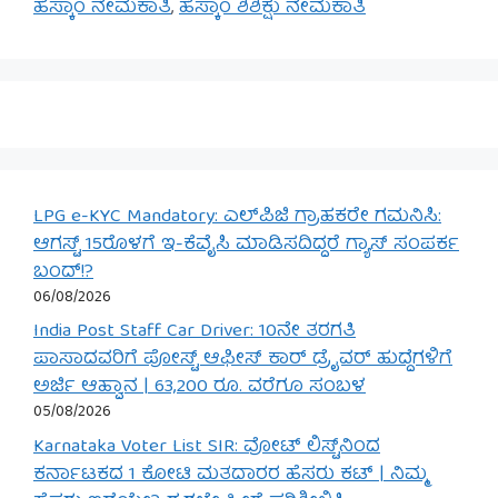
ಹೆಸ್ಕಾಂ ನೇಮಕಾತಿ
,
ಹೆಸ್ಕಾಂ ಶಿಶಿಕ್ಷು ನೇಮಕಾತಿ
LPG e-KYC Mandatory: ಎಲ್‌ಪಿಜಿ ಗ್ರಾಹಕರೇ ಗಮನಿಸಿ:
ಆಗಸ್ಟ್ 15ರೊಳಗೆ ಇ-ಕೆವೈಸಿ ಮಾಡಿಸದಿದ್ದರೆ ಗ್ಯಾಸ್ ಸಂಪರ್ಕ
ಬಂದ್!?
06/08/2026
India Post Staff Car Driver: 10ನೇ ತರಗತಿ
ಪಾಸಾದವರಿಗೆ ಪೋಸ್ಟ್ ಆಫೀಸ್ ಕಾರ್ ಡ್ರೈವರ್ ಹುದ್ದೆಗಳಿಗೆ
ಅರ್ಜಿ ಆಹ್ವಾನ | 63,200 ರೂ. ವರೆಗೂ ಸಂಬಳ
05/08/2026
Karnataka Voter List SIR: ವೋಟ್ ಲಿಸ್ಟ್‌ನಿಂದ
ಕರ್ನಾಟಕದ 1 ಕೋಟಿ ಮತದಾರರ ಹೆಸರು ಕಟ್ | ನಿಮ್ಮ