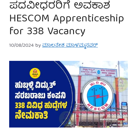
ಪದವೀಧರರಿಗೆ ಅವಕಾಶ
HESCOM Apprenticeship
for 338 Vacancy
10/08/2024
by
ಮಾಲತೇಶ ಮಾಳಮ್ಮನವರ್