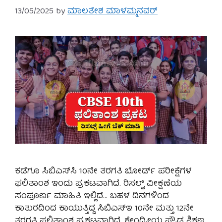
13/05/2025
by
ಮಾಲತೇಶ ಮಾಳಮ್ಮನವರ್
ಕಡೆಗೂ ಸಿಬಿಎಸ್‌ಸಿ 10ನೇ ತರಗತಿ ಬೋರ್ಡ್ ಪರೀಕ್ಷೆಗಳ
ಫಲಿತಾಂಶ ಇಂದು ಪ್ರಕಟವಾಗಿದೆ. ರಿಸಲ್ಟ್ ವೀಕ್ಷಣೆಯ
ಸಂಪೂರ್ಣ ಮಾಹಿತಿ ಇಲ್ಲಿದೆ… ಬಹಳ ದಿನಗಳಿಂದ
ಕಾತುರದಿಂದ ಕಾಯುತ್ತಿದ್ದ ಸಿಬಿಎಸ್‌ಇ 10ನೇ ಮತ್ತು 12ನೇ
ತರಗತಿ ಫಲಿತಾಂಶ ಪ್ರಕಟವಾಗಿದೆ. ಕೇಂದ್ರೀಯ ಪ್ರೌಢ ಶಿಕ್ಷಣ