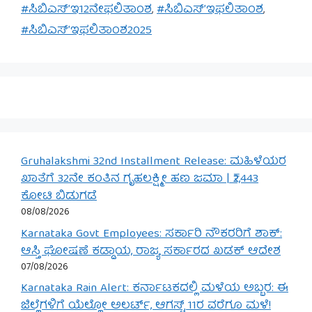
#ಸಿಬಿಎಸ್’ಇ12ನೇಫಲಿತಾಂಶ
,
#ಸಿಬಿಎಸ್’ಇಫಲಿತಾಂಶ
,
#ಸಿಬಿಎಸ್’ಇಫಲಿತಾಂಶ2025
Gruhalakshmi 32nd Installment Release: ಮಹಿಳೆಯರ
ಖಾತೆಗೆ 32ನೇ ಕಂತಿನ ಗೃಹಲಕ್ಷ್ಮೀ ಹಣ ಜಮಾ | ₹2,443
ಕೋಟಿ ಬಿಡುಗಡೆ
08/08/2026
Karnataka Govt Employees: ಸರ್ಕಾರಿ ನೌಕರರಿಗೆ ಶಾಕ್:
ಆಸ್ತಿ ಘೋಷಣೆ ಕಡ್ಡಾಯ, ರಾಜ್ಯ ಸರ್ಕಾರದ ಖಡಕ್ ಆದೇಶ
07/08/2026
Karnataka Rain Alert: ಕರ್ನಾಟಕದಲ್ಲಿ ಮಳೆಯ ಅಬ್ಬರ: ಈ
ಜಿಲ್ಲೆಗಳಿಗೆ ಯೆಲ್ಲೋ ಅಲರ್ಟ್, ಆಗಸ್ಟ್ 11ರ ವರೆಗೂ ಮಳೆ!