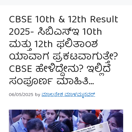
CBSE 10th & 12th Result
2025- ಸಿಬಿಎಸ್‌ಇ 10th
ಮತ್ತು 12th ಫಲಿತಾಂಶ
ಯಾವಾಗ ಪ್ರಕಟವಾಗುತ್ತೇ?
CBSE ಹೇಳಿದ್ದೇನು? ಇಲ್ಲಿದೆ
ಸಂಪೂರ್ಣ ಮಾಹಿತಿ…
06/05/2025
by
ಮಾಲತೇಶ ಮಾಳಮ್ಮನವರ್