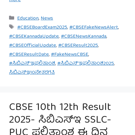
more
Categories
Education
,
News
Tags
#CBSEBoardExam2025
,
#CBSEFakeNewsAlert
,
#CBSEKannadaUpdate
,
#CBSENewsKannada
,
#CBSEOfficialUpdate
,
#CBSEResult2025
,
#CBSEResultDate
,
#FakeNewsCBSE
,
#ಸಿಬಿಎಸ್’ಇಫಲಿತಾಂಶ
,
#ಸಿಬಿಎಸ್’ಇಫಲಿತಾಂಶ2025
,
ಸಿಬಿಎಸ್‌ಇ10ನೇತರಗತಿ
CBSE 10th 12th Result
2025- ಸಿಬಿಎಸ್‌ಇ SSLC-
PUC ಫಲಿತಾಂಶ ಈ ದಿನ