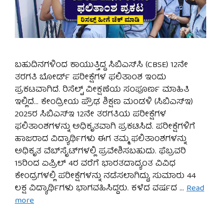
ಬಹುದಿನಗಳಿಂದ ಕಾಯುತ್ತಿದ್ದ ಸಿಬಿಎಸ್‌ಸಿ (CBSE) 12ನೇ
ತರಗತಿ ಬೋರ್ಡ್ ಪರೀಕ್ಷೆಗಳ ಫಲಿತಾಂಶ ಇಂದು
ಪ್ರಕಟವಾಗಿದೆ. ರಿಸೆಲ್ಟ್ ವೀಕ್ಷಣೆಯ ಸಂಪೂರ್ಣ ಮಾಹಿತಿ
ಇಲ್ಲಿದೆ… ಕೇಂದ್ರೀಯ ಪ್ರೌಢ ಶಿಕ್ಷಣ ಮಂಡಳಿ (ಸಿಬಿಎಸ್‌ಇ)
2025ರ ಸಿಬಿಎಸ್‌ಇ 12ನೇ ತರಗತಿಯ ಪರೀಕ್ಷೆಗಳ
ಫಲಿತಾಂಶಗಳನ್ನು ಅಧಿಕೃತವಾಗಿ ಪ್ರಕಟಿಸಿದೆ. ಪರೀಕ್ಷೆಗಳಿಗೆ
ಹಾಜರಾದ ವಿದ್ಯಾರ್ಥಿಗಳು ಈಗ ತಮ್ಮ ಫಲಿತಾಂಶಗಳನ್ನು
ಅಧಿಕೃತ ವೆಬ್‌ಸೈಟ್‌ಗಳಲ್ಲಿ ಪ್ರವೇಶಿಸಬಹುದು. ಫೆಬ್ರವರಿ
15ರಿಂದ ಏಪ್ರಿಲ್ 4ರ ವರೆಗೆ ಭಾರತದಾದ್ಯಂತ ವಿವಿಧ
ಕೇಂದ್ರಗಳಲ್ಲಿ ಪರೀಕ್ಷೆಗಳನ್ನು ನಡೆಸಲಾಗಿದ್ದು, ಸುಮಾರು 44
ಲಕ್ಷ ವಿದ್ಯಾರ್ಥಿಗಳು ಭಾಗವಹಿಸಿದ್ದರು. ಕಳೆದ ವರ್ಷದ …
Read
more