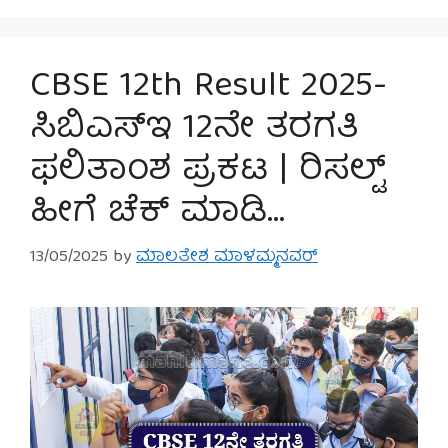
CBSE 12th Result 2025-
ಸಿಬಿಎಸ್‌ಇ 12ನೇ ತರಗತಿ
ಫಲಿತಾಂಶ ಪ್ರಕಟ | ರಿಸಲ್ಟ್
ಹೀಗೆ ಚೆಕ್ ಮಾಡಿ…
13/05/2025
by
ಮಾಲತೇಶ ಮಾಳಮ್ಮನವರ್