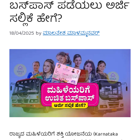
ಬಸ್‌ಪಾಸ್ ಪಡೆಯಲು ಅರ್ಜಿ
ಸಲ್ಲಿಕೆ ಹೇಗೆ?
18/04/2025
by
ಮಾಲತೇಶ ಮಾಳಮ್ಮನವರ್
ರಾಜ್ಯದ ಮಹಿಳೆಯರಿಗೆ ಶಕ್ತಿ ಯೋಜನೆಯ (Karnataka