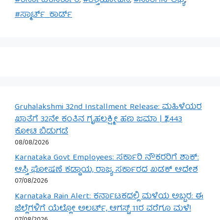
#ಕರ್ನಾಟಕಸರ್ಕಾರ
,
#ಶಕ್ತಿಯೋಜನೆ
,
#ಸಾರಿಗೆಸೌಲಭ್ಯ
,
#ಸ್ಮಾರ್ಟ್_ಕಾರ್ಡ್
Gruhalakshmi 32nd Installment Release: ಮಹಿಳೆಯರ
ಖಾತೆಗೆ 32ನೇ ಕಂತಿನ ಗೃಹಲಕ್ಷ್ಮೀ ಹಣ ಜಮಾ | ₹2,443
ಕೋಟಿ ಬಿಡುಗಡೆ
08/08/2026
Karnataka Govt Employees: ಸರ್ಕಾರಿ ನೌಕರರಿಗೆ ಶಾಕ್:
ಆಸ್ತಿ ಘೋಷಣೆ ಕಡ್ಡಾಯ, ರಾಜ್ಯ ಸರ್ಕಾರದ ಖಡಕ್ ಆದೇಶ
07/08/2026
Karnataka Rain Alert: ಕರ್ನಾಟಕದಲ್ಲಿ ಮಳೆಯ ಅಬ್ಬರ: ಈ
ಜಿಲ್ಲೆಗಳಿಗೆ ಯೆಲ್ಲೋ ಅಲರ್ಟ್, ಆಗಸ್ಟ್ 11ರ ವರೆಗೂ ಮಳೆ!
07/08/2026