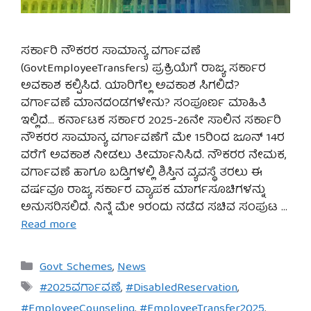
ಸರ್ಕಾರಿ ನೌಕರರ ಸಾಮಾನ್ಯ ವರ್ಗಾವಣೆ
(GovtEmployeeTransfers) ಪ್ರಕ್ರಿಯೆಗೆ ರಾಜ್ಯ ಸರ್ಕಾರ
ಅವಕಾಶ ಕಲ್ಪಿಸಿದೆ. ಯಾರಿಗೆಲ್ಲ ಅವಕಾಶ ಸಿಗಲಿದೆ?
ವರ್ಗಾವಣೆ ಮಾನದಂಡಗಳೇನು? ಸಂಪೂರ್ಣ ಮಾಹಿತಿ
ಇಲ್ಲಿದೆ… ಕರ್ನಾಟಕ ಸರ್ಕಾರ 2025-26ನೇ ಸಾಲಿನ ಸರ್ಕಾರಿ
ನೌಕರರ ಸಾಮಾನ್ಯ ವರ್ಗಾವಣೆಗೆ ಮೇ 15ರಿಂದ ಜೂನ್ 14ರ
ವರೆಗೆ ಅವಕಾಶ ನೀಡಲು ತೀರ್ಮಾನಿಸಿದೆ. ನೌಕರರ ನೇಮಕ,
ವರ್ಗಾವಣೆ ಹಾಗೂ ಬಡ್ತಿಗಳಲ್ಲಿ ಶಿಸ್ತಿನ ವ್ಯವಸ್ಥೆ ತರಲು ಈ
ವರ್ಷವೂ ರಾಜ್ಯ ಸರ್ಕಾರ ವ್ಯಾಪಕ ಮಾರ್ಗಸೂಚಿಗಳನ್ನು
ಅನುಸರಿಸಲಿದೆ. ನಿನ್ನೆ ಮೇ 9ರಂದು ನಡೆದ ಸಚಿವ ಸಂಪುಟ …
Read more
Categories
Govt Schemes
,
News
Tags
#2025ವರ್ಗಾವಣೆ
,
#DisabledReservation
,
#EmployeeCounseling
,
#EmployeeTransfer2025
,