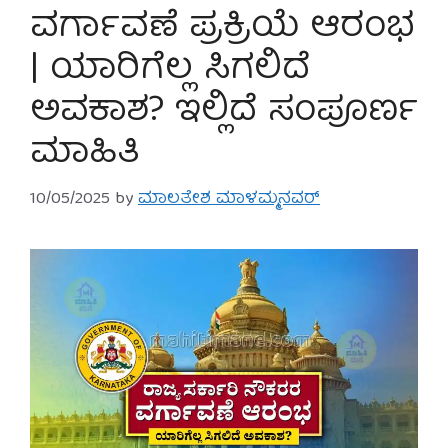
ವರ್ಗಾವಣೆ ಪ್ರಕ್ರಿಯೆ ಆರಂಭ
| ಯಾರಿಗೆಲ್ಲ ಸಿಗಲಿದೆ
ಅವಕಾಶ? ಇಲ್ಲಿದೆ ಸಂಪೂರ್ಣ
ಮಾಹಿತಿ
10/05/2025
by
ಮಾಲತೇಶ ಮಾಳಮ್ಮನವರ್