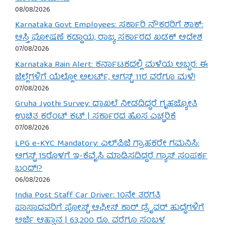
08/08/2026
Karnataka Govt Employees: ಸರ್ಕಾರಿ ನೌಕರರಿಗೆ ಶಾಕ್:
ಆಸ್ತಿ ಘೋಷಣೆ ಕಡ್ಡಾಯ, ರಾಜ್ಯ ಸರ್ಕಾರದ ಖಡಕ್ ಆದೇಶ
07/08/2026
Karnataka Rain Alert: ಕರ್ನಾಟಕದಲ್ಲಿ ಮಳೆಯ ಅಬ್ಬರ: ಈ
ಜಿಲ್ಲೆಗಳಿಗೆ ಯೆಲ್ಲೋ ಅಲರ್ಟ್, ಆಗಸ್ಟ್ 11ರ ವರೆಗೂ ಮಳೆ!
07/08/2026
Gruha Jyothi Survey: ದಾಖಲೆ ನೀಡದಿದ್ದರೆ ಗೃಹಜ್ಯೋತಿ
ಉಚಿತ ಕರೆಂಟ್ ಕಟ್ | ಸರ್ಕಾರದ ಹೊಸ ಎಚ್ಚರಿಕೆ
07/08/2026
LPG e-KYC Mandatory: ಎಲ್‌ಪಿಜಿ ಗ್ರಾಹಕರೇ ಗಮನಿಸಿ:
ಆಗಸ್ಟ್ 15ರೊಳಗೆ ಇ-ಕೆವೈಸಿ ಮಾಡಿಸದಿದ್ದರೆ ಗ್ಯಾಸ್ ಸಂಪರ್ಕ
ಬಂದ್!?
06/08/2026
India Post Staff Car Driver: 10ನೇ ತರಗತಿ
ಪಾಸಾದವರಿಗೆ ಪೋಸ್ಟ್ ಆಫೀಸ್ ಕಾರ್ ಡ್ರೈವರ್ ಹುದ್ದೆಗಳಿಗೆ
ಅರ್ಜಿ ಆಹ್ವಾನ | 63,200 ರೂ. ವರೆಗೂ ಸಂಬಳ