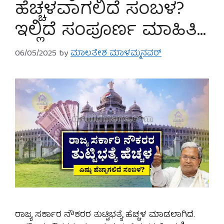
ಹೆಚ್ಚಳವಾಗಲಿದೆ ಸಂಬಳ?
ಇಲ್ಲಿದೆ ಸಂಪೂರ್ಣ ಮಾಹಿತಿ…
06/05/2025
by
ಮಾಲತೇಶ ಮಾಳಮ್ಮನವರ್
ರಾಜ್ಯ ಸರ್ಕಾರ ನೌಕರರ ತುಟ್ಟಿಭತ್ಯೆ ಹೆಚ್ಚಳ ಮಾಡಲಾಗಿದೆ.