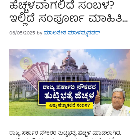
ಹೆಚ್ಚಳವಾಗಲಿದೆ ಸಂಬಳ?
ಇಲ್ಲಿದೆ ಸಂಪೂರ್ಣ ಮಾಹಿತಿ…
06/05/2025
by
ಮಾಲತೇಶ ಮಾಳಮ್ಮನವರ್
ರಾಜ್ಯ ಸರ್ಕಾರ ನೌಕರರ ತುಟ್ಟಿಭತ್ಯೆ ಹೆಚ್ಚಳ ಮಾಡಲಾಗಿದೆ.