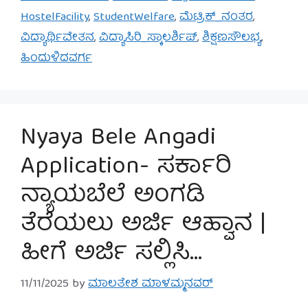
HostelFacility
,
StudentWelfare
,
ಮೆಟ್ರಿಕ್_ನಂತರ
,
ವಿದ್ಯಾರ್ಥಿವೇತನ
,
ವಿದ್ಯಾಸಿರಿ_ಸ್ಕಾಲರ್ಶಿಪ್
,
ಶಿಕ್ಷಣಸೌಲಭ್ಯ
,
ಹಿಂದುಳಿದವರ್ಗ
Nyaya Bele Angadi
Application- ಸರ್ಕಾರಿ
ನ್ಯಾಯಬೆಲೆ ಅಂಗಡಿ
ತೆರೆಯಲು ಅರ್ಜಿ ಆಹ್ವಾನ |
ಹೀಗೆ ಅರ್ಜಿ ಸಲ್ಲಿಸಿ…
11/11/2025
by
ಮಾಲತೇಶ ಮಾಳಮ್ಮನವರ್