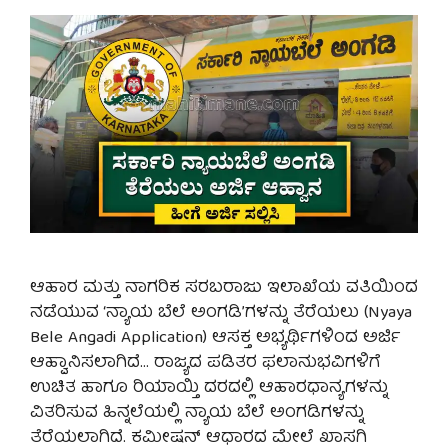
ಆಹಾರ ಮತ್ತು ನಾಗರಿಕ ಸರಬರಾಜು ಇಲಾಖೆಯ ವತಿಯಿಂದ
ನಡೆಯುವ ‘ನ್ಯಾಯ ಬೆಲೆ ಅಂಗಡಿ’ಗಳನ್ನು ತೆರೆಯಲು (Nyaya
Bele Angadi Application) ಆಸಕ್ತ ಅಭ್ಯರ್ಥಿಗಳಿಂದ ಅರ್ಜಿ
ಆಹ್ವಾನಿಸಲಾಗಿದೆ… ರಾಜ್ಯದ ಪಡಿತರ ಫಲಾನುಭವಿಗಳಿಗೆ
ಉಚಿತ ಹಾಗೂ ರಿಯಾಯ್ತಿ ದರದಲ್ಲಿ ಆಹಾರಧಾನ್ಯಗಳನ್ನು
ವಿತರಿಸುವ ಹಿನ್ನಲೆಯಲ್ಲಿ ನ್ಯಾಯ ಬೆಲೆ ಅಂಗಡಿಗಳನ್ನು
ತೆರೆಯಲಾಗಿದೆ. ಕಮೀಷನ್ ಆಧಾರದ ಮೇಲೆ ಖಾಸಗಿ