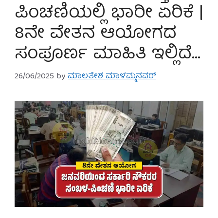
ಪಿಂಚಣಿಯಲ್ಲಿ ಭಾರೀ ಏರಿಕೆ |
8ನೇ ವೇತನ ಆಯೋಗದ
ಸಂಪೂರ್ಣ ಮಾಹಿತಿ ಇಲ್ಲಿದೆ…
26/06/2025
by
ಮಾಲತೇಶ ಮಾಳಮ್ಮನವರ್