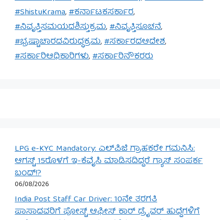
#ShistuKrama
,
#ಕರ್ನಾಟಕಸರ್ಕಾರ
,
#ನಿವೃತ್ತಿಸಮಯದಶಿಸ್ತುಕ್ರಮ
,
#ನಿವೃತ್ತಿಸೂಚನೆ
,
#ಭ್ರಷ್ಟಾಚಾರದವಿರುದ್ಧಕ್ರಮ
,
#ಸರ್ಕಾರದಆದೇಶ
,
#ಸರ್ಕಾರಿಆಧಿಕಾರಿಗಳು
,
#ಸರ್ಕಾರಿನೌಕರರು
LPG e-KYC Mandatory: ಎಲ್‌ಪಿಜಿ ಗ್ರಾಹಕರೇ ಗಮನಿಸಿ:
ಆಗಸ್ಟ್ 15ರೊಳಗೆ ಇ-ಕೆವೈಸಿ ಮಾಡಿಸದಿದ್ದರೆ ಗ್ಯಾಸ್ ಸಂಪರ್ಕ
ಬಂದ್!?
06/08/2026
India Post Staff Car Driver: 10ನೇ ತರಗತಿ
ಪಾಸಾದವರಿಗೆ ಪೋಸ್ಟ್ ಆಫೀಸ್ ಕಾರ್ ಡ್ರೈವರ್ ಹುದ್ದೆಗಳಿಗೆ