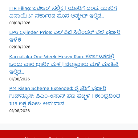
ITR Filing: ಐಟಿಆರ್ ಸಲ್ಲಿಕೆ | ಯಾರಿಗೆ ದಂಡ, ಯಾರಿಗೆ
ವಿನಾಯಿತಿ? ಸರ್ಕಾರದ ಹೊಸ ಅಪ್ಡೇಟ್ ಇಲ್ಲಿದೆ…
03/08/2026
LPG Cylinder Price: ಎಲ್‌ಪಿಜಿ ಸಿಲಿಂಡರ್ ಬೆಲೆ ಭರ್ಜರಿ
ಇಳಿಕೆ
02/08/2026
Karnataka One Week Heavy Rain: ಕರ್ನಾಟಕದಲ್ಲಿ
ಒಂದು ವಾರ ಭಾರೀ ಮಳೆ | ಜಿಲ್ಲಾವಾರು ಮಳೆ ಮಾಹಿತಿ
ಇಲ್ಲಿದೆ…
01/08/2026
PM Kisan Scheme Extended: ರೈತರಿಗೆ ಭರ್ಜರಿ
ಗುಡ್‌ನ್ಯೂಸ್: ಪಿಎಂ-ಕಿಸಾನ್ ಹಣ ಹೆಚ್ಚಳ | ಕೇಂದ್ರದಿಂದ
₹3.15 ಲಕ್ಷ ಕೋಟಿ ಅನುದಾನ
01/08/2026