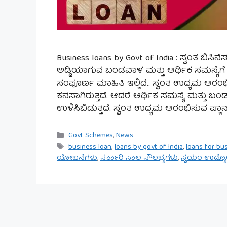
Business loans by Govt of India : ಸ್ವಂತ ಬ
ಅಡ್ಡಿಯಾಗುವ ಬಂಡವಾಳ ಮತ್ತು ಆರ್ಥಿಕ ಸಮಸ್ಯೆಗೆ
ಸಂಪೂರ್ಣ ಮಾಹಿತಿ ಇಲ್ಲಿದೆ.. ಸ್ವಂತ ಉದ್ಯಮ ಆರ
ಕನಸಾಗಿರುತ್ತದೆ. ಆದರೆ ಆರ್ಥಿಕ ಸಮಸ್ಯೆ ಮತ್ತು
ಉಳಿಸಿಬಿಡುತ್ತದೆ. ಸ್ವಂತ ಉದ್ಯಮ ಆರಂಭಿಸುವ ಪ್ಲಾನ
Categories
Govt Schemes
,
News
Tags
business loan
,
loans by govt of India
,
loans for bu
ಯೋಜನೆಗಳು
,
ಸರ್ಕಾರಿ ಸಾಲ ಸೌಲಭ್ಯಗಳು
,
ಸ್ವಯಂ ಉದ್ಯ