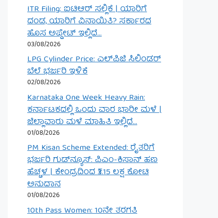
ITR Filing: ಐಟಿಆರ್ ಸಲ್ಲಿಕೆ | ಯಾರಿಗೆ
ದಂಡ, ಯಾರಿಗೆ ವಿನಾಯಿತಿ? ಸರ್ಕಾರದ
ಹೊಸ ಅಪ್ಡೇಟ್ ಇಲ್ಲಿದೆ…
03/08/2026
LPG Cylinder Price: ಎಲ್‌ಪಿಜಿ ಸಿಲಿಂಡರ್
ಬೆಲೆ ಭರ್ಜರಿ ಇಳಿಕೆ
02/08/2026
Karnataka One Week Heavy Rain:
ಕರ್ನಾಟಕದಲ್ಲಿ ಒಂದು ವಾರ ಭಾರೀ ಮಳೆ |
ಜಿಲ್ಲಾವಾರು ಮಳೆ ಮಾಹಿತಿ ಇಲ್ಲಿದೆ…
01/08/2026
PM Kisan Scheme Extended: ರೈತರಿಗೆ
ಭರ್ಜರಿ ಗುಡ್‌ನ್ಯೂಸ್: ಪಿಎಂ-ಕಿಸಾನ್ ಹಣ
ಹೆಚ್ಚಳ | ಕೇಂದ್ರದಿಂದ ₹3.15 ಲಕ್ಷ ಕೋಟಿ
ಅನುದಾನ
01/08/2026
10th Pass Women: 10ನೇ ತರಗತಿ