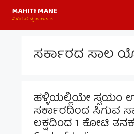
Skip
MAHITI MANE
to
content
ನಿಖರ ಸುದ್ದಿ ಜಾಲತಾಣ
ಸರ್ಕಾರದ ಸಾಲ ಯ
ಹಳ್ಳಿಯಲ್ಲಿಯೇ ಸ್ವಯಂ
ಸರ್ಕಾರದಿಂದ ಸಿಗುವ ಸಾ
ಲಕ್ಷದಿಂದ 1 ಕೋಟಿ ತನಕ