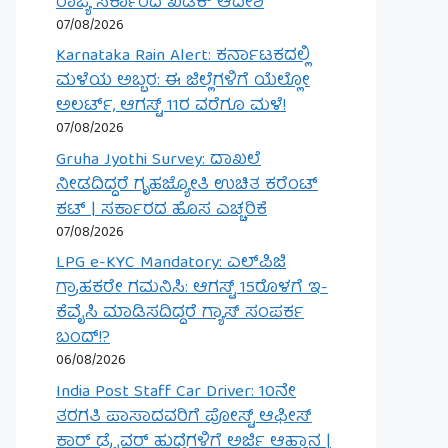
ರಾಜ್ಯ ಸರ್ಕಾರದ ಖಡಕ್ ಆದೇಶ
07/08/2026
Karnataka Rain Alert: ಕರ್ನಾಟಕದಲ್ಲಿ
ಮಳೆಯ ಅಬ್ಬರ: ಈ ಜಿಲ್ಲೆಗಳಿಗೆ ಯೆಲ್ಲೋ
ಅಲರ್ಟ್, ಆಗಸ್ಟ್ 11ರ ವರೆಗೂ ಮಳೆ!
07/08/2026
Gruha Jyothi Survey: ದಾಖಲೆ
ನೀಡದಿದ್ದರೆ ಗೃಹಜ್ಯೋತಿ ಉಚಿತ ಕರೆಂಟ್
ಕಟ್ | ಸರ್ಕಾರದ ಹೊಸ ಎಚ್ಚರಿಕೆ
07/08/2026
LPG e-KYC Mandatory: ಎಲ್‌ಪಿಜಿ
ಗ್ರಾಹಕರೇ ಗಮನಿಸಿ: ಆಗಸ್ಟ್ 15ರೊಳಗೆ ಇ-
ಕೆವೈಸಿ ಮಾಡಿಸದಿದ್ದರೆ ಗ್ಯಾಸ್ ಸಂಪರ್ಕ
ಬಂದ್!?
06/08/2026
India Post Staff Car Driver: 10ನೇ
ತರಗತಿ ಪಾಸಾದವರಿಗೆ ಪೋಸ್ಟ್ ಆಫೀಸ್
ಕಾರ್ ಡ್ರೈವರ್ ಹುದ್ದೆಗಳಿಗೆ ಅರ್ಜಿ ಆಹ್ವಾನ |