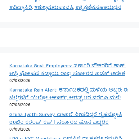
#ವಿದ್ಯಾಸಿರಿ
,
#ಶುಲ್ಕಮರುಪಾವತಿ
,
#ಶೈಕ್ಷಣಿಕಸಹಾಯಧನ
Karnataka Govt Employees: ಸರ್ಕಾರಿ ನೌಕರರಿಗೆ ಶಾಕ್:
ಆಸ್ತಿ ಘೋಷಣೆ ಕಡ್ಡಾಯ, ರಾಜ್ಯ ಸರ್ಕಾರದ ಖಡಕ್ ಆದೇಶ
07/08/2026
Karnataka Rain Alert: ಕರ್ನಾಟಕದಲ್ಲಿ ಮಳೆಯ ಅಬ್ಬರ: ಈ
ಜಿಲ್ಲೆಗಳಿಗೆ ಯೆಲ್ಲೋ ಅಲರ್ಟ್, ಆಗಸ್ಟ್ 11ರ ವರೆಗೂ ಮಳೆ!
07/08/2026
Gruha Jyothi Survey: ದಾಖಲೆ ನೀಡದಿದ್ದರೆ ಗೃಹಜ್ಯೋತಿ
ಉಚಿತ ಕರೆಂಟ್ ಕಟ್ | ಸರ್ಕಾರದ ಹೊಸ ಎಚ್ಚರಿಕೆ
07/08/2026