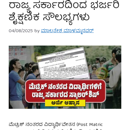
ರಾಜ್ಯ ಸರ್ಕಾರದಿಂದ ಭರ್ಜರಿ
ಶೈಕ್ಷಣಿಕ ಸೌಲಭ್ಯಗಳು
04/08/2025
by
ಮಾಲತೇಶ ಮಾಳಮ್ಮನವರ್
ಮೆಟ್ರಿಕ್ ನಂತರದ ವಿದ್ಯಾರ್ಥಿವೇತನ (Post Matric