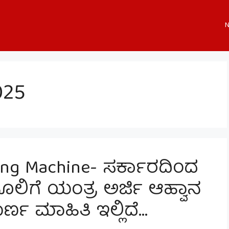
N
25
ring Machine- ಸರ್ಕಾರದಿಂದ
ಲಿಗೆ ಯಂತ್ರ ಅರ್ಜಿ ಆಹ್ವಾನ
ರ್ಣ ಮಾಹಿತಿ ಇಲ್ಲಿದೆ…