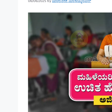
06/06/2025
by
ಮಾಲತೇಶ ಮಾಳಮ್ಮನವರ್