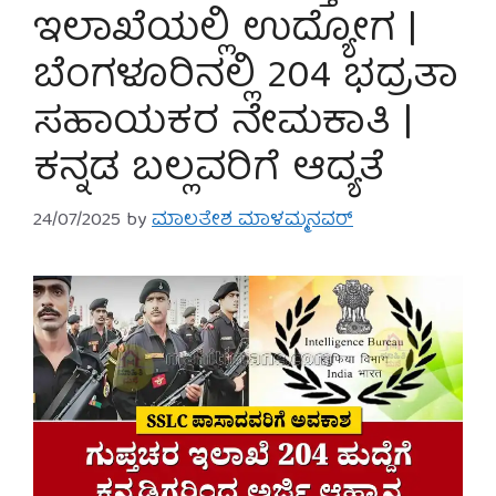
ಇಲಾಖೆಯಲ್ಲಿ ಉದ್ಯೋಗ |
ಬೆಂಗಳೂರಿನಲ್ಲಿ 204 ಭದ್ರತಾ
ಸಹಾಯಕರ ನೇಮಕಾತಿ |
ಕನ್ನಡ ಬಲ್ಲವರಿಗೆ ಆದ್ಯತೆ
24/07/2025
by
ಮಾಲತೇಶ ಮಾಳಮ್ಮನವರ್