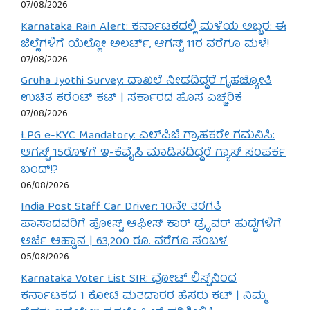
07/08/2026
Karnataka Rain Alert: ಕರ್ನಾಟಕದಲ್ಲಿ ಮಳೆಯ ಅಬ್ಬರ: ಈ
ಜಿಲ್ಲೆಗಳಿಗೆ ಯೆಲ್ಲೋ ಅಲರ್ಟ್, ಆಗಸ್ಟ್ 11ರ ವರೆಗೂ ಮಳೆ!
07/08/2026
Gruha Jyothi Survey: ದಾಖಲೆ ನೀಡದಿದ್ದರೆ ಗೃಹಜ್ಯೋತಿ
ಉಚಿತ ಕರೆಂಟ್ ಕಟ್ | ಸರ್ಕಾರದ ಹೊಸ ಎಚ್ಚರಿಕೆ
07/08/2026
LPG e-KYC Mandatory: ಎಲ್‌ಪಿಜಿ ಗ್ರಾಹಕರೇ ಗಮನಿಸಿ:
ಆಗಸ್ಟ್ 15ರೊಳಗೆ ಇ-ಕೆವೈಸಿ ಮಾಡಿಸದಿದ್ದರೆ ಗ್ಯಾಸ್ ಸಂಪರ್ಕ
ಬಂದ್!?
06/08/2026
India Post Staff Car Driver: 10ನೇ ತರಗತಿ
ಪಾಸಾದವರಿಗೆ ಪೋಸ್ಟ್ ಆಫೀಸ್ ಕಾರ್ ಡ್ರೈವರ್ ಹುದ್ದೆಗಳಿಗೆ
ಅರ್ಜಿ ಆಹ್ವಾನ | 63,200 ರೂ. ವರೆಗೂ ಸಂಬಳ
05/08/2026
Karnataka Voter List SIR: ವೋಟ್ ಲಿಸ್ಟ್‌ನಿಂದ
ಕರ್ನಾಟಕದ 1 ಕೋಟಿ ಮತದಾರರ ಹೆಸರು ಕಟ್ | ನಿಮ್ಮ