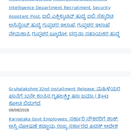
Intelligence Department Recruitment
,
Security
Assistant Post
,
ಐಬಿ ಎಕ್ಸಿಕ್ಯುಟಿವ್ ಹುದ್ದೆ
,
ಐಬಿ ಸೆಕ್ಯುರಿಟಿ
ಅಸಿಸ್ಟೆಂಟ್ ಹುದ್ದೆ
,
ಗುಪ್ತಚರ ಇಲಾಖೆ
,
ಗುಪ್ತಚರ ಇಲಾಖೆ
ನೇಮಕಾತಿ
,
ಗುಪ್ತಚರ ಬ್ಯೂರೋ
,
ಭದ್ರತಾ ಸಹಾಯಕರ ಹುದ್ದೆ
Gruhalakshmi 32nd Installment Release: ಮಹಿಳೆಯರ
ಖಾತೆಗೆ 32ನೇ ಕಂತಿನ ಗೃಹಲಕ್ಷ್ಮೀ ಹಣ ಜಮಾ | ₹2,443
ಕೋಟಿ ಬಿಡುಗಡೆ
08/08/2026
Karnataka Govt Employees: ಸರ್ಕಾರಿ ನೌಕರರಿಗೆ ಶಾಕ್:
ಆಸ್ತಿ ಘೋಷಣೆ ಕಡ್ಡಾಯ, ರಾಜ್ಯ ಸರ್ಕಾರದ ಖಡಕ್ ಆದೇಶ